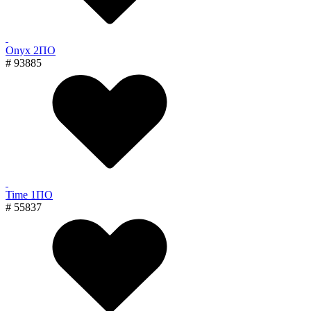
Onyx 2ПО
# 93885
Time 1ПО
# 55837