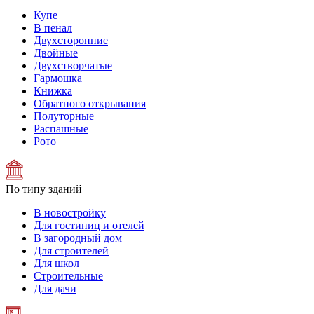
Купе
В пенал
Двухсторонние
Двойные
Двухстворчатые
Гармошка
Книжка
Обратного открывания
Полуторные
Распашные
Рото
По типу зданий
В новостройку
Для гостиниц и отелей
В загородный дом
Для строителей
Для школ
Строительные
Для дачи