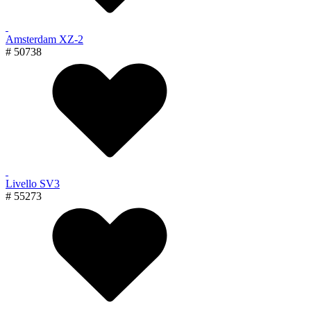
Amsterdam XZ-2
# 50738
Livello SV3
# 55273