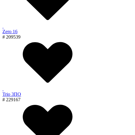
Zero 16
# 209539
Trio 3ПО
# 229167