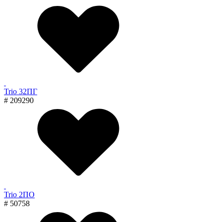
Trio 32ПГ
# 209290
Trio 2ПО
# 50758