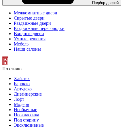
Подбор дверей
Межкомнатные двери
Скрытые двери
Раздвижные двери
Раздвижные перегородки
Входные двери
Умные решения
Мебель
Наши салоны
По стилю
Хай-тек
Барокко
Арт-деко
Дизайнерские
Лофт
Модерн
Необычные
Неоклассика
Под старину
Эксклюзивные