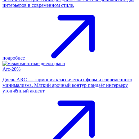
интерьеров в современном стиле.
подробнее
Arc-20%
Дверь ARC — гармония классических форм и современного
минимализма. Мягкий арочный контур придаёт интерьеру
утончённый акцент.