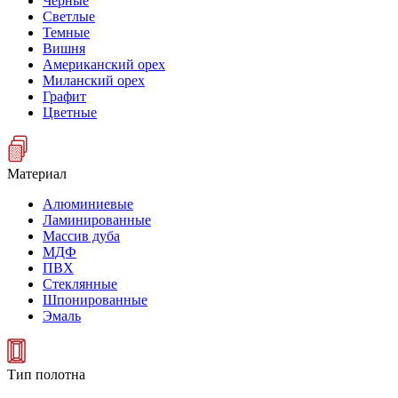
Черные
Светлые
Темные
Вишня
Американский орех
Миланский орех
Графит
Цветные
Материал
Алюминиевые
Ламинированные
Массив дуба
МДФ
ПВХ
Стеклянные
Шпонированные
Эмаль
Тип полотна