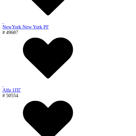
NewYork New York PF
# 49687
Alfa 1ПГ
# 50554