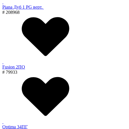
Piana Дуб 1 PG верт.
# 208968
Fusion 2ПО
# 79933
Optima 34ПГ