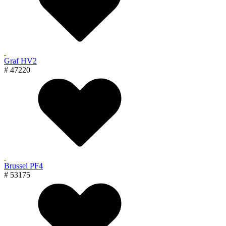
Graf HV2
# 47220
Brussel PF4
# 53175