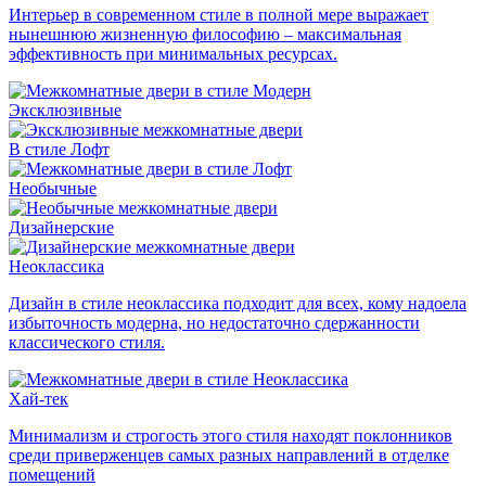
Интерьер в современном стиле в полной мере выражает
нынешнюю жизненную философию – максимальная
эффективность при минимальных ресурсах.
Эксклюзивные
В стиле Лофт
Необычные
Дизайнерские
Неоклассика
Дизайн в стиле неоклассика подходит для всех, кому надоела
избыточность модерна, но недостаточно сдержанности
классического стиля.
Хай-тек
Минимализм и строгость этого стиля находят поклонников
среди приверженцев самых разных направлений в отделке
помещений