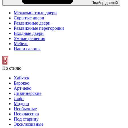
Подбор дверей
Межкомнатные двери
Скрытые двери
Раздвижные двери
Раздвижные перегородки
Входные двери
Умные решения
Мебель
Наши салоны
По стилю
Хай-тек
Барокко
Арт-деко
Дизайнерские
Лофт
Модерн
Необычные
Неоклассика
Под старину
Эксклюзивные