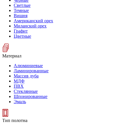
Черные
Светлые
Темные
Вишня
Американский орех
Миланский орех
Графит
Цветные
Материал
Алюминиевые
Ламинированные
Массив дуба
МДФ
ПВХ
Стеклянные
Шпонированные
Эмаль
Тип полотна