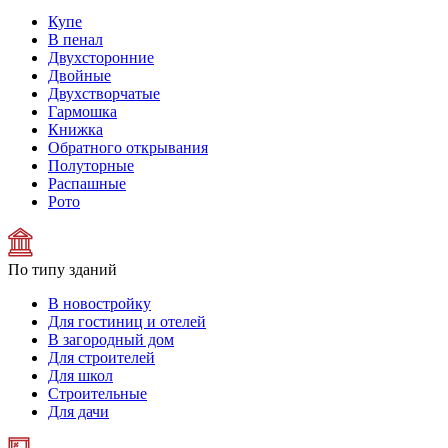
Купе
В пенал
Двухсторонние
Двойные
Двухстворчатые
Гармошка
Книжка
Обратного открывания
Полуторные
Распашные
Рото
По типу зданий
В новостройку
Для гостиниц и отелей
В загородный дом
Для строителей
Для школ
Строительные
Для дачи