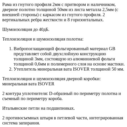
Рама из гнутого профиля 2мм с притвором и наличником,
дверное полотно толщиной 50мм из листа металла 2,5мм (с
внешней стороны) c каркасом из гнутого профиля. 2
вертикальных ребра жесткости и 8 горизонтальных.
Шумоизоляция до 40дБ.
Теплоизоляция и шумоизоляция полотна:
Вибропоглащающий фольгированный материал GB
представляет собой двухслойную конструкцию
толщиной 3мм, состоящую из алюминиевой фольги
толщиной 0,6мм и полимерного слоя на основе мастики.
Утеплитель минеральная вата ISOVER толщиной 50 мм.
Теплоизоляция и шумоизоляция дверной коробки:
минеральная вата ISOVER
2 контура уплотнителя: D-образный по периметру полотна и
съемный по периметру короба.
Итальянские петли на подшипниках.
2 противосъемных штыря в петлевой части, интегрированная
система запирания.