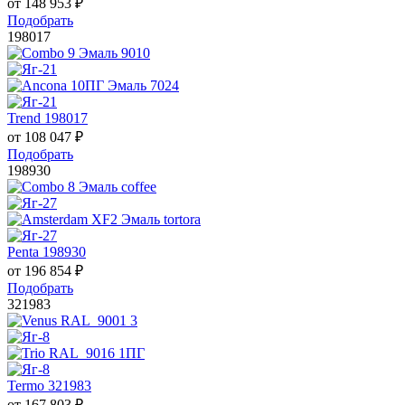
от
148 953
₽
Подобрать
198017
Trend 198017
от
108 047
₽
Подобрать
198930
Penta 198930
от
196 854
₽
Подобрать
321983
Termo 321983
от
167 803
₽