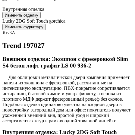
Внутренняя отделка
Изменить отделку
Lucky 2DG Soft Touch gorchica
Изменить фурнитуру
Яг-3А
Trend 197027
Внешняя отделка: Экошпон с фрезеровкой Slim
S4 бетон лофт графит LS 00 936-2
— Для облицовки металлической двери компания применяет
панели из экошпона с фрезеровкой, рассчитанные на
интенсивную эксплуатацию. ПВХ-покрытие сопротивляется
истиранию, бытовой химии и ультрафиолету, а основа из
плотного МДФ держит фрезерованный рельеф без сколов.
Подобная отделка одинаково уместна на входной двери в
новостройку, загородный дом или офис: покупатель получает
ухоженный внешний вид, простой уход и широкий
ассортимент фактур в рамках одной товарной линейки.
Внутренняя отделка: Lucky 2DG Soft Touch