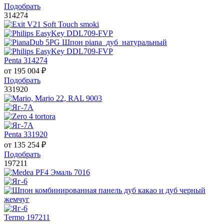
Подобрать
314274
Penta 314274
от
195 004
₽
Подобрать
331920
Penta 331920
от
135 254
₽
Подобрать
197211
Termo 197211