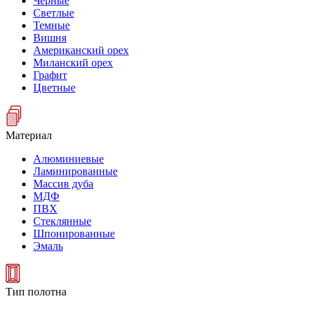
Черные
Светлые
Темные
Вишня
Американский орех
Миланский орех
Графит
Цветные
Материал
Алюминиевые
Ламинированные
Массив дуба
МДФ
ПВХ
Стеклянные
Шпонированные
Эмаль
Тип полотна