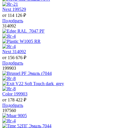
Next 199529
от
114 126
₽
Подобрать
314092
Next 314092
от
156 676
₽
Подобрать
199903
Color 199903
от
178 422
₽
Подобрать
197560