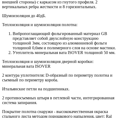
внешней стороны) c каркасом из гнутого профиля. 2
вертикальных ребра жесткости и 8 горизонтальных.
Шумоизоляция до 40дБ.
Теплоизоляция и шумоизоляция полотна:
Вибропоглащающий фольгированный материал GB
представляет собой двухслойную конструкцию
толщиной 3мм, состоящую из алюминиевой фольги
толщиной 0,6мм и полимерного слоя на основе мастики.
Утеплитель минеральная вата ISOVER толщиной 50 мм.
Теплоизоляция и шумоизоляция дверной коробки:
минеральная вата ISOVER
2 контура уплотнителя: D-образный по периметру полотна и
съемный по периметру короба.
Итальянские петли на подшипниках.
2 противосъемных штыря в петлевой части, интегрированная
система запирания.
Покрытие полотна снаружи - высококачественная окраска
стального листа методом порошкового напыления, цвет: Ral