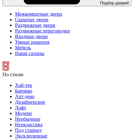
Подбор дверей
Межкомнатные двери
Скрытые двери
Раздвижные двери
Раздвижные перегородки
Входные двери
Умные решения
Мебель
Наши салоны
По стилю
Хай-тек
Барокко
Арт-деко
Дизайнерские
Лофт
Модерн
Необычные
Неоклассика
Под старину
Эксклюзивные