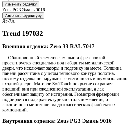
Изменить отделку
Zeus PG3 Эмаль 9016
Изменить фурнитуру
Яг-7А
Trend 197032
Внешняя отделка: Zero 33 RAL 7047
— Облицовочный элемент с эмалью и фрезеровкой
проектируется специально под габариты металлической
двери, что исключает зазоры и подгонку на месте. Толщина
панели рассчитана с учётом теплового контура полотна,
поэтому отделка не нарушает герметичность и шумоизоляцию
входной двери. Матовое SoftTouch покрытие сохраняет
внешний вид при ежедневной эксплуатации, а лак
обеспечивает защиту от истирания. Геометрия фрезеровки
подбирается под архитектурный стиль помещения, от
лаконичного минимализма до классических филёнчатых
композиций.
Внутренняя отделка: Zeus PG3 Эмаль 9016