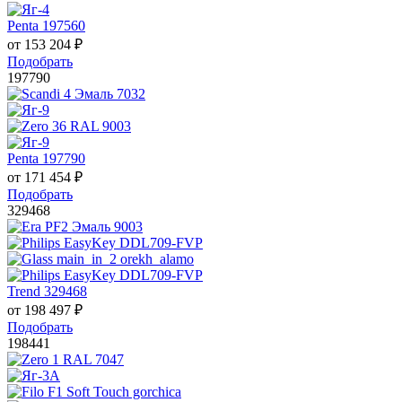
Penta 197560
от
153 204
₽
Подобрать
197790
Penta 197790
от
171 454
₽
Подобрать
329468
Trend 329468
от
198 497
₽
Подобрать
198441