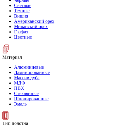
Черные
Светлые
Темные
Вишня
Американский орех
Миланский орех
Графит
Цветные
Материал
Алюминиевые
Ламинированные
Массив дуба
МДФ
ПВХ
Стеклянные
Шпонированные
Эмаль
Тип полотна