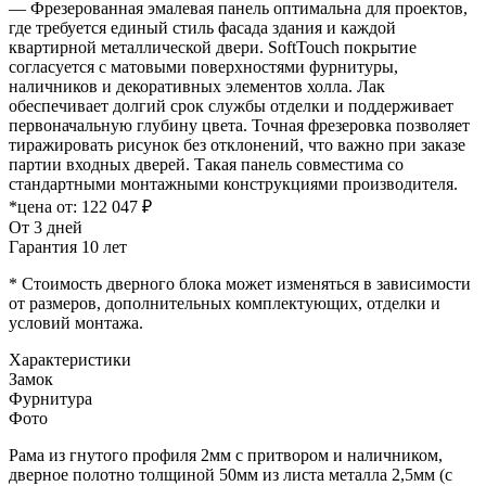
— Фрезерованная эмалевая панель оптимальна для проектов,
где требуется единый стиль фасада здания и каждой
квартирной металлической двери. SoftTouch покрытие
согласуется с матовыми поверхностями фурнитуры,
наличников и декоративных элементов холла. Лак
обеспечивает долгий срок службы отделки и поддерживает
первоначальную глубину цвета. Точная фрезеровка позволяет
тиражировать рисунок без отклонений, что важно при заказе
партии входных дверей. Такая панель совместима со
стандартными монтажными конструкциями производителя.
*цена от:
122 047 ₽
От 3 дней
Гарантия 10 лет
* Стоимость дверного блока может изменяться в зависимости
от размеров, дополнительных комплектующих, отделки и
условий монтажа.
Характеристики
Замок
Фурнитура
Фото
Рама из гнутого профиля 2мм с притвором и наличником,
дверное полотно толщиной 50мм из листа металла 2,5мм (с