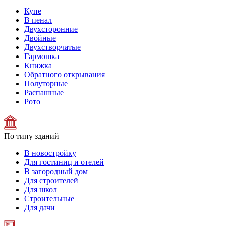
Купе
В пенал
Двухсторонние
Двойные
Двухстворчатые
Гармошка
Книжка
Обратного открывания
Полуторные
Распашные
Рото
По типу зданий
В новостройку
Для гостиниц и отелей
В загородный дом
Для строителей
Для школ
Строительные
Для дачи