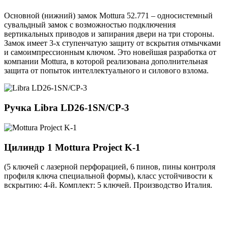
Основной (нижний) замок Mottura 52.771 – односистемный
сувальдный замок с возможностью подключения
вертикальных приводов и запирания двери на три стороны.
Замок имеет 3-х ступенчатую защиту от вскрытия отмычками
и самоимпрессионным ключом. Это новейшая разработка от
компании Mottura, в которой реализована дополнительная
защита от попыток интеллектуального и силового взлома.
Ручка
Libra LD26-1SN/CP-3
Цилиндр 1
Mottura Project K-1
(5 ключей с лазерной перфорацией, 6 пинов, пины контроля
профиля ключа специальной формы), класс устойчивости к
вскрытию: 4-й. Комплект: 5 ключей. Производство Италия.