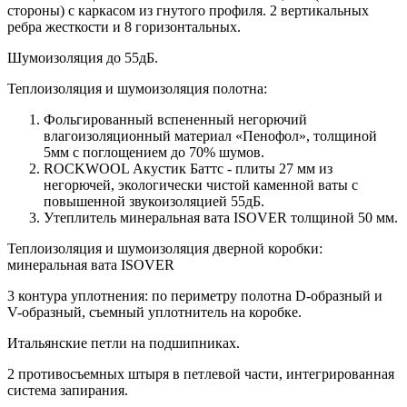
стороны) c каркасом из гнутого профиля. 2 вертикальных
ребра жесткости и 8 горизонтальных.
Шумоизоляция до 55дБ.
Теплоизоляция и шумоизоляция полотна:
Фольгированный вспененный негорючий
влагоизоляционный материал «Пенофол», толщиной
5мм с поглощением до 70% шумов.
ROCKWOOL Акустик Баттс - плиты 27 мм из
негорючей, экологически чистой каменной ваты с
повышенной звукоизоляцией 55дБ.
Утеплитель минеральная вата ISOVER толщиной 50 мм.
Теплоизоляция и шумоизоляция дверной коробки:
минеральная вата ISOVER
3 контура уплотнения: по периметру полотна D-образный и
V-образный, съемный уплотнитель на коробке.
Итальянские петли на подшипниках.
2 противосъемных штыря в петлевой части, интегрированная
система запирания.