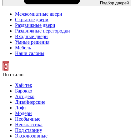
Подбор дверей
Межкомнатные двери
Скрытые двери
Раздвижные двери
Раздвижные перегородки
Входные двери
Умные решения
Мебель
Наши салоны
По стилю
Хай-тек
Барокко
Арт-деко
Дизайнерские
Лофт
Модерн
Необычные
Неоклассика
Под старину
Эксклюзивные