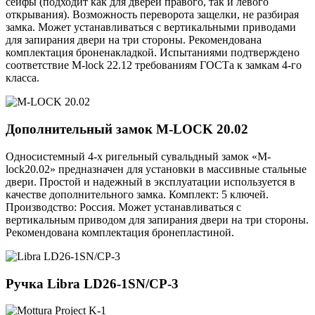
сейфы (подходит как для дверей правого, так и левого
открывания). Возможность переворота защелки, не разбирая
замка. Может устанавливаться с вертикальными приводами
для запирания двери на три стороны. Рекомендована
комплектация броненакладкой. Испытаниями подтверждено
соответствие M-lock 22.12 требованиям ГОСТа к замкам 4-го
класса.
Дополнительный замок
M-LOCK 20.02
Односистемный 4-х ригельный сувальдный замок «M-
lock20.02» предназначен для установки в массивные стальные
двери. Простой и надежный в эксплуатации используется в
качестве дополнительного замка. Комплект: 5 ключей.
Производство: Россия. Может устанавливаться с
вертикальным приводом для запирания двери на три стороны.
Рекомендована комплектация бронепластиной.
Ручка
Libra LD26-1SN/CP-3