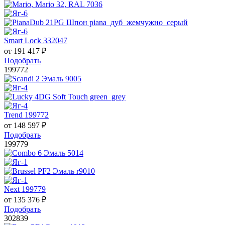
Smart Lock 332047
от
191 417
₽
Подобрать
199772
Trend 199772
от
148 597
₽
Подобрать
199779
Next 199779
от
135 376
₽
Подобрать
302839