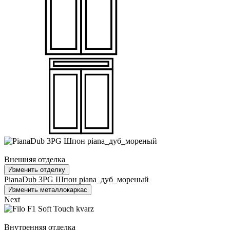
Внешняя отделка
Изменить отделку
PianaDub 3PG Шпон piana_дуб_мореный
Изменить металлокаркас
Next
Внутренняя отделка