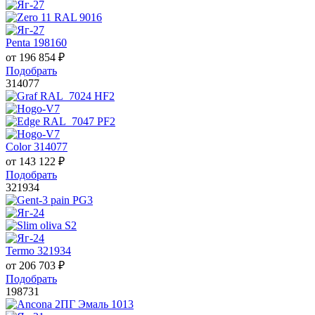
Penta 198160
от
196 854
₽
Подобрать
314077
Color 314077
от
143 122
₽
Подобрать
321934
Termo 321934
от
206 703
₽
Подобрать
198731