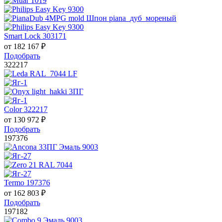
Smart Lock 303171
от
182 167
₽
Подобрать
322217
Color 322217
от
130 972
₽
Подобрать
197376
Termo 197376
от
162 803
₽
Подобрать
197182