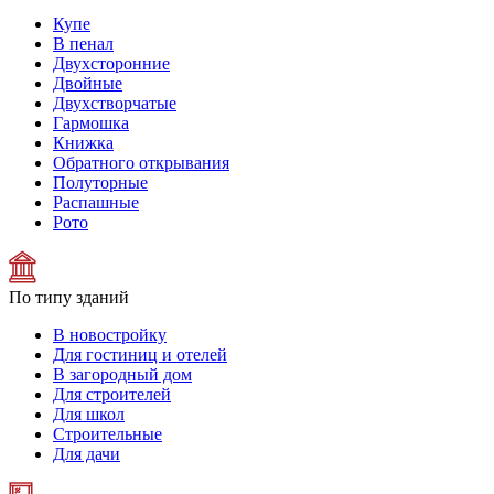
Купе
В пенал
Двухсторонние
Двойные
Двухстворчатые
Гармошка
Книжка
Обратного открывания
Полуторные
Распашные
Рото
По типу зданий
В новостройку
Для гостиниц и отелей
В загородный дом
Для строителей
Для школ
Строительные
Для дачи