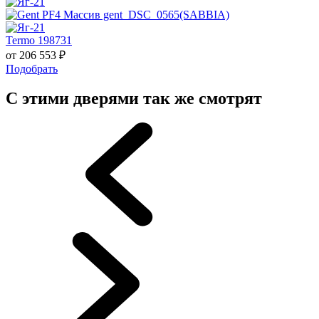
Termo 198731
от
206 553
₽
Подобрать
С этими дверями так же смотрят