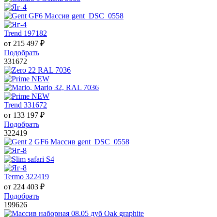
Trend 197182
от
215 497
₽
Подобрать
331672
Trend 331672
от
133 197
₽
Подобрать
322419
Termo 322419
от
224 403
₽
Подобрать
199626