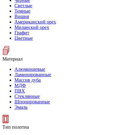
Черные
Светлые
Темные
Вишня
Американский орех
Миланский орех
Графит
Цветные
Материал
Алюминиевые
Ламинированные
Массив дуба
МДФ
ПВХ
Стеклянные
Шпонированные
Эмаль
Тип полотна