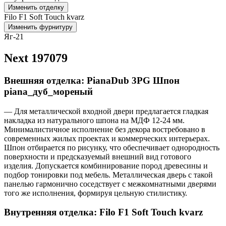
Изменить отделку
Filo F1 Soft Touch kvarz
Изменить фурнитуру
Яг-21
Next 197079
Внешняя отделка: PianaDub 3PG Шпон
piana_дуб_мореный
— Для металлической входной двери предлагается гладкая
накладка из натурального шпона на МДФ 12-24 мм.
Минималистичное исполнение без декора востребовано в
современных жилых проектах и коммерческих интерьерах.
Шпон отбирается по рисунку, что обеспечивает однородность
поверхности и предсказуемый внешний вид готового
изделия. Допускается комбинирование пород древесины и
подбор тонировки под мебель. Металлическая дверь с такой
панелью гармонично соседствует с межкомнатными дверями
того же исполнения, формируя цельную стилистику.
Внутренняя отделка: Filo F1 Soft Touch kvarz