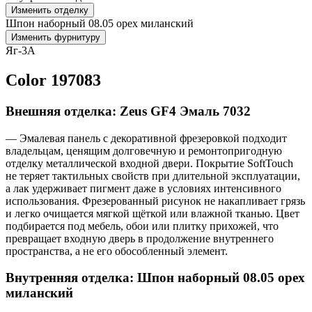
Изменить отделку
Шпон наборный 08.05 орех миланский
Изменить фурнитуру
Яг-3А
Color 197083
Внешняя отделка: Zeus GF4 Эмаль 7032
— Эмалевая панель с декоративной фрезеровкой подходит
владельцам, ценящим долговечную и ремонтопригодную
отделку металлической входной двери. Покрытие SoftTouch
не теряет тактильных свойств при длительной эксплуатации,
а лак удерживает пигмент даже в условиях интенсивного
использования. Фрезерованный рисунок не накапливает грязь
и легко очищается мягкой щёткой или влажной тканью. Цвет
подбирается под мебель, обои или плитку прихожей, что
превращает входную дверь в продолжение внутреннего
пространства, а не его обособленный элемент.
Внутренняя отделка: Шпон наборный 08.05 орех
миланский