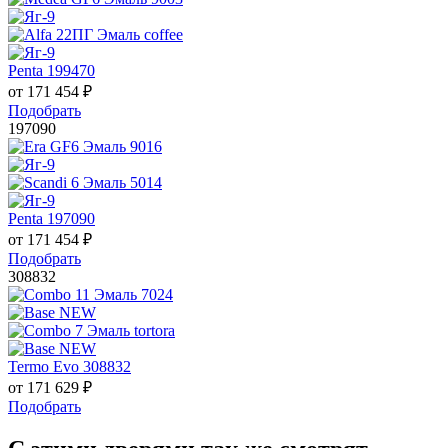
Penta 199470
от
171 454
₽
Подобрать
197090
Penta 197090
от
171 454
₽
Подобрать
308832
Termo Evo 308832
от
171 629
₽
Подобрать