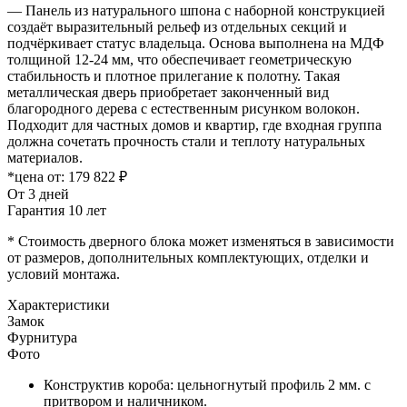
— Панель из натурального шпона с наборной конструкцией
создаёт выразительный рельеф из отдельных секций и
подчёркивает статус владельца. Основа выполнена на МДФ
толщиной 12-24 мм, что обеспечивает геометрическую
стабильность и плотное прилегание к полотну. Такая
металлическая дверь приобретает законченный вид
благородного дерева с естественным рисунком волокон.
Подходит для частных домов и квартир, где входная группа
должна сочетать прочность стали и теплоту натуральных
материалов.
*цена от:
179 822 ₽
От 3 дней
Гарантия 10 лет
* Стоимость дверного блока может изменяться в зависимости
от размеров, дополнительных комплектующих, отделки и
условий монтажа.
Характеристики
Замок
Фурнитура
Фото
Конструктив короба: цельногнутый профиль 2 мм. с
притвором и наличником.