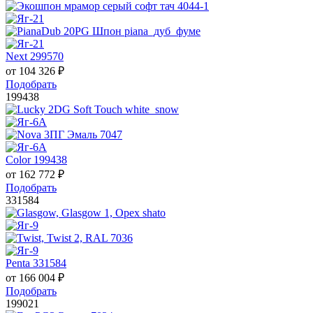
Next 299570
от
104 326
₽
Подобрать
199438
Color 199438
от
162 772
₽
Подобрать
331584
Penta 331584
от
166 004
₽
Подобрать
199021