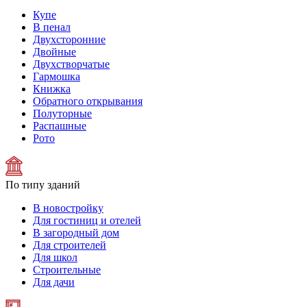
Купе
В пенал
Двухсторонние
Двойные
Двухстворчатые
Гармошка
Книжка
Обратного открывания
Полуторные
Распашные
Рото
По типу зданий
В новостройку
Для гостиниц и отелей
В загородный дом
Для строителей
Для школ
Строительные
Для дачи