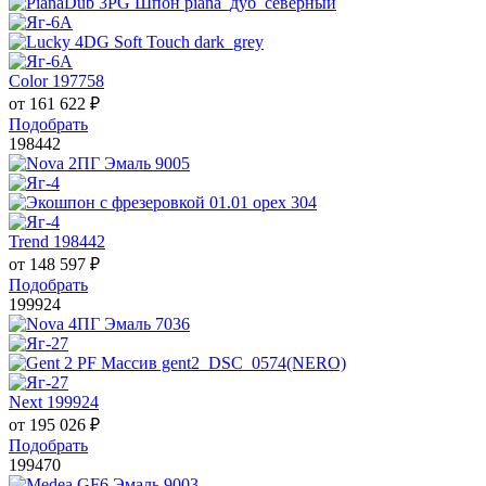
Color 197758
от
161 622
₽
Подобрать
198442
Trend 198442
от
148 597
₽
Подобрать
199924
Next 199924
от
195 026
₽
Подобрать
199470