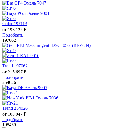
Color 197113
от
193 122
₽
Подобрать
197062
Trend 197062
от
215 697
₽
Подобрать
254026
Trend 254026
от
108 047
₽
Подобрать
198459