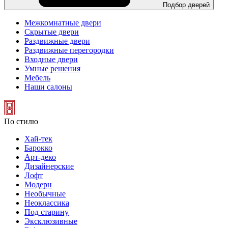
Подбор дверей
Межкомнатные двери
Скрытые двери
Раздвижные двери
Раздвижные перегородки
Входные двери
Умные решения
Мебель
Наши салоны
По стилю
Хай-тек
Барокко
Арт-деко
Дизайнерские
Лофт
Модерн
Необычные
Неоклассика
Под старину
Эксклюзивные