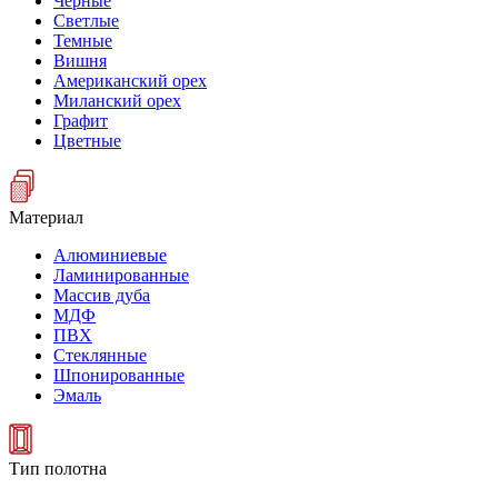
Черные
Светлые
Темные
Вишня
Американский орех
Миланский орех
Графит
Цветные
Материал
Алюминиевые
Ламинированные
Массив дуба
МДФ
ПВХ
Стеклянные
Шпонированные
Эмаль
Тип полотна