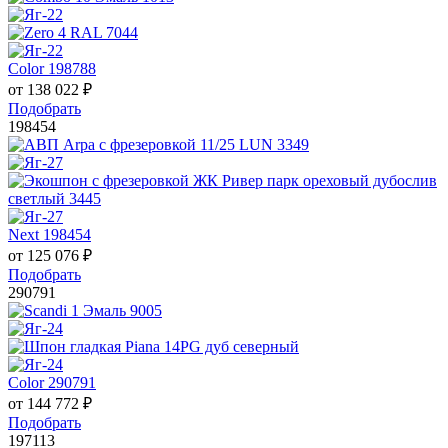
Color 198788
от
138 022
₽
Подобрать
198454
Next 198454
от
125 076
₽
Подобрать
290791
Color 290791
от
144 772
₽
Подобрать
197113