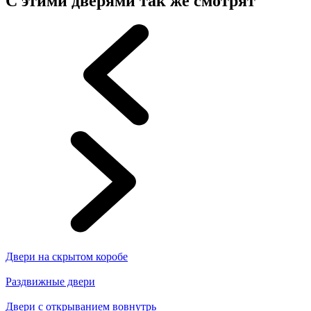
С этими дверями так же смотрят
Двери на скрытом коробе
Раздвижные двери
Двери с открыванием вовнутрь