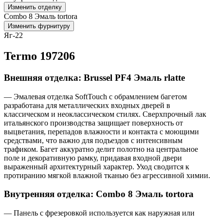
Изменить отделку
Combo 8 Эмаль tortora
Изменить фурнитуру
Яг-22
Termo 197206
Внешняя отделка: Brussel PF4 Эмаль rlatte
— Эмалевая отделка SoftTouch с обрамлением багетом
разработана для металлических входных дверей в
классическом и неоклассическом стилях. Сверхпрочный лак
итальянского производства защищает поверхность от
выцветания, перепадов влажности и контакта с моющими
средствами, что важно для подъездов с интенсивным
трафиком. Багет аккуратно делит полотно на центральное
поле и декоративную рамку, придавая входной двери
выраженный архитектурный характер. Уход сводится к
протиранию мягкой влажной тканью без агрессивной химии.
Внутренняя отделка: Combo 8 Эмаль tortora
— Панель с фрезеровкой используется как наружная или