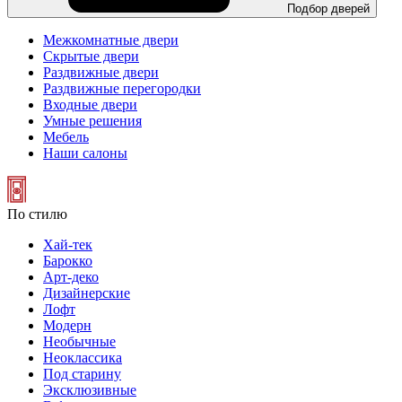
Подбор дверей
Межкомнатные двери
Скрытые двери
Раздвижные двери
Раздвижные перегородки
Входные двери
Умные решения
Мебель
Наши салоны
По стилю
Хай-тек
Барокко
Арт-деко
Дизайнерские
Лофт
Модерн
Необычные
Неоклассика
Под старину
Эксклюзивные