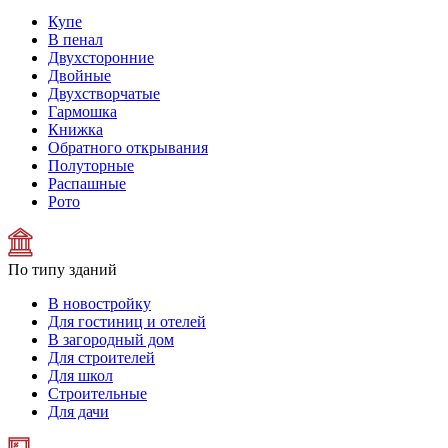
Купе
В пенал
Двухсторонние
Двойные
Двухстворчатые
Гармошка
Книжка
Обратного открывания
Полуторные
Распашные
Рото
По типу зданий
В новостройку
Для гостиниц и отелей
В загородный дом
Для строителей
Для школ
Строительные
Для дачи