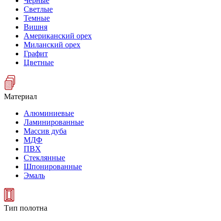
Черные
Светлые
Темные
Вишня
Американский орех
Миланский орех
Графит
Цветные
Материал
Алюминиевые
Ламинированные
Массив дуба
МДФ
ПВХ
Стеклянные
Шпонированные
Эмаль
Тип полотна