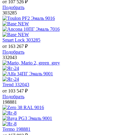
от
107 526
₽
Подобрать
303285
Smart Lock 303285
от
163 267
₽
Подобрать
332043
Trend 332043
от
103 547
₽
Подобрать
198881
Termo 198881