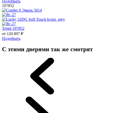
Подобрать
197852
Trend 197852
от
120 897
₽
Подобрать
С этими дверями так же смотрят