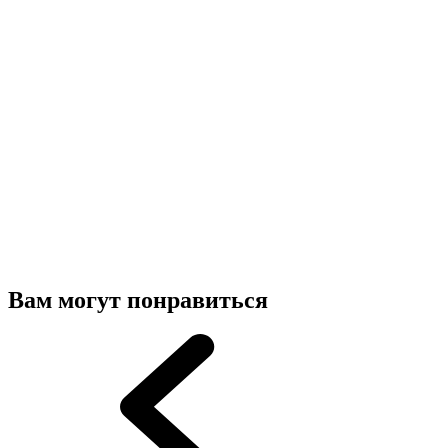
Вам могут понравиться