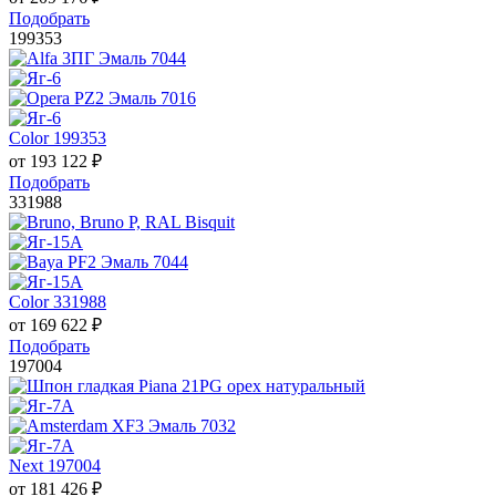
Подобрать
199353
Color 199353
от
193 122
₽
Подобрать
331988
Color 331988
от
169 622
₽
Подобрать
197004
Next 197004
от
181 426
₽