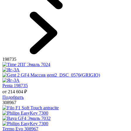
198735
Penta 198735
от
214 604
₽
Подобрать
308967
Termo Evo 308967