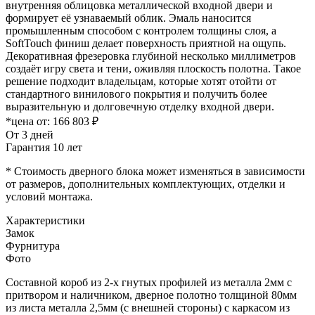
внутренняя облицовка металлической входной двери и
формирует её узнаваемый облик. Эмаль наносится
промышленным способом с контролем толщины слоя, а
SoftTouch финиш делает поверхность приятной на ощупь.
Декоративная фрезеровка глубиной несколько миллиметров
создаёт игру света и тени, оживляя плоскость полотна. Такое
решение подходит владельцам, которые хотят отойти от
стандартного винилового покрытия и получить более
выразительную и долговечную отделку входной двери.
*цена от:
166 803 ₽
От 3 дней
Гарантия 10 лет
* Стоимость дверного блока может изменяться в зависимости
от размеров, дополнительных комплектующих, отделки и
условий монтажа.
Характеристики
Замок
Фурнитура
Фото
Составной короб из 2-х гнутых профилей из металла 2мм с
притвором и наличником, дверное полотно толщиной 80мм
из листа металла 2,5мм (с внешней стороны) c каркасом из