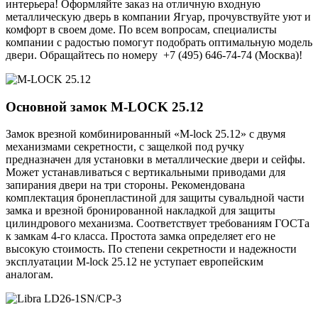
интерьера! Оформляйте заказ на отличную входную
металлическую дверь в компании Ягуар, прочувствуйте уют и
комфорт в своем доме. По всем вопросам, специалисты
компании с радостью помогут подобрать оптимальную модель
двери. Обращайтесь по номеру +7 (495) 646-74-74 (Москва)!
Основной замок
M-LOCK 25.12
Замок врезной комбинированный «M-lock 25.12» с двумя
механизмами секретности, с защелкой под ручку
предназначен для установки в металлические двери и сейфы.
Может устанавливаться с вертикальными приводами для
запирания двери на три стороны. Рекомендована
комплектация бронепластиной для защиты сувальдной части
замка и врезной бронированной накладкой для защиты
цилиндрового механизма. Соответствует требованиям ГОСТа
к замкам 4-го класса. Простота замка определяет его не
высокую стоимость. По степени секретности и надежности
эксплуатации M-lock 25.12 не уступает европейским
аналогам.