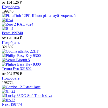
от
114 126
₽
Подобрать
199240
Penta 199240
от
170 104
₽
Подобрать
321802
Termo Evo 321802
от
204 579
₽
Подобрать
198774
Next 198774