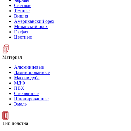
Черные
Светлые
Темные
Вишня
Американский орех
Миланский орех
Графит
Цветные
Материал
Алюминиевые
Ламинированные
Массив дуба
МДФ
ПВХ
Стеклянные
Шпонированные
Эмаль
Тип полотна