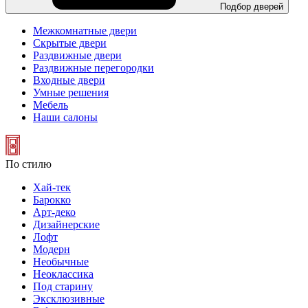
Подбор дверей
Межкомнатные двери
Скрытые двери
Раздвижные двери
Раздвижные перегородки
Входные двери
Умные решения
Мебель
Наши салоны
По стилю
Хай-тек
Барокко
Арт-деко
Дизайнерские
Лофт
Модерн
Необычные
Неоклассика
Под старину
Эксклюзивные