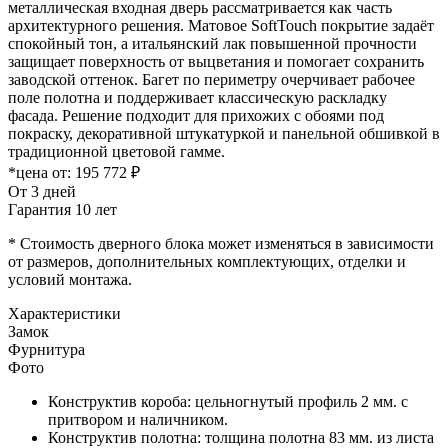
металлическая входная дверь рассматривается как часть
архитектурного решения. Матовое SoftTouch покрытие задаёт
спокойный тон, а итальянский лак повышенной прочности
защищает поверхность от выцветания и помогает сохранить
заводской оттенок. Багет по периметру очерчивает рабочее
поле полотна и поддерживает классическую раскладку
фасада. Решение подходит для прихожих с обоями под
покраску, декоративной штукатуркой и панельной обшивкой в
традиционной цветовой гамме.
*цена от:
195 772 ₽
От 3 дней
Гарантия 10 лет
* Стоимость дверного блока может изменяться в зависимости
от размеров, дополнительных комплектующих, отделки и
условий монтажа.
Характеристики
Замок
Фурнитура
Фото
Конструктив короба: цельногнутый профиль 2 мм. с
притвором и наличником.
Конструктив полотна: толщина полотна 83 мм. из листа