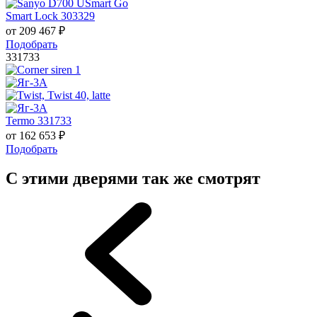
Smart Lock 303329
от
209 467
₽
Подобрать
331733
Termo 331733
от
162 653
₽
Подобрать
С этими дверями так же смотрят