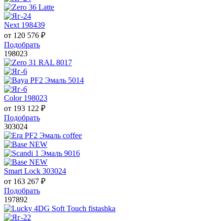
Next 198439
от
120 576
₽
Подобрать
198023
Color 198023
от
193 122
₽
Подобрать
303024
Smart Lock 303024
от
163 267
₽
Подобрать
197892