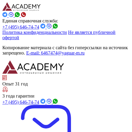
Единая справочная служба:
+7 (495) 646-74-74
Политика конфиденциальности
Не является публичной
офертой
Копирование материала с сайта без гиперссылки на источник
запрещено.
E-mail: 6467474@yaguar-m.ru
Опыт 31 год
3 года гарантии
+7 (495) 646-74-74