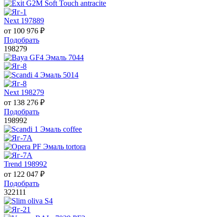
Next 197889
от
100 976
₽
Подобрать
198279
Next 198279
от
138 276
₽
Подобрать
198992
Trend 198992
от
122 047
₽
Подобрать
322111