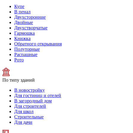
Купе
В пенал
Двухсторонние
Двойные
Двухстворчатые
Гармошка
Книжка
Обратного открывания
Полуторные
Распашные
Рото
По типу зданий
В новостройку
Для гостиниц и отелей
В загородный дом
Для строителей
Для школ
Строительные
Для дачи