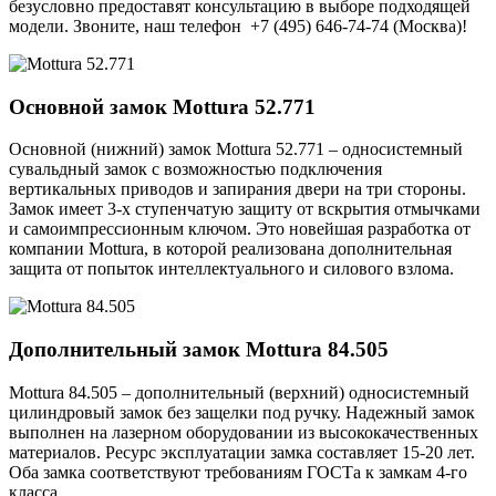
безусловно предоставят консультацию в выборе подходящей
модели. Звоните, наш телефон +7 (495) 646-74-74 (Москва)!
Основной замок
Mottura 52.771
Основной (нижний) замок Mottura 52.771 – односистемный
сувальдный замок с возможностью подключения
вертикальных приводов и запирания двери на три стороны.
Замок имеет 3-х ступенчатую защиту от вскрытия отмычками
и самоимпрессионным ключом. Это новейшая разработка от
компании Mottura, в которой реализована дополнительная
защита от попыток интеллектуального и силового взлома.
Дополнительный замок
Mottura 84.505
Mottura 84.505 – дополнительный (верхний) односистемный
цилиндровый замок без защелки под ручку. Надежный замок
выполнен на лазерном оборудовании из высококачественных
материалов. Ресурс эксплуатации замка составляет 15-20 лет.
Оба замка соответствуют требованиям ГОСТа к замкам 4-го
класса.