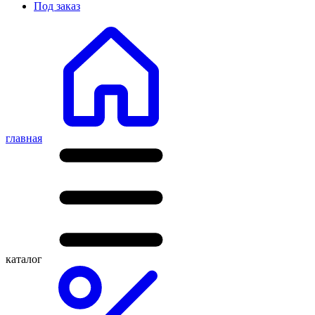
Под заказ
главная
каталог