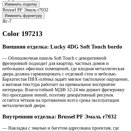
Изменить отделку
Brussel PF Эмаль r7032
Изменить фурнитуру
Яг-7
Color 197213
Внешняя отделка: Lucky 4DG Soft Touch bordo
— Облицовочная панель Soft Touch с декоративной
фрезеровкой подходит для квартир, частных домов и
небольших офисных помещений, где входная металлическая
дверь должна гармонировать с отделкой стен и мебелью.
Бархатистая ПВХ-плёнка задаёт мягкое тактильное ощущение,
а матовая текстура работает на премиальное восприятие
интерьера. Влагостойкий МДФ 12-24 мм держит фрезеровку
без проседания линий, поэтому декоративный рисунок
остаётся чётким на протяжении всего срока эксплуатации
металлической двери.
Внутренняя отделка: Brussel PF Эмаль r7032
— Накладка с эмалью и багетом адресована проектам, где