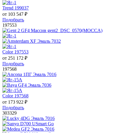
Trend 199037
от
103 547
₽
Подобрать
197553
Color 197553
от
251 172
₽
Подобрать
197568
Color 197568
от
173 922
₽
Подобрать
303329