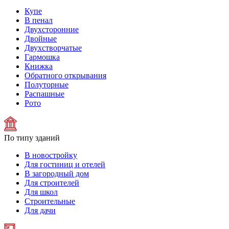
Купе
В пенал
Двухсторонние
Двойные
Двухстворчатые
Гармошка
Книжка
Обратного открывания
Полуторные
Распашные
Рото
По типу зданий
В новостройку
Для гостиниц и отелей
В загородный дом
Для строителей
Для школ
Строительные
Для дачи