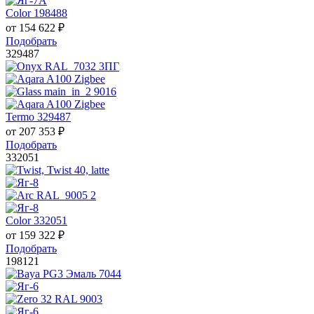
Color 198488
от
154 622
₽
Подобрать
329487
Termo 329487
от
207 353
₽
Подобрать
332051
Color 332051
от
159 322
₽
Подобрать
198121