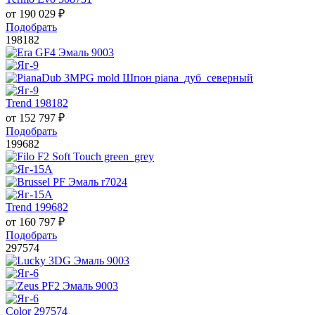
от
190 029
₽
Подобрать
198182
Trend 198182
от
152 797
₽
Подобрать
199682
Trend 199682
от
160 797
₽
Подобрать
297574
Color 297574