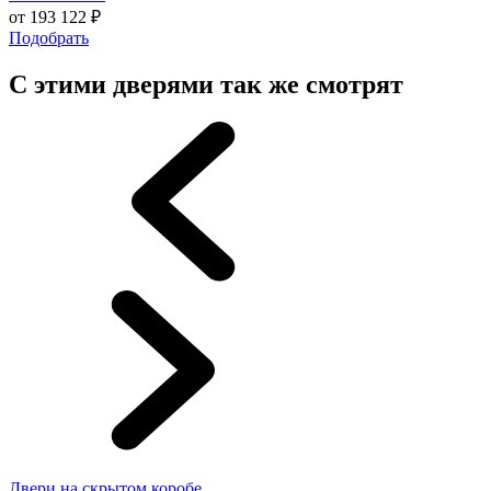
от
193 122
₽
Подобрать
С этими дверями так же смотрят
Двери на скрытом коробе