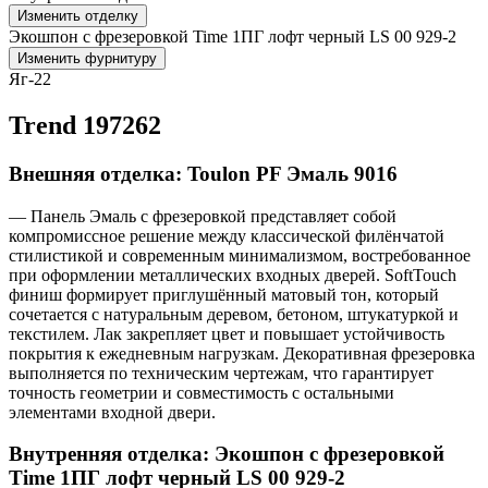
Изменить отделку
Экошпон с фрезеровкой Time 1ПГ лофт черный LS 00 929-2
Изменить фурнитуру
Яг-22
Trend 197262
Внешняя отделка: Toulon PF Эмаль 9016
— Панель Эмаль с фрезеровкой представляет собой
компромиссное решение между классической филёнчатой
стилистикой и современным минимализмом, востребованное
при оформлении металлических входных дверей. SoftTouch
финиш формирует приглушённый матовый тон, который
сочетается с натуральным деревом, бетоном, штукатуркой и
текстилем. Лак закрепляет цвет и повышает устойчивость
покрытия к ежедневным нагрузкам. Декоративная фрезеровка
выполняется по техническим чертежам, что гарантирует
точность геометрии и совместимость с остальными
элементами входной двери.
Внутренняя отделка: Экошпон с фрезеровкой
Time 1ПГ лофт черный LS 00 929-2