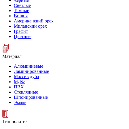
Черные
Светлые
Темные
Вишня
Американский орех
Миланский орех
Графит
Цветные
Материал
Алюминиевые
Ламинированные
Массив дуба
МДФ
ПВХ
Стеклянные
Шпонированные
Эмаль
Тип полотна