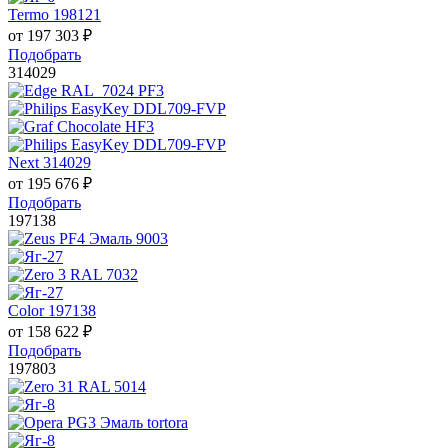
Termo 198121
от
197 303
₽
Подобрать
314029
Next 314029
от
195 676
₽
Подобрать
197138
Color 197138
от
158 622
₽
Подобрать
197803