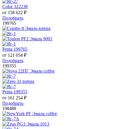
Color 322238
от
158 622
₽
Подобрать
199765
Penta 199765
от
121 054
₽
Подобрать
199355
Penta 199355
от
161 254
₽
Подобрать
198488