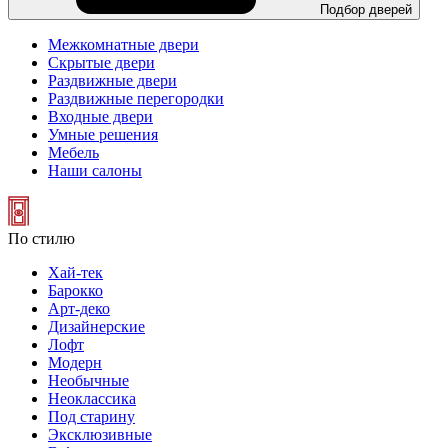
Подбор дверей
Межкомнатные двери
Скрытые двери
Раздвижные двери
Раздвижные перегородки
Входные двери
Умные решения
Мебель
Наши салоны
По стилю
Хай-тек
Барокко
Арт-деко
Дизайнерские
Лофт
Модерн
Необычные
Неоклассика
Под старину
Эксклюзивные