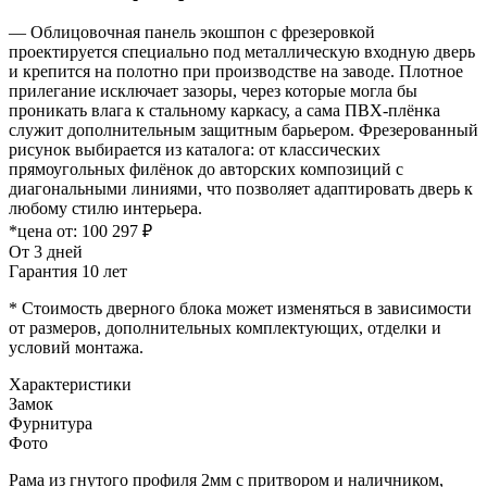
— Облицовочная панель экошпон с фрезеровкой
проектируется специально под металлическую входную дверь
и крепится на полотно при производстве на заводе. Плотное
прилегание исключает зазоры, через которые могла бы
проникать влага к стальному каркасу, а сама ПВХ-плёнка
служит дополнительным защитным барьером. Фрезерованный
рисунок выбирается из каталога: от классических
прямоугольных филёнок до авторских композиций с
диагональными линиями, что позволяет адаптировать дверь к
любому стилю интерьера.
*цена от:
100 297 ₽
От 3 дней
Гарантия 10 лет
* Стоимость дверного блока может изменяться в зависимости
от размеров, дополнительных комплектующих, отделки и
условий монтажа.
Характеристики
Замок
Фурнитура
Фото
Рама из гнутого профиля 2мм с притвором и наличником,