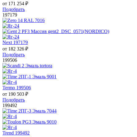
от
171 254
₽
Подобрать
197179
Next 197179
от
182 326
₽
Подобрать
199506
Termo 199506
от
190 503
₽
Подобрать
199492
Trend 199492