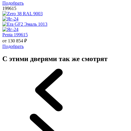
Подобрать
199615
Penta 199615
от
130 854
₽
Подобрать
С этими дверями так же смотрят