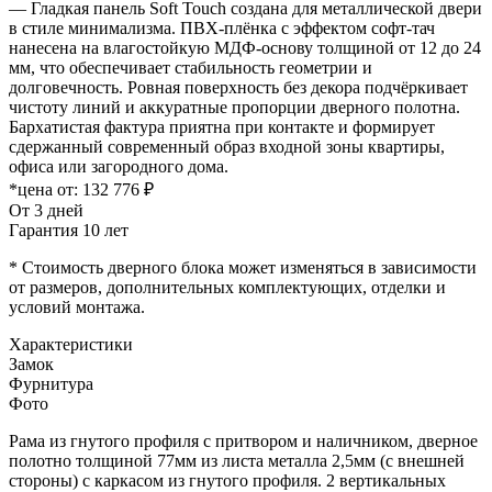
— Гладкая панель Soft Touch создана для металлической двери
в стиле минимализма. ПВХ-плёнка с эффектом софт-тач
нанесена на влагостойкую МДФ-основу толщиной от 12 до 24
мм, что обеспечивает стабильность геометрии и
долговечность. Ровная поверхность без декора подчёркивает
чистоту линий и аккуратные пропорции дверного полотна.
Бархатистая фактура приятна при контакте и формирует
сдержанный современный образ входной зоны квартиры,
офиса или загородного дома.
*цена от:
132 776 ₽
От 3 дней
Гарантия 10 лет
* Стоимость дверного блока может изменяться в зависимости
от размеров, дополнительных комплектующих, отделки и
условий монтажа.
Характеристики
Замок
Фурнитура
Фото
Рама из гнутого профиля с притвором и наличником, дверное
полотно толщиной 77мм из листа металла 2,5мм (с внешней
стороны) c каркасом из гнутого профиля. 2 вертикальных