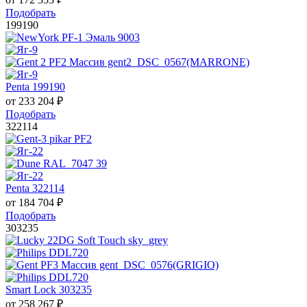
Подобрать
199190
Penta 199190
от
233 204
₽
Подобрать
322114
Penta 322114
от
184 704
₽
Подобрать
303235
Smart Lock 303235
от
258 267
₽