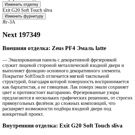
Изменить отделку
Exit G20 Soft Touch sliva
Изменить фурнитуру
Яг-3А
Next 197349
Внешняя отделка: Zeus PF4 Эмаль latte
— Эмалированная панель с декоративной фрезеровкой
служит лицевой стороной металлической входной двери и
выполняет функцию основного декоративного элемента.
Покрытие SoftTouch отличается мягкой тактильной
структурой, благодаря которой поверхность воспринимается
как бархатистая, а не глянцевая. Лак поверх эмали сохраняет
цвет и противостоит выгоранию. Фрезерованные узоры
предлагаются в нескольких графических решениях, от строгих
прямоугольных филёнок до сложных композиций, что
расширяет возможности подбора входной двери под
конкретный проект.
Внутренняя отделка: Exit G20 Soft Touch sliva