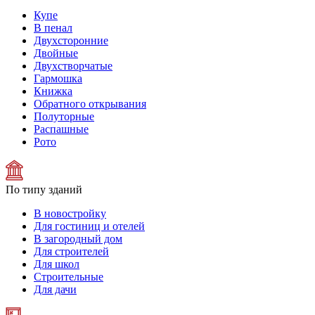
Купе
В пенал
Двухсторонние
Двойные
Двухстворчатые
Гармошка
Книжка
Обратного открывания
Полуторные
Распашные
Рото
По типу зданий
В новостройку
Для гостиниц и отелей
В загородный дом
Для строителей
Для школ
Строительные
Для дачи