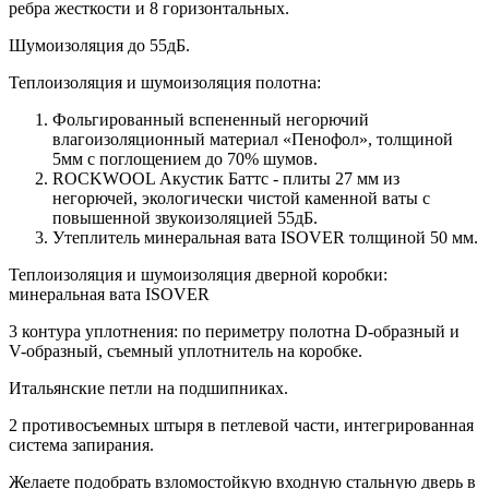
ребра жесткости и 8 горизонтальных.
Шумоизоляция до 55дБ.
Теплоизоляция и шумоизоляция полотна:
Фольгированный вспененный негорючий
влагоизоляционный материал «Пенофол», толщиной
5мм с поглощением до 70% шумов.
ROCKWOOL Акустик Баттс - плиты 27 мм из
негорючей, экологически чистой каменной ваты с
повышенной звукоизоляцией 55дБ.
Утеплитель минеральная вата ISOVER толщиной 50 мм.
Теплоизоляция и шумоизоляция дверной коробки:
минеральная вата ISOVER
3 контура уплотнения: по периметру полотна D-образный и
V-образный, съемный уплотнитель на коробке.
Итальянские петли на подшипниках.
2 противосъемных штыря в петлевой части, интегрированная
система запирания.
Желаете подобрать взломостойкую входную стальную дверь в