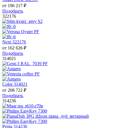
от
196 217
₽
Подобрать
322176
Next 322176
от
162 626
₽
Подобрать
314021
Color 314021
от
208 722
₽
Подобрать
314236
Penta 314236