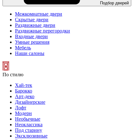
Подбор дверей
Межкомнатные двери
Скрытые двери
Раздвижные двери
Раздвижные перегородки
Входные двери
Умные решения
Мебель
Наши салоны
По стилю
Хай-тек
Барокко
Арт-деко
Дизайнерские
Лофт
Модерн
Необычные
Неоклассика
Под старину
Эксклюзивные