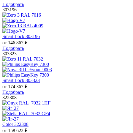
Подобрать
303196
Smart Lock 303196
от
146 867
₽
Подобрать
303323
Smart Lock 303323
от
174 367
₽
Подобрать
322308
Color 322308
от
158 622
₽