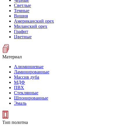
Черные
Светлые
Темные
Вишня
Американский орех
Миланский орех
Графит
Цветные
Материал
Алюминиевые
Ламинированные
Массив дуба
МДФ
ПВХ
Стеклянные
Шпонированные
Эмаль
Тип полотна