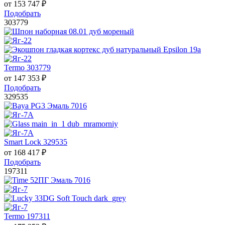
от
153 747
₽
Подобрать
303779
Termo 303779
от
147 353
₽
Подобрать
329535
Smart Lock 329535
от
168 417
₽
Подобрать
197311
Termo 197311