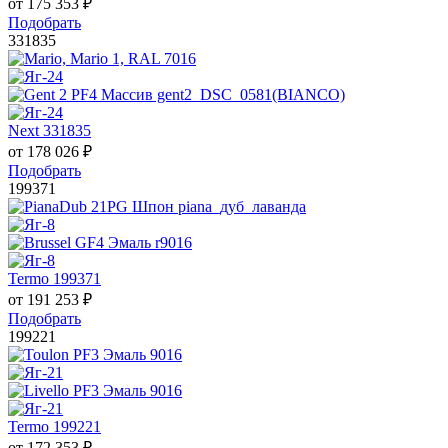
от
175 353
₽
Подобрать
331835
Next 331835
от
178 026
₽
Подобрать
199371
Termo 199371
от
191 253
₽
Подобрать
199221
Termo 199221
от
172 353
₽