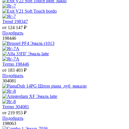
Trend 198347
от
124 147
₽
Подобрать
198446
Termo 198446
от
183 403
₽
Подобрать
304081
Termo 304081
от
219 953
₽
Подобрать
198063