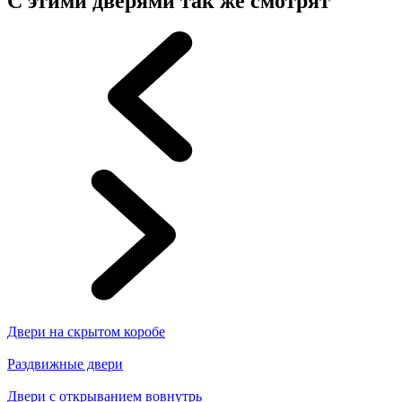
С этими дверями так же смотрят
Двери на скрытом коробе
Раздвижные двери
Двери с открыванием вовнутрь