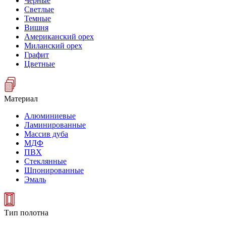
Черные
Светлые
Темные
Вишня
Американский орех
Миланский орех
Графит
Цветные
Материал
Алюминиевые
Ламинированные
Массив дуба
МДФ
ПВХ
Стеклянные
Шпонированные
Эмаль
Тип полотна