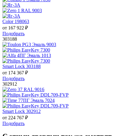
Color 198063
от
167 922
₽
Подобрать
303188
Smart Lock 303188
от
174 367
₽
Подобрать
302912
Smart Lock 302912
от
224 767
₽
Подобрать