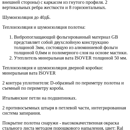
внешней стороны) c каркасом из гнутого профиля. 2
вертикальных ребра жесткости и 8 горизонтальных.
Шумоизоляция до 40дБ.
Теплоизоляция и шумоизоляция полотна:
Вибропоглащающий фольгированный материал GB
представляет собой двухслойную конструкцию
толщиной 3мм, состоящую из алюминиевой фольги
толщиной 0,6мм и полимерного слоя на основе мастики.
Утеплитель минеральная вата ISOVER толщиной 50 мм.
Теплоизоляция и шумоизоляция дверной коробки:
минеральная вата ISOVER
2 контура уплотнителя: D-образный по периметру полотна и
съемный по периметру короба.
Итальянские петли на подшипниках.
2 противосъемных штыря в петлевой части, интегрированная
система запирания.
Покрытие полотна снаружи - высококачественная окраска
стального листа методом порошкового напыления, цвет: Ral