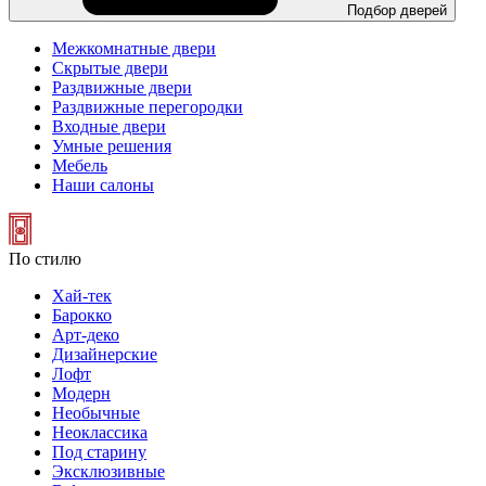
Подбор дверей
Межкомнатные двери
Скрытые двери
Раздвижные двери
Раздвижные перегородки
Входные двери
Умные решения
Мебель
Наши салоны
По стилю
Хай-тек
Барокко
Арт-деко
Дизайнерские
Лофт
Модерн
Необычные
Неоклассика
Под старину
Эксклюзивные