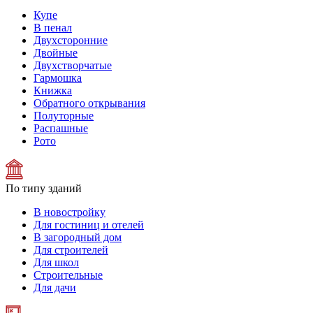
Купе
В пенал
Двухсторонние
Двойные
Двухстворчатые
Гармошка
Книжка
Обратного открывания
Полуторные
Распашные
Рото
По типу зданий
В новостройку
Для гостиниц и отелей
В загородный дом
Для строителей
Для школ
Строительные
Для дачи