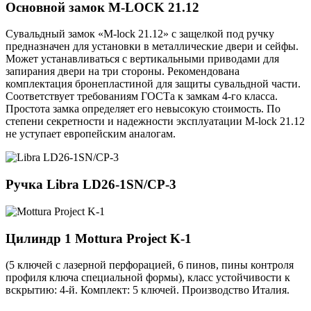
Основной замок
M-LOCK 21.12
Сувальдный замок «M-lock 21.12» с защелкой под ручку
предназначен для установки в металлические двери и сейфы.
Может устанавливаться с вертикальными приводами для
запирания двери на три стороны. Рекомендована
комплектация бронепластиной для защиты сувальдной части.
Соответствует требованиям ГОСТа к замкам 4-го класса.
Простота замка определяет его невысокую стоимость. По
степени секретности и надежности эксплуатации M-lock 21.12
не уступает европейским аналогам.
Ручка
Libra LD26-1SN/CP-3
Цилиндр 1
Mottura Project K-1
(5 ключей с лазерной перфорацией, 6 пинов, пины контроля
профиля ключа специальной формы), класс устойчивости к
вскрытию: 4-й. Комплект: 5 ключей. Производство Италия.