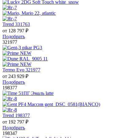
Trend 331763
от
128 797
₽
Подобрать
321977
Termo Evo 321977
от
243 929
₽
Подобрать
198377
Trend 198377
от
192 797
₽
Подобрать
198347