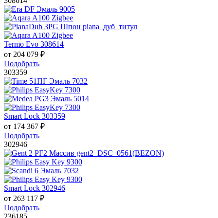
308614
Termo Evo 308614
от
204 079
₽
Подобрать
303359
Smart Lock 303359
от
174 367
₽
Подобрать
302946
Smart Lock 302946
от
263 117
₽
Подобрать
236185