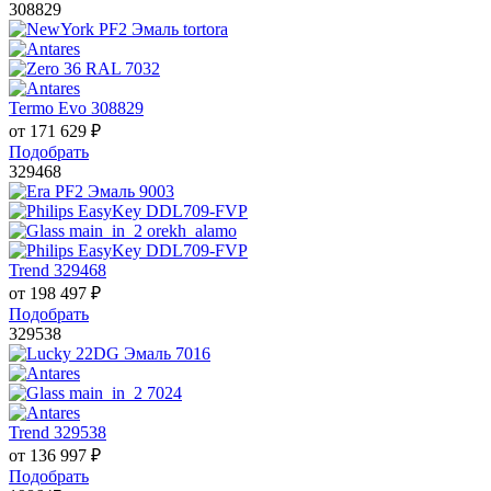
308829
Termo Evo 308829
от
171 629
₽
Подобрать
329468
Trend 329468
от
198 497
₽
Подобрать
329538
Trend 329538
от
136 997
₽
Подобрать