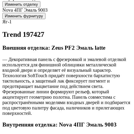
Изменить отделку
Nova 4ПГ Эмаль 9003
Изменить фурнитуру
Яг-1
Trend 197427
Внешняя отделка: Zeus PF2 Эмаль latte
— Декоративная панель с фрезеровкой и эмалевой отделкой
используется для финишной облицовки металлической
входной двери и определяет её визуальный характер.
Технология SoftTouch придаёт поверхности бархатистую
тактильность, а защитный лак фиксирует пигмент и
предотвращает выцветание под действием света.
Фрезерованные линии формируют рельеф, который
акцентирует геометрию полотна. Панель совместима с
распространёнными моделями входных дверей и подбирается
под цветовую палитру фасада, наличников и прилегающих
поверхностей.
Внутренняя отделка: Nova 4ПГ Эмаль 9003