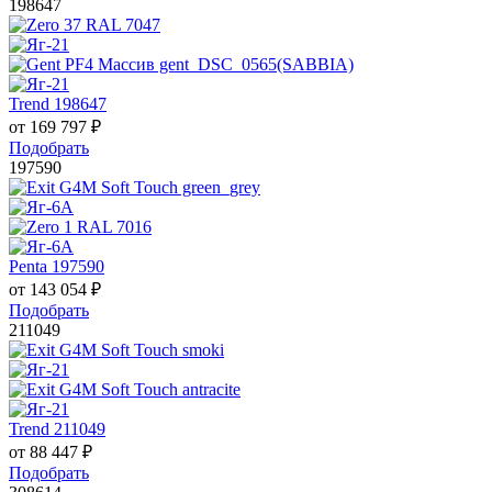
198647
Trend 198647
от
169 797
₽
Подобрать
197590
Penta 197590
от
143 054
₽
Подобрать
211049
Trend 211049
от
88 447
₽
Подобрать