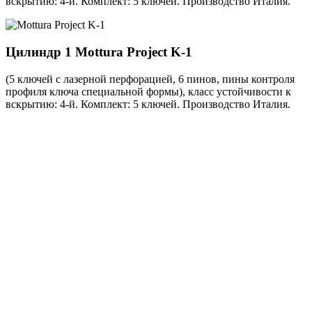
вскрытию: 4-й. Комплект: 5 ключей. Производство Италия.
Цилиндр 1
Mottura Project K-1
(5 ключей с лазерной перфорацией, 6 пинов, пины контроля
профиля ключа специальной формы), класс устойчивости к
вскрытию: 4-й. Комплект: 5 ключей. Производство Италия.