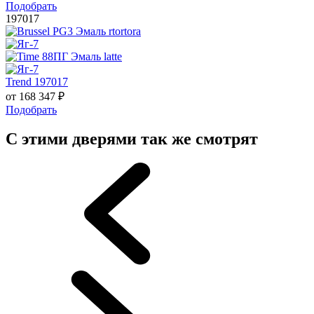
Подобрать
197017
Trend 197017
от
168 347
₽
Подобрать
С этими дверями так же смотрят