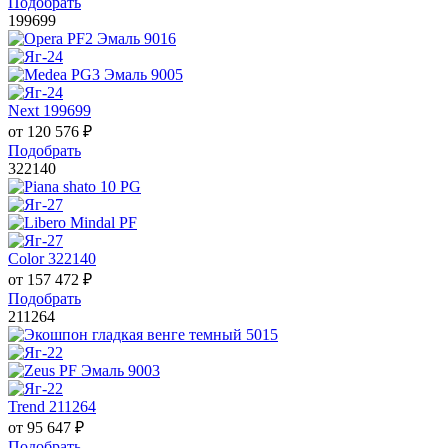
Подобрать
199699
Next 199699
от
120 576
₽
Подобрать
322140
Color 322140
от
157 472
₽
Подобрать
211264
Trend 211264
от
95 647
₽
Подобрать