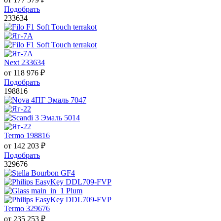
Подобрать
233634
Next 233634
от
118 976
₽
Подобрать
198816
Termo 198816
от
142 203
₽
Подобрать
329676
Termo 329676
от
235 253
₽