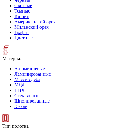
Черные
Светлые
Темные
Вишня
Американский орех
Миланский орех
Графит
Цветные
Материал
Алюминиевые
Ламинированные
Массив дуба
МДФ
ПВХ
Стеклянные
Шпонированные
Эмаль
Тип полотна