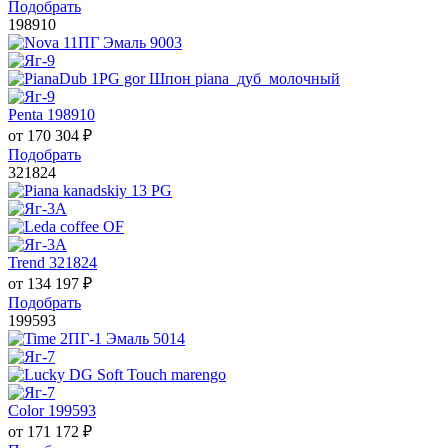
Подобрать
198910
Penta 198910
от
170 304
₽
Подобрать
321824
Trend 321824
от
134 197
₽
Подобрать
199593
Color 199593
от
171 172
₽