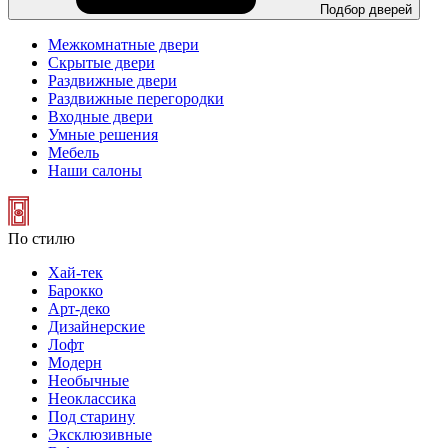
Подбор дверей
Межкомнатные двери
Скрытые двери
Раздвижные двери
Раздвижные перегородки
Входные двери
Умные решения
Мебель
Наши салоны
По стилю
Хай-тек
Барокко
Арт-деко
Дизайнерские
Лофт
Модерн
Необычные
Неоклассика
Под старину
Эксклюзивные