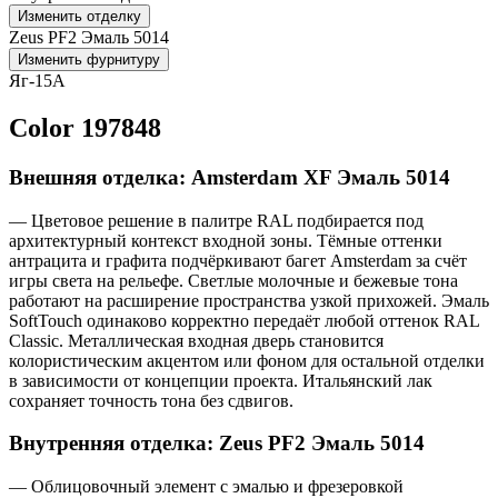
Изменить отделку
Zeus PF2 Эмаль 5014
Изменить фурнитуру
Яг-15А
Color 197848
Внешняя отделка: Amsterdam XF Эмаль 5014
— Цветовое решение в палитре RAL подбирается под
архитектурный контекст входной зоны. Тёмные оттенки
антрацита и графита подчёркивают багет Amsterdam за счёт
игры света на рельефе. Светлые молочные и бежевые тона
работают на расширение пространства узкой прихожей. Эмаль
SoftTouch одинаково корректно передаёт любой оттенок RAL
Classic. Металлическая входная дверь становится
колористическим акцентом или фоном для остальной отделки
в зависимости от концепции проекта. Итальянский лак
сохраняет точность тона без сдвигов.
Внутренняя отделка: Zeus PF2 Эмаль 5014
— Облицовочный элемент с эмалью и фрезеровкой