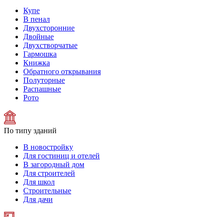
Купе
В пенал
Двухсторонние
Двойные
Двухстворчатые
Гармошка
Книжка
Обратного открывания
Полуторные
Распашные
Рото
По типу зданий
В новостройку
Для гостиниц и отелей
В загородный дом
Для строителей
Для школ
Строительные
Для дачи