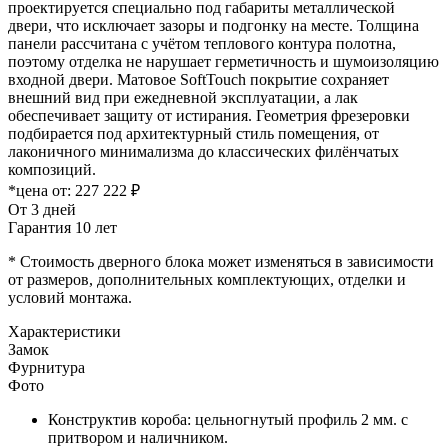
проектируется специально под габариты металлической
двери, что исключает зазоры и подгонку на месте. Толщина
панели рассчитана с учётом теплового контура полотна,
поэтому отделка не нарушает герметичность и шумоизоляцию
входной двери. Матовое SoftTouch покрытие сохраняет
внешний вид при ежедневной эксплуатации, а лак
обеспечивает защиту от истирания. Геометрия фрезеровки
подбирается под архитектурный стиль помещения, от
лаконичного минимализма до классических филёнчатых
композиций.
*цена от:
227 222 ₽
От 3 дней
Гарантия 10 лет
* Стоимость дверного блока может изменяться в зависимости
от размеров, дополнительных комплектующих, отделки и
условий монтажа.
Характеристики
Замок
Фурнитура
Фото
Конструктив короба: цельногнутый профиль 2 мм. с
притвором и наличником.