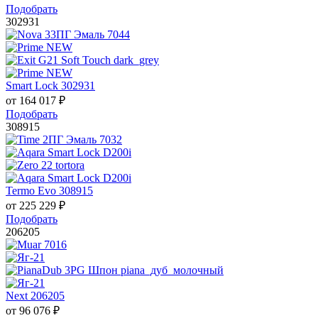
Подобрать
302931
Smart Lock 302931
от
164 017
₽
Подобрать
308915
Termo Evo 308915
от
225 229
₽
Подобрать
206205
Next 206205
от
96 076
₽