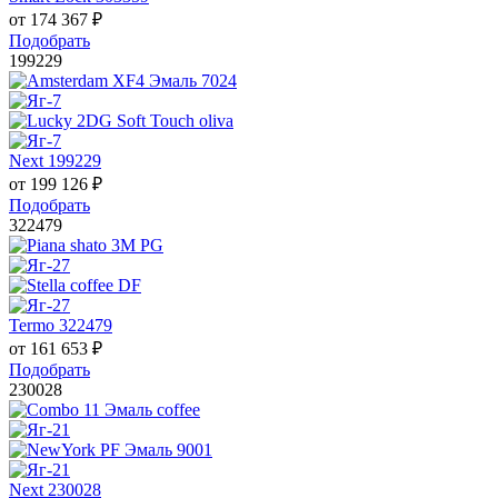
от
174 367
₽
Подобрать
199229
Next 199229
от
199 126
₽
Подобрать
322479
Termo 322479
от
161 653
₽
Подобрать
230028
Next 230028