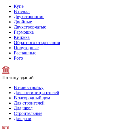
Купе
В пенал
Двухсторонние
Двойные
Двухстворчатые
Гармошка
Книжка
Обратного открывания
Полуторные
Распашные
Рото
По типу зданий
В новостройку
Для гостиниц и отелей
В загородный дом
Для строителей
Для школ
Строительные
Для дачи