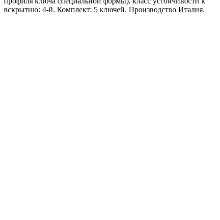
профиля ключа специальной формы), класс устойчивости к
вскрытию: 4-й. Комплект: 5 ключей. Производство Италия.