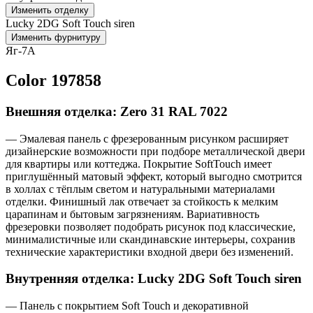
Изменить отделку
Lucky 2DG Soft Touch siren
Изменить фурнитуру
Яг-7А
Color 197858
Внешняя отделка: Zero 31 RAL 7022
— Эмалевая панель с фрезерованным рисунком расширяет
дизайнерские возможности при подборе металлической двери
для квартиры или коттеджа. Покрытие SoftTouch имеет
приглушённый матовый эффект, который выгодно смотрится
в холлах с тёплым светом и натуральными материалами
отделки. Финишный лак отвечает за стойкость к мелким
царапинам и бытовым загрязнениям. Вариативность
фрезеровки позволяет подобрать рисунок под классические,
минималистичные или скандинавские интерьеры, сохранив
технические характеристики входной двери без изменений.
Внутренняя отделка: Lucky 2DG Soft Touch siren
— Панель с покрытием Soft Touch и декоративной