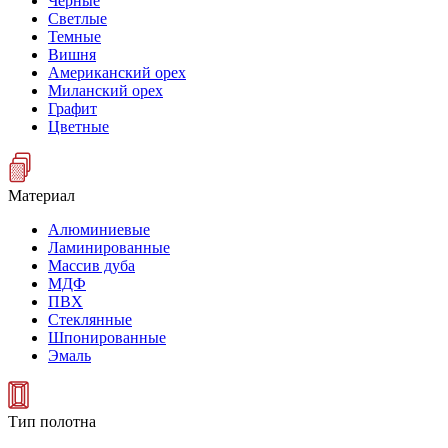
Черные
Светлые
Темные
Вишня
Американский орех
Миланский орех
Графит
Цветные
Материал
Алюминиевые
Ламинированные
Массив дуба
МДФ
ПВХ
Стеклянные
Шпонированные
Эмаль
Тип полотна