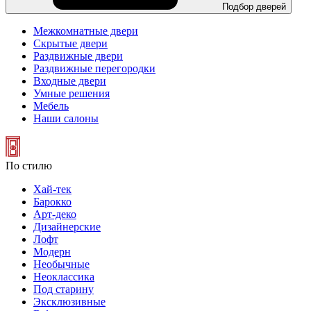
Подбор дверей
Межкомнатные двери
Скрытые двери
Раздвижные двери
Раздвижные перегородки
Входные двери
Умные решения
Мебель
Наши салоны
По стилю
Хай-тек
Барокко
Арт-деко
Дизайнерские
Лофт
Модерн
Необычные
Неоклассика
Под старину
Эксклюзивные