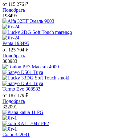
от
115 276
₽
Подобрать
198495
Penta 198495
от
125 704
₽
Подобрать
308983
Termo Evo 308983
от
187 179
₽
Подобрать
322091
Color 322091