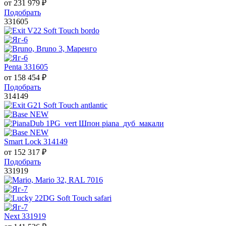
от
231 979
₽
Подобрать
331605
Penta 331605
от
158 454
₽
Подобрать
314149
Smart Lock 314149
от
152 317
₽
Подобрать
331919
Next 331919