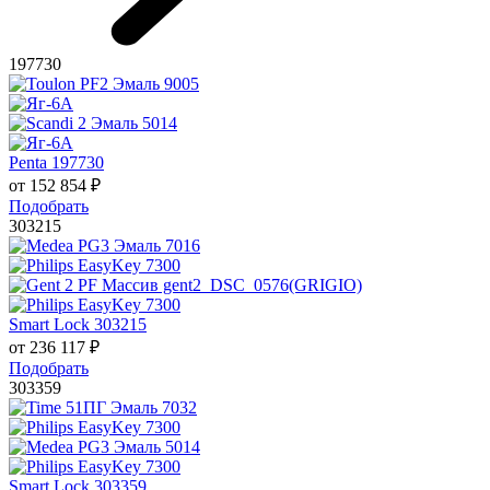
197730
Penta 197730
от
152 854
₽
Подобрать
303215
Smart Lock 303215
от
236 117
₽
Подобрать
303359
Smart Lock 303359