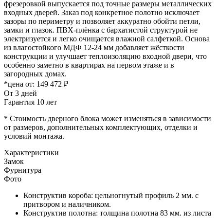
фрезеровкой выпускается под точные размеры металлических
входных дверей. Заказ под конкретное полотно исключает
зазоры по периметру и позволяет аккуратно обойти петли,
замки и глазок. ПВХ-плёнка с бархатистой структурой не
электризуется и легко очищается влажной салфеткой. Основа
из влагостойкого МДФ 12-24 мм добавляет жёсткости
конструкции и улучшает теплоизоляцию входной двери, что
особенно заметно в квартирах на первом этаже и в
загородных домах.
*цена от:
149 472 ₽
От 3 дней
Гарантия 10 лет
* Стоимость дверного блока может изменяться в зависимости
от размеров, дополнительных комплектующих, отделки и
условий монтажа.
Характеристики
Замок
Фурнитура
Фото
Конструктив короба: цельногнутый профиль 2 мм. с
притвором и наличником.
Конструктив полотна: толщина полотна 83 мм. из листа