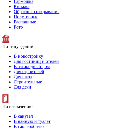
Гармошка
Книжка
Обратного открывания
Полуторные
Распашные
Рото
По типу зданий
В новостройку
Для гостиниц и отелей
В загородный дом
Для строителей
Для школ
Строительные
Для дачи
По назначению
В санузел
В ванную и туалет
В гардеробную