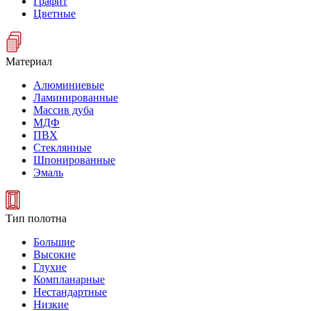
Графит
Цветные
Материал
Алюминиевые
Ламинированные
Массив дуба
МДФ
ПВХ
Стеклянные
Шпонированные
Эмаль
Тип полотна
Большие
Высокие
Глухие
Компланарные
Нестандартные
Низкие