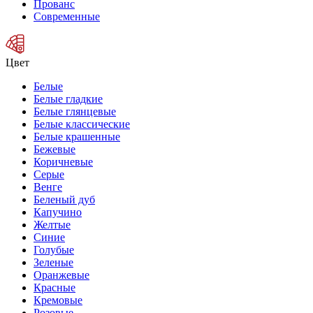
Прованс
Современные
Цвет
Белые
Белые гладкие
Белые глянцевые
Белые классические
Белые крашенные
Бежевые
Коричневые
Серые
Венге
Беленый дуб
Капучино
Желтые
Синие
Голубые
Зеленые
Оранжевые
Красные
Кремовые
Розовые