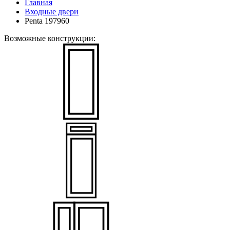
Главная
Входные двери
Penta 197960
Возможные конструкции: