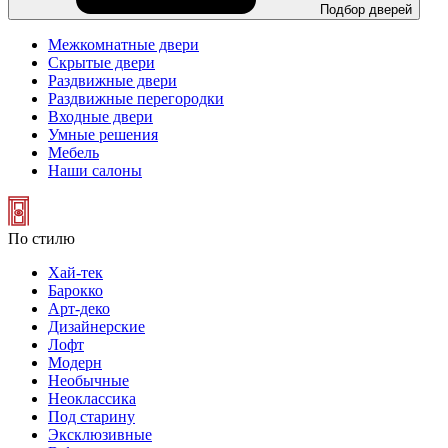
Подбор дверей
Межкомнатные двери
Скрытые двери
Раздвижные двери
Раздвижные перегородки
Входные двери
Умные решения
Мебель
Наши салоны
По стилю
Хай-тек
Барокко
Арт-деко
Дизайнерские
Лофт
Модерн
Необычные
Неоклассика
Под старину
Эксклюзивные