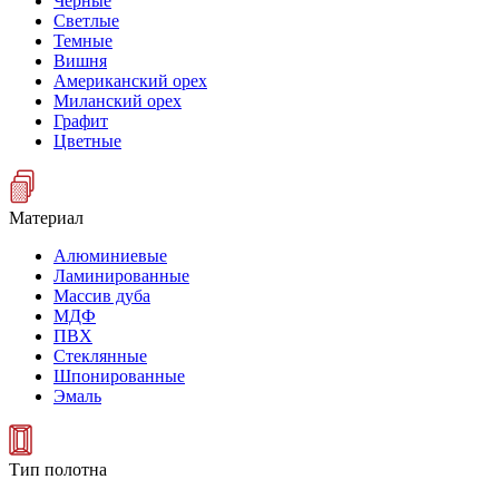
Черные
Светлые
Темные
Вишня
Американский орех
Миланский орех
Графит
Цветные
Материал
Алюминиевые
Ламинированные
Массив дуба
МДФ
ПВХ
Стеклянные
Шпонированные
Эмаль
Тип полотна