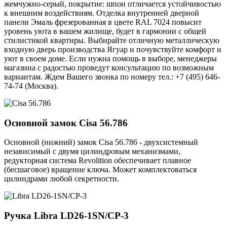
жемчужно-серый, покрытие: шпон отличается устойчивостью
к внешним воздействиям. Отделка внутренней дверной
панели Эмаль фрезерованная в цвете RAL 7024 повысит
уровень уюта в вашем жилище, будет в гармонии с общей
стилистикой квартиры. Выбирайте отличную металлическую
входную дверь производства Ягуар и почувствуйте комфорт и
уют в своем доме. Если нужна помощь в выборе, менеджеры
магазина с радостью проведут консультацию по возможным
вариантам. Ждем Вашего звонка по номеру тел.: +7 (495) 646-
74-74 (Москва).
Основной замок
Cisa 56.786
Основной (нижний) замок Cisa 56.786 - двухсистемный
независимый с двумя цилиндровым механизмами,
редукторная система Revolition обеспечивает плавное
(бесшаговое) вращение ключа. Может комплектоваться
цилиндрами любой секретности.
Ручка
Libra LD26-1SN/CP-3