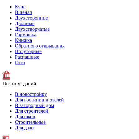
Купе
В пенал
Двухсторонние
Двойные
Двухстворчатые
Гармошка
Книжка
Обратного открывания
Полуторные
Распашные
Рото
По типу зданий
В новостройку
Для гостиниц и отелей
В загородный дом
Для строителей
Для школ
Строительные
Для дачи