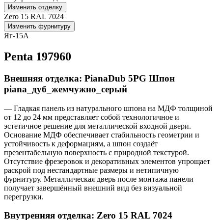
Изменить отделку
Zero 15 RAL 7024
Изменить фурнитуру
Яг-15А
Penta 197960
Внешняя отделка: PianaDub 5PG Шпон
piana_дуб_жемчужно_серый
— Гладкая панель из натурального шпона на МДФ толщиной
от 12 до 24 мм представляет собой технологичное и
эстетичное решение для металлической входной двери.
Основание МДФ обеспечивает стабильность геометрии и
устойчивость к деформациям, а шпон создаёт
презентабельную поверхность с природной текстурой.
Отсутствие фрезеровок и декоративных элементов упрощает
раскрой под нестандартные размеры и нетипичную
фурнитуру. Металлическая дверь после монтажа панели
получает завершённый внешний вид без визуальной
перегрузки.
Внутренняя отделка: Zero 15 RAL 7024