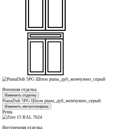
Внешняя отделка
Изменить отделку
PianaDub 5PG Шпон piana_дуб_жемчужно_серый
Изменить металлокаркас
Penta
Внутренняя отделка