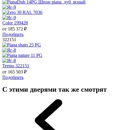
Color 199428
от
185 372
₽
Подобрать
322151
Termo 322151
от
165 503
₽
Подобрать
С этими дверями так же смотрят