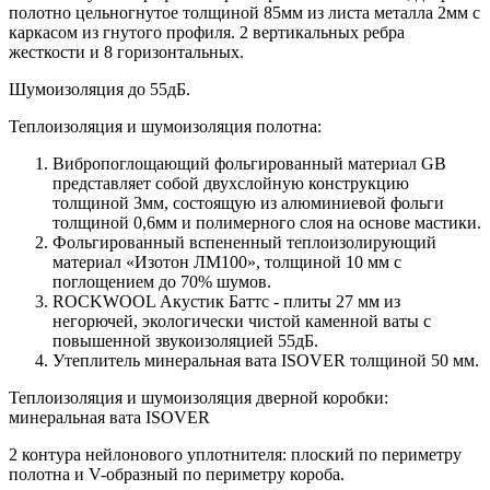
полотно цельногнутое толщиной 85мм из листа металла 2мм c
каркасом из гнутого профиля. 2 вертикальных ребра
жесткости и 8 горизонтальных.
Шумоизоляция до 55дБ.
Теплоизоляция и шумоизоляция полотна:
Вибропоглощающий фольгированный материал GB
представляет собой двухслойную конструкцию
толщиной 3мм, состоящую из алюминиевой фольги
толщиной 0,6мм и полимерного слоя на основе мастики.
Фольгированный вспененный теплоизолирующий
материал «Изотон ЛМ100», толщиной 10 мм с
поглощением до 70% шумов.
ROCKWOOL Акустик Баттс - плиты 27 мм из
негорючей, экологически чистой каменной ваты с
повышенной звукоизоляцией 55дБ.
Утеплитель минеральная вата ISOVER толщиной 50 мм.
Теплоизоляция и шумоизоляция дверной коробки:
минеральная вата ISOVER
2 контура нейлонового уплотнителя: плоский по периметру
полотна и V-образный по периметру короба.