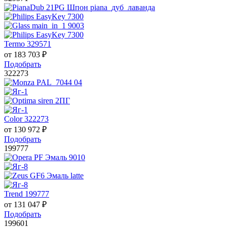
Termo 329571
от
183 703
₽
Подобрать
322273
Color 322273
от
130 972
₽
Подобрать
199777
Trend 199777
от
131 047
₽
Подобрать
199601