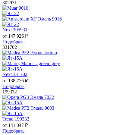
305931
Next 305931
от
147 926
₽
Подобрать
331702
Next 331702
от
138 776
₽
Подобрать
199332
Trend 199332
от
141 347
₽
Подобрать