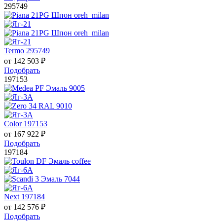
295749
Termo 295749
от
142 503
₽
Подобрать
197153
Color 197153
от
167 922
₽
Подобрать
197184
Next 197184
от
142 576
₽
Подобрать