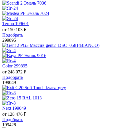
Termo 199601
от
150 103
₽
Подобрать
299895
Color 299895
от
248 072
₽
Подобрать
199049
Next 199049
от
128 476
₽
Подобрать
199428