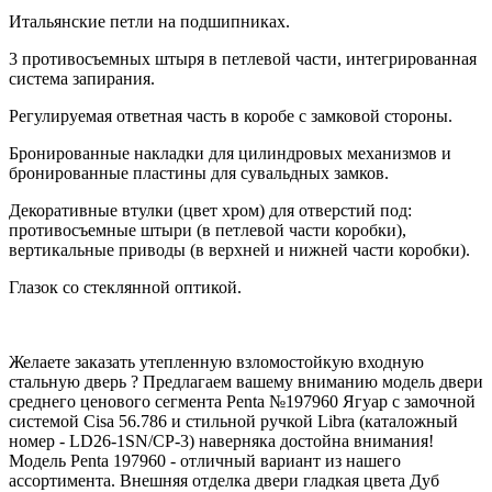
Итальянские петли на подшипниках.
3 противосъемных штыря в петлевой части, интегрированная
система запирания.
Регулируемая ответная часть в коробе с замковой стороны.
Бронированные накладки для цилиндровых механизмов и
бронированные пластины для сувальдных замков.
Декоративные втулки (цвет хром) для отверстий под:
противосъемные штыри (в петлевой части коробки),
вертикальные приводы (в верхней и нижней части коробки).
Глазок со стеклянной оптикой.
Желаете заказать утепленную взломостойкую входную
стальную дверь ? Предлагаем вашему вниманию модель двери
среднего ценового сегмента Penta №197960 Ягуар с замочной
системой Cisa 56.786 и стильной ручкой Libra (каталожный
номер - LD26-1SN/CP-3) наверняка достойна внимания!
Модель Penta 197960 - отличный вариант из нашего
ассортимента. Внешняя отделка двери гладкая цвета Дуб