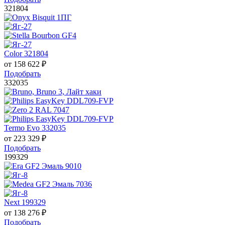
321804
Color 321804
от
158 622
₽
Подобрать
332035
Termo Evo 332035
от
223 329
₽
Подобрать
199329
Next 199329
от
138 276
₽
Подобрать