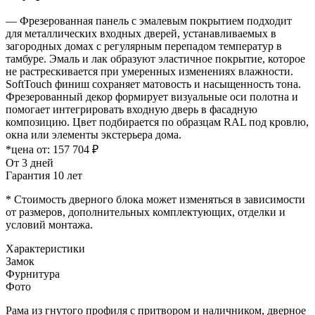
— Фрезерованная панель с эмалевым покрытием подходит
для металлических входных дверей, устанавливаемых в
загородных домах с регулярным перепадом температур в
тамбуре. Эмаль и лак образуют эластичное покрытие, которое
не растрескивается при умеренных изменениях влажности.
SoftTouch финиш сохраняет матовость и насыщенность тона.
Фрезерованный декор формирует визуальные оси полотна и
помогает интегрировать входную дверь в фасадную
композицию. Цвет подбирается по образцам RAL под кровлю,
окна или элементы экстерьера дома.
*цена от:
157 704 ₽
От 3 дней
Гарантия 10 лет
* Стоимость дверного блока может изменяться в зависимости
от размеров, дополнительных комплектующих, отделки и
условий монтажа.
Характеристики
Замок
Фурнитура
Фото
Рама из гнутого профиля с притвором и наличником, дверное