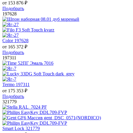
от
153 876
₽
Подобрать
197628
Color 197628
от
165 372
₽
Подобрать
197311
Termo 197311
от
175 353
₽
Подобрать
321779
Smart Lock 321779