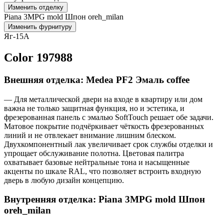
Изменить отделку
Piana 3MPG mold Шпон oreh_milan
Изменить фурнитуру
Яг-15А
Color 197988
Внешняя отделка: Medea PF2 Эмаль coffee
— Для металлической двери на входе в квартиру или дом
важна не только защитная функция, но и эстетика, и
фрезерованная панель с эмалью SoftTouch решает обе задачи.
Матовое покрытие подчёркивает чёткость фрезерованных
линий и не отвлекает внимание лишним блеском.
Двухкомпонентный лак увеличивает срок службы отделки и
упрощает обслуживание полотна. Цветовая палитра
охватывает базовые нейтральные тона и насыщенные
акценты по шкале RAL, что позволяет встроить входную
дверь в любую дизайн концепцию.
Внутренняя отделка: Piana 3MPG mold Шпон
oreh_milan