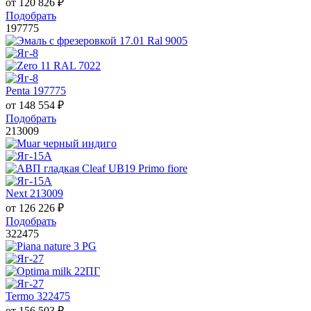
от
120 826
₽
Подобрать
197775
Penta 197775
от
148 554
₽
Подобрать
213009
Next 213009
от
126 226
₽
Подобрать
322475
Termo 322475
от
156 503
₽