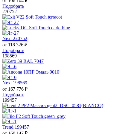
от
106 104
₽
Подобрать
270752
Next 270752
от
118 326
₽
Подобрать
198569
Next 198569
от
167 776
₽
Подобрать
199457
Trend 199457
от
160 147
₽