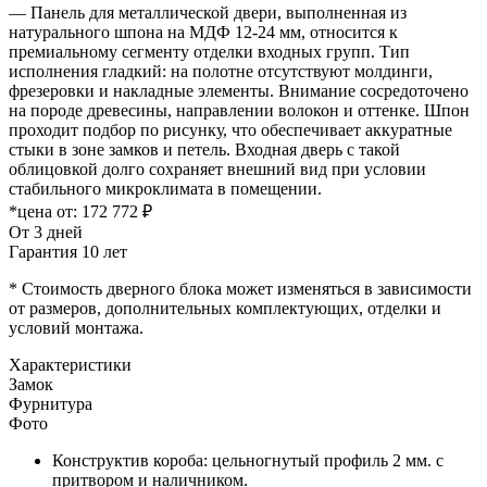
— Панель для металлической двери, выполненная из
натурального шпона на МДФ 12-24 мм, относится к
премиальному сегменту отделки входных групп. Тип
исполнения гладкий: на полотне отсутствуют молдинги,
фрезеровки и накладные элементы. Внимание сосредоточено
на породе древесины, направлении волокон и оттенке. Шпон
проходит подбор по рисунку, что обеспечивает аккуратные
стыки в зоне замков и петель. Входная дверь с такой
облицовкой долго сохраняет внешний вид при условии
стабильного микроклимата в помещении.
*цена от:
172 772 ₽
От 3 дней
Гарантия 10 лет
* Стоимость дверного блока может изменяться в зависимости
от размеров, дополнительных комплектующих, отделки и
условий монтажа.
Характеристики
Замок
Фурнитура
Фото
Конструктив короба: цельногнутый профиль 2 мм. с
притвором и наличником.