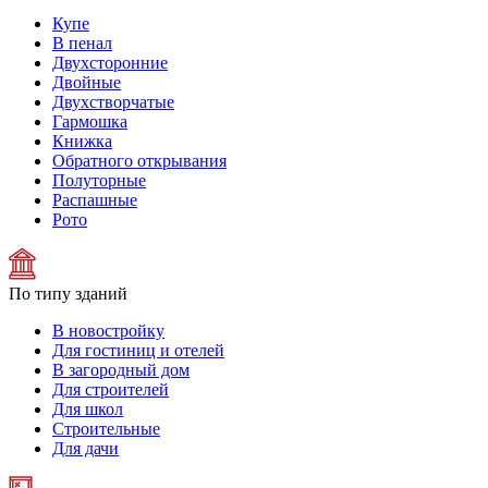
Купе
В пенал
Двухсторонние
Двойные
Двухстворчатые
Гармошка
Книжка
Обратного открывания
Полуторные
Распашные
Рото
По типу зданий
В новостройку
Для гостиниц и отелей
В загородный дом
Для строителей
Для школ
Строительные
Для дачи