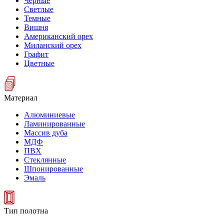
Черные
Светлые
Темные
Вишня
Американский орех
Миланский орех
Графит
Цветные
Материал
Алюминиевые
Ламинированные
Массив дуба
МДФ
ПВХ
Стеклянные
Шпонированные
Эмаль
Тип полотна