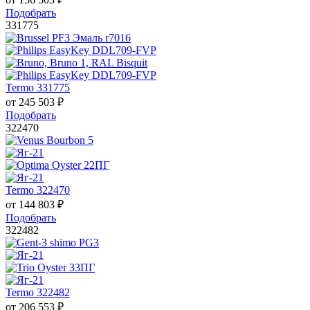
Подобрать
331775
Termo 331775
от
245 503
₽
Подобрать
322470
Termo 322470
от
144 803
₽
Подобрать
322482
Termo 322482
от
206 553
₽