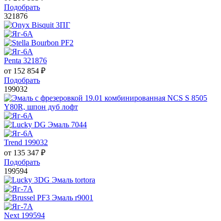
Подобрать
321876
Penta 321876
от
152 854
₽
Подобрать
199032
Trend 199032
от
135 347
₽
Подобрать
199594
Next 199594