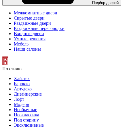
Подбор дверей
Межкомнатные двери
Скрытые двери
Раздвижные двери
Раздвижные перегородки
Входные двери
Умные решения
Мебель
Наши салоны
По стилю
Хай-тек
Барокко
Арт-деко
Дизайнерские
Лофт
Модерн
Необычные
Неоклассика
Под старину
Эксклюзивные