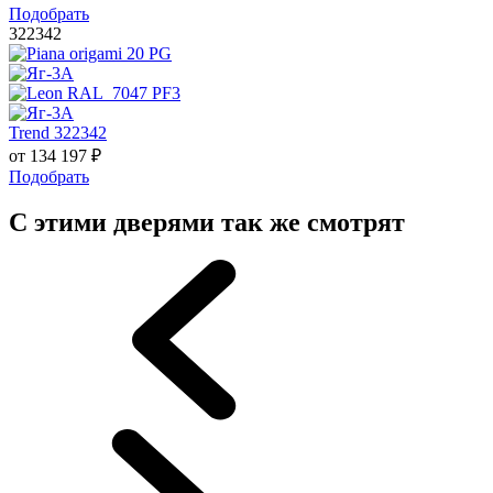
Подобрать
322342
Trend 322342
от
134 197
₽
Подобрать
С этими дверями так же смотрят