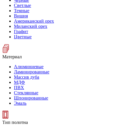
Черные
Светлые
Темные
Вишня
Американский орех
Миланский орех
Графит
Цветные
Материал
Алюминиевые
Ламинированные
Массив дуба
МДФ
ПВХ
Стеклянные
Шпонированные
Эмаль
Тип полотна