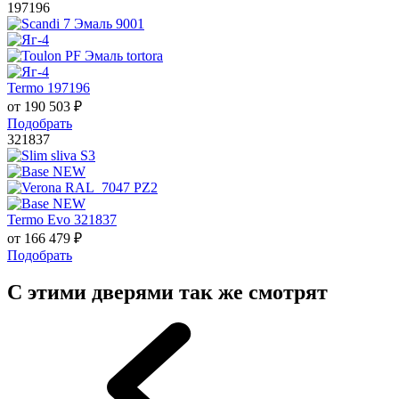
197196
Termo 197196
от
190 503
₽
Подобрать
321837
Termo Evo 321837
от
166 479
₽
Подобрать
С этими дверями так же смотрят