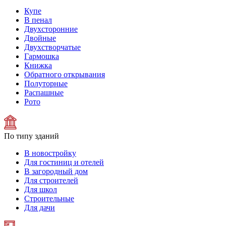
Купе
В пенал
Двухсторонние
Двойные
Двухстворчатые
Гармошка
Книжка
Обратного открывания
Полуторные
Распашные
Рото
По типу зданий
В новостройку
Для гостиниц и отелей
В загородный дом
Для строителей
Для школ
Строительные
Для дачи