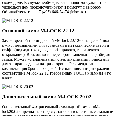
своем доме. В случае необходимости, наши консультанты с
удовольствием проконсультируют и помогут с выбором.
Обращайтесь, тел: +7 (495) 646-74-74 (Москва).
Основной замок
M-LOCK 22.12
Замок врезной цилиндровый «M-lock 22.12» с защелкой под
ручку предназначен для установки в металлические двери и
сейфы (подходит как для дверей правого, так и левого
открывания). Возможность переворота защелки, не разбирая
замка. Может устанавливаться с вертикальными приводами
для запирания двери на три стороны. Рекомендована
комплектация броненакладкой. Испытаниями подтверждено
соответствие M-lock 22.12 требованиям ГОСТа к замкам 4-го
класса.
Дополнительный замок
M-LOCK 20.02
Односистемный 4-х ригельный сувальдный замок «M-
lock20.02» предназначен для установки в массивные стальные