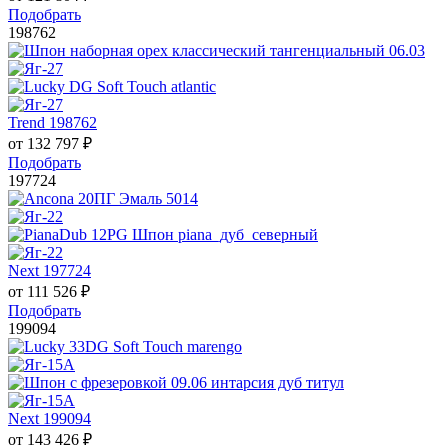
Подобрать
198762
Trend 198762
от
132 797
₽
Подобрать
197724
Next 197724
от
111 526
₽
Подобрать
199094
Next 199094
от
143 426
₽