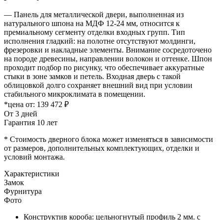
— Панель для металлической двери, выполненная из
натурального шпона на МДФ 12-24 мм, относится к
премиальному сегменту отделки входных групп. Тип
исполнения гладкий: на полотне отсутствуют молдинги,
фрезеровки и накладные элементы. Внимание сосредоточено
на породе древесины, направлении волокон и оттенке. Шпон
проходит подбор по рисунку, что обеспечивает аккуратные
стыки в зоне замков и петель. Входная дверь с такой
облицовкой долго сохраняет внешний вид при условии
стабильного микроклимата в помещении.
*цена от:
139 472 ₽
От 3 дней
Гарантия 10 лет
* Стоимость дверного блока может изменяться в зависимости
от размеров, дополнительных комплектующих, отделки и
условий монтажа.
Характеристики
Замок
Фурнитура
Фото
Конструктив короба: цельногнутый профиль 2 мм. с