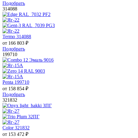
Подобрать
314088
Termo 314088
от
166 803
₽
Подобрать
199710
Penta 199710
от
158 854
₽
Подобрать
321832
Color 321832
от
153 472
₽