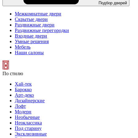
Подбор дверей
Межкомнатные двери
Скрытые двери
Раздвижные двери
Раздвижные перегородки
Входные двери
Умные решения
Мебель
Наши салоны
По стилю
Хай-тек
Барокко
Арт-деко
Дизайнерские
Лофт
Модерн
Необычные
Неоклассика
Под старину
Эксклюзивные