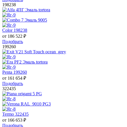
198238
Color 198238
от
186 522
₽
Подобрать
199260
Penta 199260
от
161 654
₽
Подобрать
322435
Termo 322435
от
166 653
₽
Подобрать