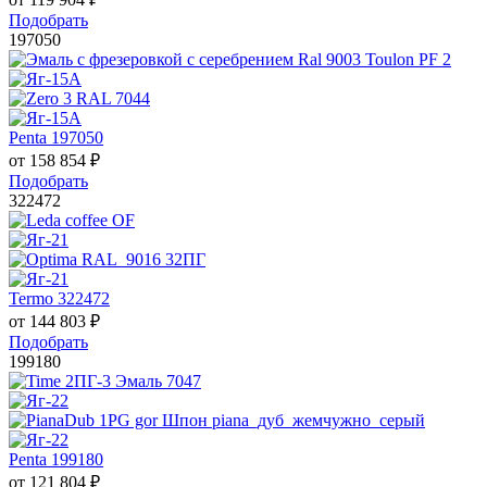
Подобрать
197050
Penta 197050
от
158 854
₽
Подобрать
322472
Termo 322472
от
144 803
₽
Подобрать
199180
Penta 199180
от
121 804
₽