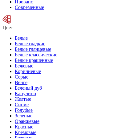
Прованс
Современные
Цвет
Белые
Белые гладкие
Белые глянцевые
Белые классические
Белые крашенные
Бежевые
Коричневые
Серые
Венге
Беленый дуб
Капучино
Желтые
Синие
Голубые
Зеленые
Оранжевые
Красные
Кремовые
Розовые