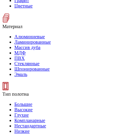
Графит
Цветные
Материал
Алюминиевые
Ламинированные
Массив дуба
МДФ
ПВХ
Стеклянные
Шпонированные
Эмаль
Тип полотна
Большие
Высокие
Глухие
Компланарные
Нестандартные
Низкие