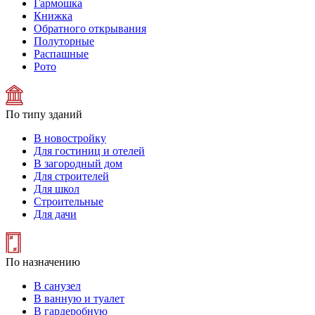
Гармошка
Книжка
Обратного открывания
Полуторные
Распашные
Рото
По типу зданий
В новостройку
Для гостиниц и отелей
В загородный дом
Для строителей
Для школ
Строительные
Для дачи
По назначению
В санузел
В ванную и туалет
В гардеробную