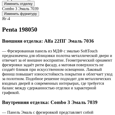
Изменить отделку
Combo 3 Эмаль 7039
Изменить фурнитуру
Яг-4
Penta 198050
Внешняя отделка: Alfa 22ПГ Эмаль 7036
— Фрезерованная панель из МДФ с эмалью SoftTouch
предназначена для облицовки полотна металлической двери и
отвечает за её внешнее восприятие. Геометрический орнамент
фрезеровки задаёт ритм фасаду, а матовая поверхность не
создаёт бликов при искусственном освещении. Лаковый
финиш повышает износостойкость покрытия и облегчает уход
за полотном. Подобное решение подходит для металлических
входных дверей в современных интерьерах, где требуется
баланс между сдержанностью отделки и характерной
графикой.
Внутренняя отделка: Combo 3 Эмаль 7039
— Панель Эмаль с фрезеровкой представляет собой