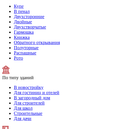
Купе
В пенал
Двухсторонние
Двойные
Двухстворчатые
Гармошка
Книжка
Обратного открывания
Полуторные
Распашные
Рото
По типу зданий
В новостройку
Для гостиниц и отелей
В загородный дом
Для строителей
Для школ
Строительные
Для дачи