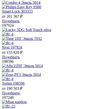
Smart Lock 303333
от
201 367
₽
Подобрать
197924
Next 197924
от
155 826
₽
Подобрать
198596
Termo 198596
от
190 503
₽
Подобрать
197248