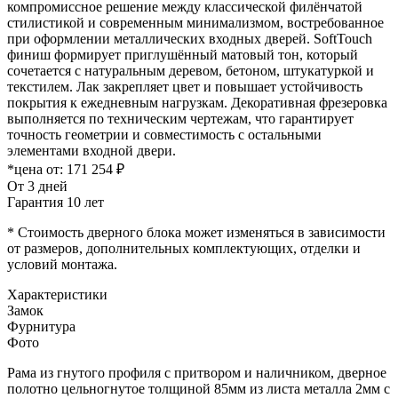
компромиссное решение между классической филёнчатой
стилистикой и современным минимализмом, востребованное
при оформлении металлических входных дверей. SoftTouch
финиш формирует приглушённый матовый тон, который
сочетается с натуральным деревом, бетоном, штукатуркой и
текстилем. Лак закрепляет цвет и повышает устойчивость
покрытия к ежедневным нагрузкам. Декоративная фрезеровка
выполняется по техническим чертежам, что гарантирует
точность геометрии и совместимость с остальными
элементами входной двери.
*цена от:
171 254 ₽
От 3 дней
Гарантия 10 лет
* Стоимость дверного блока может изменяться в зависимости
от размеров, дополнительных комплектующих, отделки и
условий монтажа.
Характеристики
Замок
Фурнитура
Фото
Рама из гнутого профиля с притвором и наличником, дверное
полотно цельногнутое толщиной 85мм из листа металла 2мм c