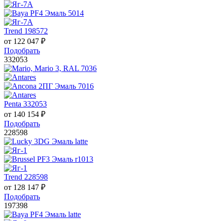
Trend 198572
от
122 047
₽
Подобрать
332053
Penta 332053
от
140 154
₽
Подобрать
228598
Trend 228598
от
128 147
₽
Подобрать
197398