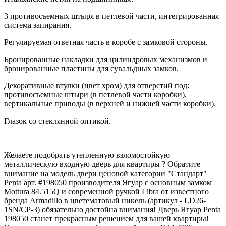
3 противосъемных штыря в петлевой части, интегрированная
система запирания.
Регулируемая ответная часть в коробе с замковой стороны.
Бронированные накладки для цилиндровых механизмов и
бронированные пластины для сувальдных замков.
Декоративные втулки (цвет хром) для отверстий под:
противосъемные штыри (в петлевой части коробки),
вертикальные приводы (в верхней и нижней части коробки).
Глазок со стеклянной оптикой.
Желаете подобрать утепленную взломостойкую
металлическую входную дверь для квартиры ? Обратите
внимание на модель двери ценовой категории "Стандарт"
Penta арт. #198050 производителя Ягуар с основным замком
Mottura 84.515Q и современной ручкой Libra от известного
бренда Armadillo в цветематовый никель (артикул - LD26-
1SN/CP-3) обязательно достойна внимания! Дверь Ягуар Penta
198050 станет прекрасным решением для вашей квартиры!