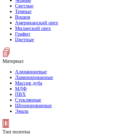
Черные
Светлые
Темные
Вишня
Американский орех
Миланский орех
Графит
Цветные
Материал
Алюминиевые
Ламинированные
Массив дуба
МДФ
ПВХ
Стеклянные
Шпонированные
Эмаль
Тип полотна