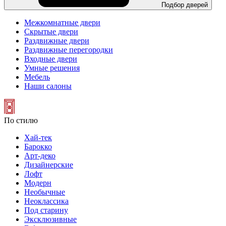
Подбор дверей
Межкомнатные двери
Скрытые двери
Раздвижные двери
Раздвижные перегородки
Входные двери
Умные решения
Мебель
Наши салоны
По стилю
Хай-тек
Барокко
Арт-деко
Дизайнерские
Лофт
Модерн
Необычные
Неоклассика
Под старину
Эксклюзивные