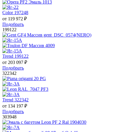
Color 197248
от
119 972
₽
Подобрать
199122
Trend 199122
от
203 097
₽
Подобрать
322342
Trend 322342
от
134 197
₽
Подобрать
303948