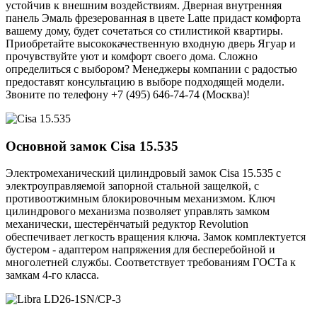
устойчив к внешним воздействиям. Дверная внутренняя
панель Эмаль фрезерованная в цвете Latte придаст комфорта
вашему дому, будет сочетаться со стилистикой квартиры.
Приобретайте высококачественную входную дверь Ягуар и
прочувствуйте уют и комфорт своего дома. Сложно
определиться с выбором? Менеджеры компании с радостью
предоставят консультацию в выборе подходящей модели.
Звоните по телефону +7 (495) 646-74-74 (Москва)!
Основной замок
Cisa 15.535
Электромеханический цилиндровый замок Cisa 15.535 с
электроуправляемой запорной стальной защелкой, с
противоотжимным блокировочным механизмом. Ключ
цилиндрового механизма позволяет управлять замком
механически, шестерёнчатый редуктор Revolution
обеспечивает легкость вращения ключа. Замок комплектуется
бустером - адаптером напряжения для бесперебойной и
многолетней службы. Соответствует требованиям ГОСТа к
замкам 4-го класса.