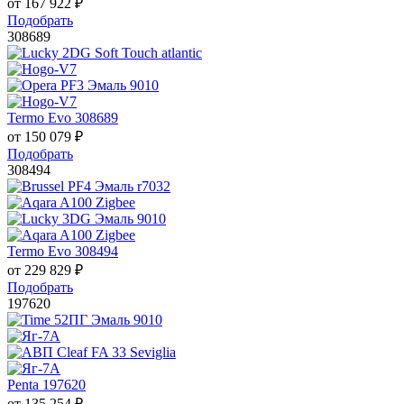
от
167 922
₽
Подобрать
308689
Termo Evo 308689
от
150 079
₽
Подобрать
308494
Termo Evo 308494
от
229 829
₽
Подобрать
197620
Penta 197620
от
135 254
₽