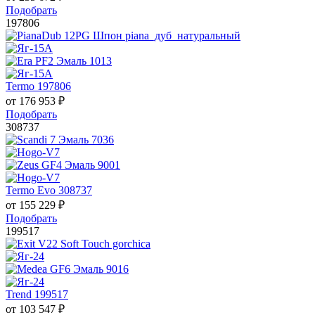
Подобрать
197806
Termo 197806
от
176 953
₽
Подобрать
308737
Termo Evo 308737
от
155 229
₽
Подобрать
199517
Trend 199517
от
103 547
₽