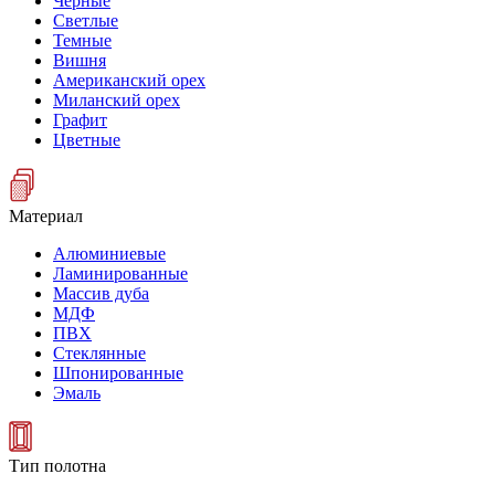
Черные
Светлые
Темные
Вишня
Американский орех
Миланский орех
Графит
Цветные
Материал
Алюминиевые
Ламинированные
Массив дуба
МДФ
ПВХ
Стеклянные
Шпонированные
Эмаль
Тип полотна