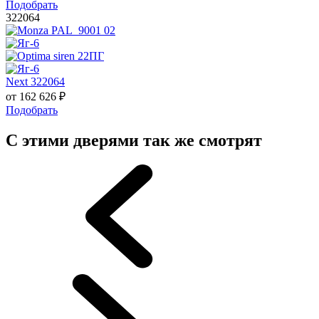
Подобрать
322064
Next 322064
от
162 626
₽
Подобрать
С этими дверями так же смотрят