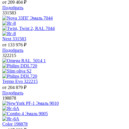
от
209 404
₽
Подобрать
331583
Next 331583
от
133 976
₽
Подобрать
322215
Termo Evo 322215
от
204 879
₽
Подобрать
198878
Color 198878