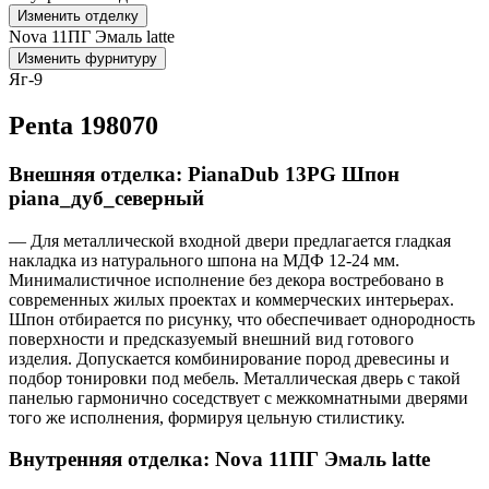
Изменить отделку
Nova 11ПГ Эмаль latte
Изменить фурнитуру
Яг-9
Penta 198070
Внешняя отделка: PianaDub 13PG Шпон
piana_дуб_северный
— Для металлической входной двери предлагается гладкая
накладка из натурального шпона на МДФ 12-24 мм.
Минималистичное исполнение без декора востребовано в
современных жилых проектах и коммерческих интерьерах.
Шпон отбирается по рисунку, что обеспечивает однородность
поверхности и предсказуемый внешний вид готового
изделия. Допускается комбинирование пород древесины и
подбор тонировки под мебель. Металлическая дверь с такой
панелью гармонично соседствует с межкомнатными дверями
того же исполнения, формируя цельную стилистику.
Внутренняя отделка: Nova 11ПГ Эмаль latte