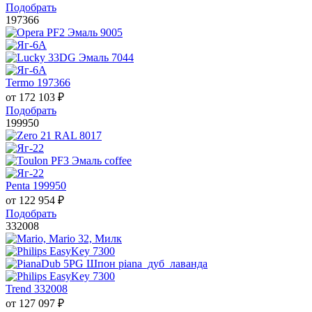
Подобрать
197366
Termo 197366
от
172 103
₽
Подобрать
199950
Penta 199950
от
122 954
₽
Подобрать
332008
Trend 332008
от
127 097
₽