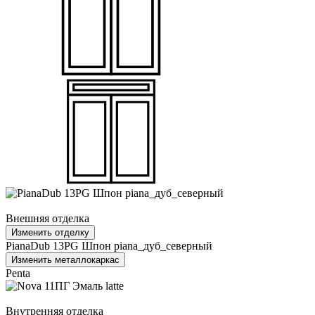
Внешняя отделка
Изменить отделку
PianaDub 13PG Шпон piana_дуб_северный
Изменить металлокаркас
Penta
Внутренняя отделка