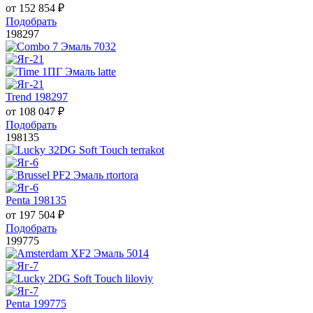
от
152 854
₽
Подобрать
198297
Trend 198297
от
108 047
₽
Подобрать
198135
Penta 198135
от
197 504
₽
Подобрать
199775
Penta 199775