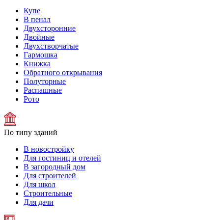
Купе
В пенал
Двухсторонние
Двойные
Двухстворчатые
Гармошка
Книжка
Обратного открывания
Полуторные
Распашные
Рото
По типу зданий
В новостройку
Для гостиниц и отелей
В загородный дом
Для строителей
Для школ
Строительные
Для дачи