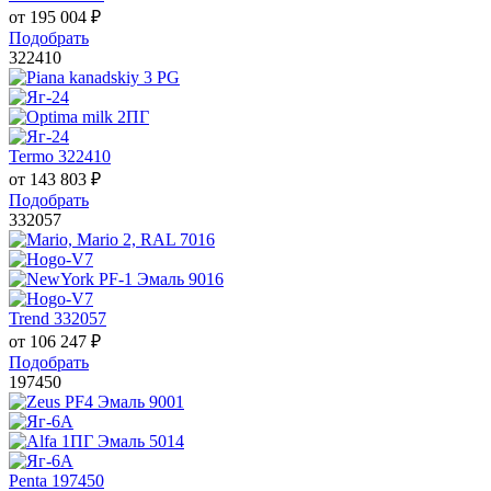
от
195 004
₽
Подобрать
322410
Termo 322410
от
143 803
₽
Подобрать
332057
Trend 332057
от
106 247
₽
Подобрать
197450
Penta 197450