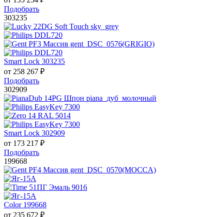
Подобрать
303235
Smart Lock 303235
от
258 267
₽
Подобрать
302909
Smart Lock 302909
от
173 217
₽
Подобрать
199668
Color 199668
от
235 672
₽