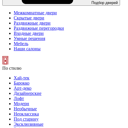
Подбор дверей
Межкомнатные двери
Скрытые двери
Раздвижные двери
Раздвижные перегородки
Входные двери
Умные решения
Мебель
Наши салоны
По стилю
Хай-тек
Барокко
Арт-деко
Дизайнерские
Лофт
Модерн
Необычные
Неоклассика
Под старину
Эксклюзивные