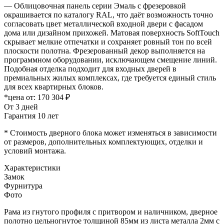
— Облицовочная панель серии Эмаль с фрезеровкой
окрашивается по каталогу RAL, что даёт возможность точно
согласовать цвет металлической входной двери с фасадом
дома или дизайном прихожей. Матовая поверхность SoftTouch
скрывает мелкие отпечатки и сохраняет ровный тон по всей
плоскости полотна. Фрезерованный декор выполняется на
программном оборудовании, исключающем смещение линий.
Подобная отделка подходит для входных дверей в
премиальных жилых комплексах, где требуется единый стиль
для всех квартирных блоков.
*цена от:
170 304 ₽
От 3 дней
Гарантия 10 лет
* Стоимость дверного блока может изменяться в зависимости
от размеров, дополнительных комплектующих, отделки и
условий монтажа.
Характеристики
Замок
Фурнитура
Фото
Рама из гнутого профиля с притвором и наличником, дверное
полотно цельногнутое толщиной 85мм из листа металла 2мм c