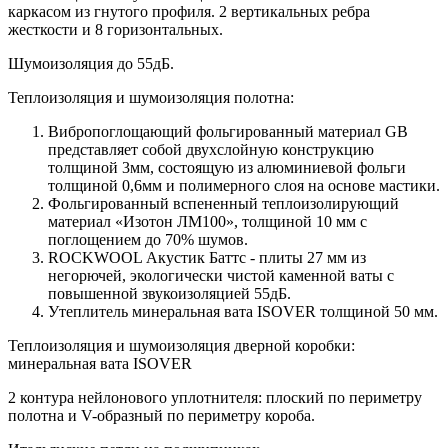
каркасом из гнутого профиля. 2 вертикальных ребра
жесткости и 8 горизонтальных.
Шумоизоляция до 55дБ.
Теплоизоляция и шумоизоляция полотна:
Вибропоглощающий фольгированный материал GB
представляет собой двухслойную конструкцию
толщиной 3мм, состоящую из алюминиевой фольги
толщиной 0,6мм и полимерного слоя на основе мастики.
Фольгированный вспененный теплоизолирующий
материал «Изотон ЛМ100», толщиной 10 мм с
поглощением до 70% шумов.
ROCKWOOL Акустик Баттс - плиты 27 мм из
негорючей, экологически чистой каменной ваты с
повышенной звукоизоляцией 55дБ.
Утеплитель минеральная вата ISOVER толщиной 50 мм.
Теплоизоляция и шумоизоляция дверной коробки:
минеральная вата ISOVER
2 контура нейлонового уплотнителя: плоский по периметру
полотна и V-образный по периметру короба.