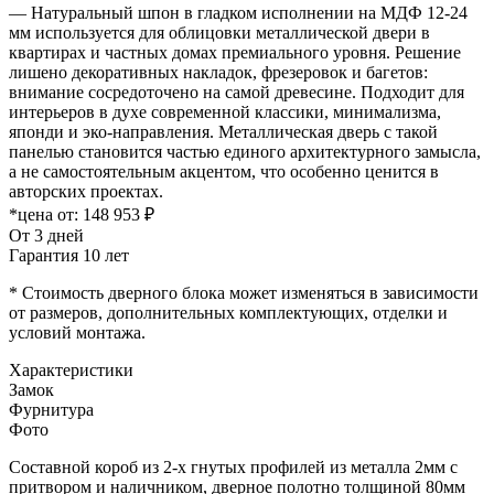
— Натуральный шпон в гладком исполнении на МДФ 12-24
мм используется для облицовки металлической двери в
квартирах и частных домах премиального уровня. Решение
лишено декоративных накладок, фрезеровок и багетов:
внимание сосредоточено на самой древесине. Подходит для
интерьеров в духе современной классики, минимализма,
японди и эко-направления. Металлическая дверь с такой
панелью становится частью единого архитектурного замысла,
а не самостоятельным акцентом, что особенно ценится в
авторских проектах.
*цена от:
148 953 ₽
От 3 дней
Гарантия 10 лет
* Стоимость дверного блока может изменяться в зависимости
от размеров, дополнительных комплектующих, отделки и
условий монтажа.
Характеристики
Замок
Фурнитура
Фото
Составной короб из 2-х гнутых профилей из металла 2мм с
притвором и наличником, дверное полотно толщиной 80мм