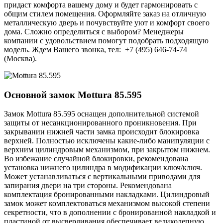
придаст комфорта вашему дому и будет гармонировать с
общим стилем помещения. Оформляйте заказ на отличную
металлическую дверь и почувствуйте уют и комфорт своего
дома. Сложно определиться с выбором? Менеджеры
компании с удовольствием помогут подобрать подходящую
модель. Ждем Вашего звонка, тел: +7 (495) 646-74-74
(Москва).
Основной замок
Mottura 85.595
Замок Mottura 85.595 оснащен дополнительной системой
защиты от несанкционированного проникновения. При
закрывании нижней части замка происходит блокировка
верхней. Полностью исключены какие-либо манипуляции с
верхним цилиндровым механизмом, при закрытом нижнем.
Во избежание случайной блокировки, рекомендована
установка нижнего цилиндра в модификации ключ/ключ.
Может устанавливаться с вертикальными приводами для
запирания двери на три стороны. Рекомендована
комплектация бронированными накладками. Цилиндровый
замок может комплектоваться механизмом высокой степени
секретности, что в дополнении с бронированной накладкой и
пластиной от высверливания обеспечивает великолепную