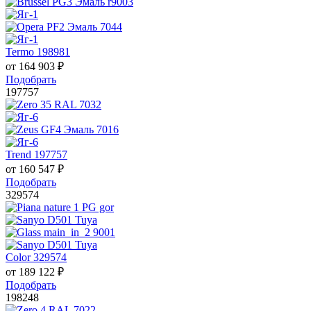
Termo 198981
от
164 903
₽
Подобрать
197757
Trend 197757
от
160 547
₽
Подобрать
329574
Color 329574
от
189 122
₽
Подобрать
198248