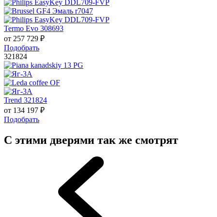
Termo Evo 308693
от
257 729
₽
Подобрать
321824
Trend 321824
от
134 197
₽
Подобрать
С этими дверями так же смотрят