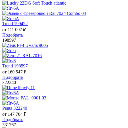
Trend 199452
от
111 097
₽
Подобрать
198597
Trend 198597
от
160 547
₽
Подобрать
322240
Penta 322240
от
147 704
₽
Подобрать
331767