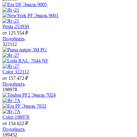
Penta 253930
от
125 554
₽
Подобрать
322112
Color 322112
от
157 472
₽
Подобрать
198978
Color 198978
от
154 622
₽
Подобрать
199452