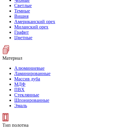
Черные
Светлые
Темные
Вишня
Американский орех
Миланский орех
Графит
Цветные
Материал
Алюминиевые
Ламинированные
Массив дуба
МДФ
ПВХ
Стеклянные
Шпонированные
Эмаль
Тип полотна