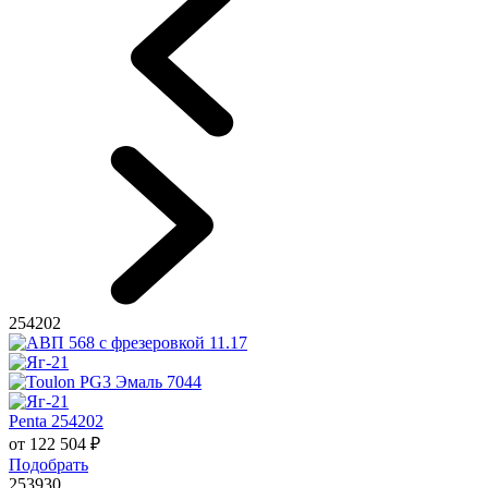
254202
Penta 254202
от
122 504
₽
Подобрать
253930