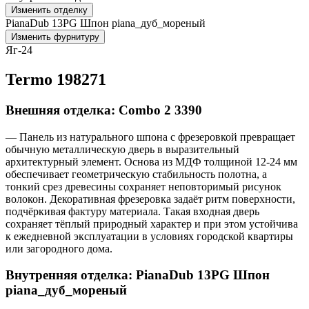
Изменить отделку
PianaDub 13PG Шпон piana_дуб_мореный
Изменить фурнитуру
Яг-24
Termo 198271
Внешняя отделка: Combo 2 3390
— Панель из натурального шпона с фрезеровкой превращает
обычную металлическую дверь в выразительный
архитектурный элемент. Основа из МДФ толщиной 12-24 мм
обеспечивает геометрическую стабильность полотна, а
тонкий срез древесины сохраняет неповторимый рисунок
волокон. Декоративная фрезеровка задаёт ритм поверхности,
подчёркивая фактуру материала. Такая входная дверь
сохраняет тёплый природный характер и при этом устойчива
к ежедневной эксплуатации в условиях городской квартиры
или загородного дома.
Внутренняя отделка: PianaDub 13PG Шпон
piana_дуб_мореный