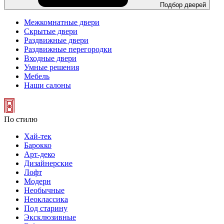
Подбор дверей
Межкомнатные двери
Скрытые двери
Раздвижные двери
Раздвижные перегородки
Входные двери
Умные решения
Мебель
Наши салоны
По стилю
Хай-тек
Барокко
Арт-деко
Дизайнерские
Лофт
Модерн
Необычные
Неоклассика
Под старину
Эксклюзивные