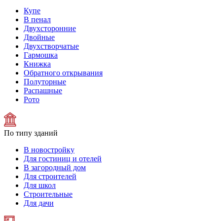
Купе
В пенал
Двухсторонние
Двойные
Двухстворчатые
Гармошка
Книжка
Обратного открывания
Полуторные
Распашные
Рото
По типу зданий
В новостройку
Для гостиниц и отелей
В загородный дом
Для строителей
Для школ
Строительные
Для дачи