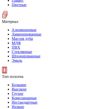
Графит
Цветные
Материал
Алюминиевые
Ламинированные
Массив дуба
МДФ
ПВХ
Стеклянные
Шпонированные
Эмаль
Тип полотна
Большие
Высокие
Глухие
Компланарные
Нестандартные
Низкие