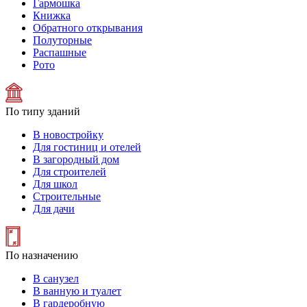
Гармошка
Книжка
Обратного открывания
Полуторные
Распашные
Рото
По типу зданий
В новостройку
Для гостиниц и отелей
В загородный дом
Для строителей
Для школ
Строительные
Для дачи
По назначению
В санузел
В ванную и туалет
В гардеробную