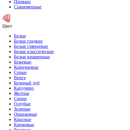
Прованс
Современные
Цвет
Белые
Белые гладкие
Белые глянцевые
Белые классические
Белые крашенные
Бежевые
Коричневые
Серые
Венге
Беленый дуб
Капучино
Желтые
Синие
Голубые
Зеленые
Оранжевые
Красные
Кремовые
Розовые