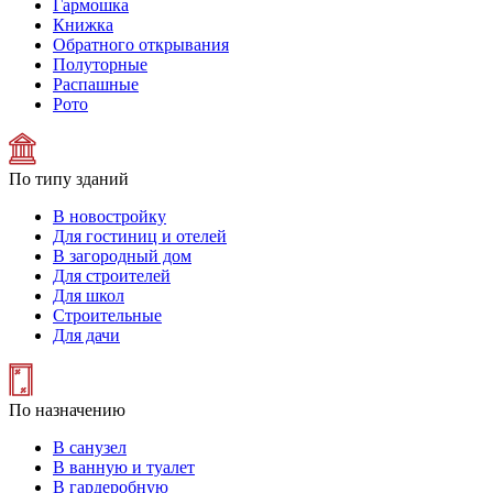
Гармошка
Книжка
Обратного открывания
Полуторные
Распашные
Рото
По типу зданий
В новостройку
Для гостиниц и отелей
В загородный дом
Для строителей
Для школ
Строительные
Для дачи
По назначению
В санузел
В ванную и туалет
В гардеробную