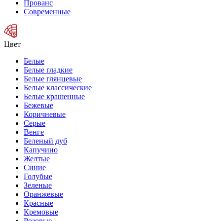
Прованс
Современные
Цвет
Белые
Белые гладкие
Белые глянцевые
Белые классические
Белые крашенные
Бежевые
Коричневые
Серые
Венге
Беленый дуб
Капучино
Желтые
Синие
Голубые
Зеленые
Оранжевые
Красные
Кремовые
Розовые