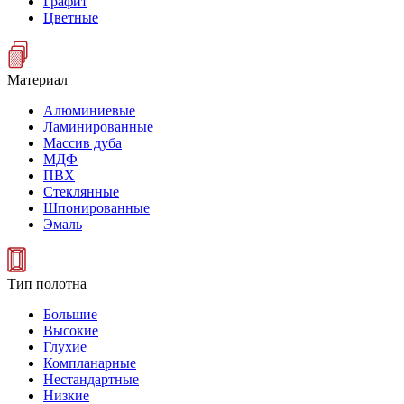
Графит
Цветные
Материал
Алюминиевые
Ламинированные
Массив дуба
МДФ
ПВХ
Стеклянные
Шпонированные
Эмаль
Тип полотна
Большие
Высокие
Глухие
Компланарные
Нестандартные
Низкие