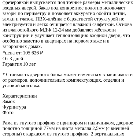
фрезеровкой выпускается под точные размеры металлических
входных дверей. Заказ под конкретное полотно исключает
зазоры по периметру и позволяет аккуратно обойти петли,
замки и глазок. ПВХ-плёнка с бархатистой структурой не
электризуется и легко очищается влажной салфеткой. Основа
из влагостойкого МДФ 12-24 мм добавляет жёсткости
конструкции и улучшает теплоизоляцию входной двери, что
особенно заметно в квартирах на первом этаже и в
загородных домах.
*цена от:
105 626 ₽
От 3 дней
Гарантия 10 лет
* Стоимость дверного блока может изменяться в зависимости
от размеров, дополнительных комплектующих, отделки и
условий монтажа.
Характеристики
Замок
Фурнитура
Фото
Рама из гнутого профиля с притвором и наличником, дверное
полотно толщиной 77мм из листа металла 2,5мм (с внешней
стороны) c каркасом из гнутого профиля. 2 вертикальных