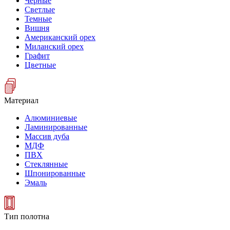
Черные
Светлые
Темные
Вишня
Американский орех
Миланский орех
Графит
Цветные
Материал
Алюминиевые
Ламинированные
Массив дуба
МДФ
ПВХ
Стеклянные
Шпонированные
Эмаль
Тип полотна