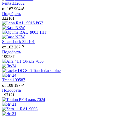
Penta 332032
от
167 904
₽
Подобрать
322101
Smart Lock 322101
от
163 267
₽
Подобрать
199587
Trend 199587
от
108 197
₽
Подобрать
197121