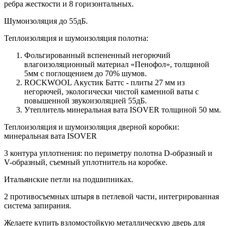
ребра жесткости и 8 горизонтальных.
Шумоизоляция до 55дБ.
Теплоизоляция и шумоизоляция полотна:
Фольгированный вспененный негорючий
влагоизоляционный материал «Пенофол», толщиной
5мм с поглощением до 70% шумов.
ROCKWOOL Акустик Баттс - плиты 27 мм из
негорючей, экологически чистой каменной ваты с
повышенной звукоизоляцией 55дБ.
Утеплитель минеральная вата ISOVER толщиной 50 мм.
Теплоизоляция и шумоизоляция дверной коробки:
минеральная вата ISOVER
3 контура уплотнения: по периметру полотна D-образный и
V-образный, съемный уплотнитель на коробке.
Итальянские петли на подшипниках.
2 противосъемных штыря в петлевой части, интегрированная
система запирания.
Желаете купить взломостойкую металлическую дверь для