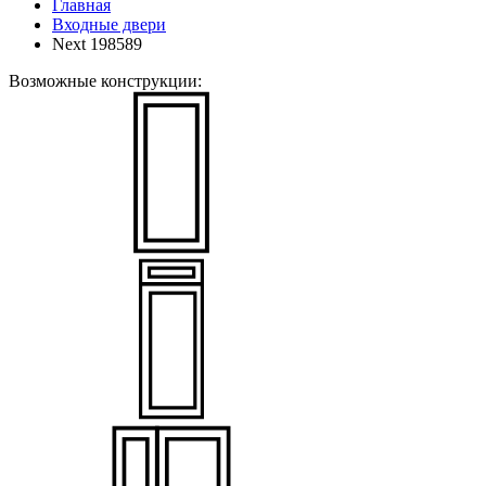
Главная
Входные двери
Next 198589
Возможные конструкции: