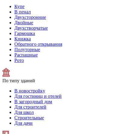
Купе
В пенал
Двухсторонние
Двойные
Двухстворчатые
Гармошка
Книжка
Обратного открывания
Полуторные
Распашные
Рото
По типу зданий
В новостройку
Для гостиниц и отелей
В загородный дом
Для строителей
Для школ
Строительные
Для дачи