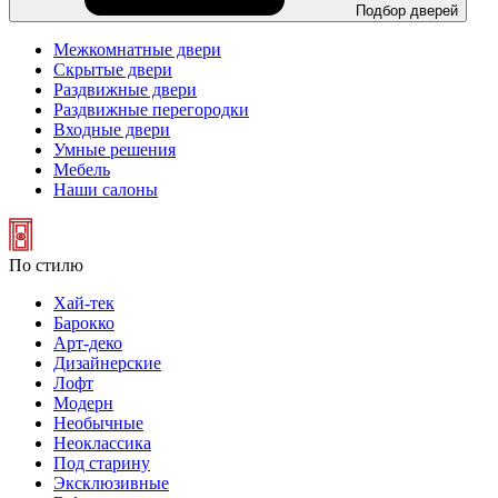
Подбор дверей
Межкомнатные двери
Скрытые двери
Раздвижные двери
Раздвижные перегородки
Входные двери
Умные решения
Мебель
Наши салоны
По стилю
Хай-тек
Барокко
Арт-деко
Дизайнерские
Лофт
Модерн
Необычные
Неоклассика
Под старину
Эксклюзивные