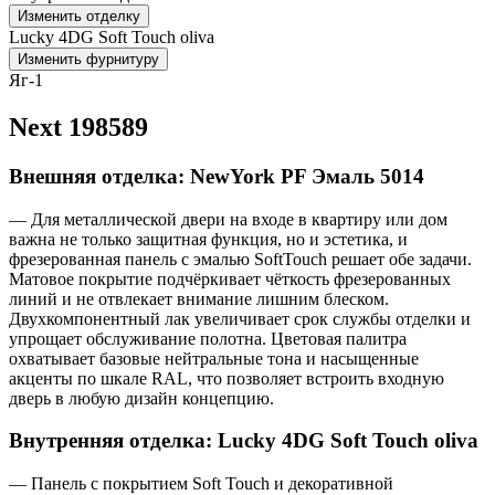
Изменить отделку
Lucky 4DG Soft Touch oliva
Изменить фурнитуру
Яг-1
Next 198589
Внешняя отделка: NewYork PF Эмаль 5014
— Для металлической двери на входе в квартиру или дом
важна не только защитная функция, но и эстетика, и
фрезерованная панель с эмалью SoftTouch решает обе задачи.
Матовое покрытие подчёркивает чёткость фрезерованных
линий и не отвлекает внимание лишним блеском.
Двухкомпонентный лак увеличивает срок службы отделки и
упрощает обслуживание полотна. Цветовая палитра
охватывает базовые нейтральные тона и насыщенные
акценты по шкале RAL, что позволяет встроить входную
дверь в любую дизайн концепцию.
Внутренняя отделка: Lucky 4DG Soft Touch oliva
— Панель с покрытием Soft Touch и декоративной