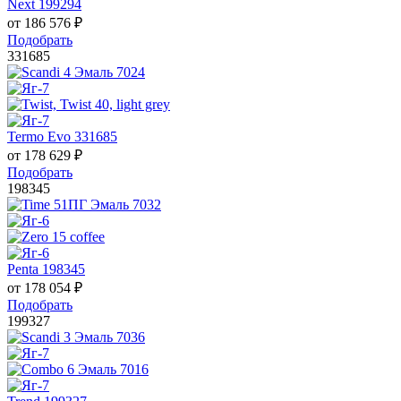
Next 199294
от
186 576
₽
Подобрать
331685
Termo Evo 331685
от
178 629
₽
Подобрать
198345
Penta 198345
от
178 054
₽
Подобрать
199327