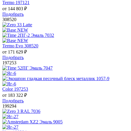
Termo 197121
от
144 803
₽
Подобрать
308520
Termo Evo 308520
от
171 629
₽
Подобрать
197253
Color 197253
от
183 322
₽
Подобрать
199294