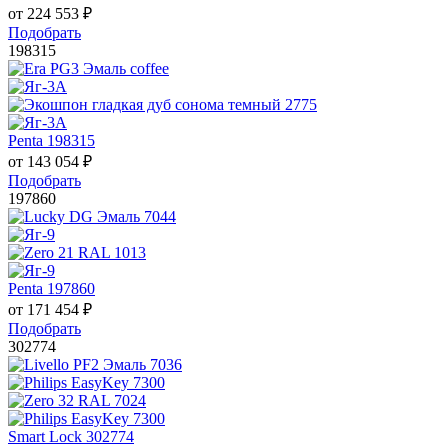
от
224 553
₽
Подобрать
198315
Penta 198315
от
143 054
₽
Подобрать
197860
Penta 197860
от
171 454
₽
Подобрать
302774
Smart Lock 302774