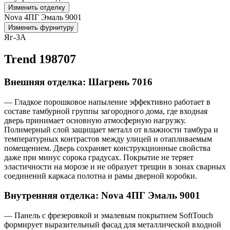
Изменить отделку
Nova 4ПГ Эмаль 9001
Изменить фурнитуру
Яг-3А
Trend 198707
Внешняя отделка: Шагрень 7016
— Гладкое порошковое напыление эффективно работает в
составе тамбурной группы загородного дома, где входная
дверь принимает основную атмосферную нагрузку.
Полимерный слой защищает металл от влажности тамбура и
температурных контрастов между улицей и отапливаемым
помещением. Дверь сохраняет конструкционные свойства
даже при минус сорока градусах. Покрытие не теряет
эластичности на морозе и не образует трещин в зонах сварных
соединений каркаса полотна и рамы дверной коробки.
Внутренняя отделка: Nova 4ПГ Эмаль 9001
— Панель с фрезеровкой и эмалевым покрытием SoftTouch
формирует выразительный фасад для металлической входной