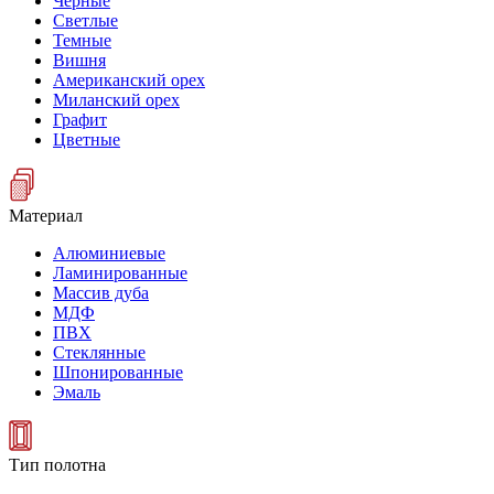
Черные
Светлые
Темные
Вишня
Американский орех
Миланский орех
Графит
Цветные
Материал
Алюминиевые
Ламинированные
Массив дуба
МДФ
ПВХ
Стеклянные
Шпонированные
Эмаль
Тип полотна