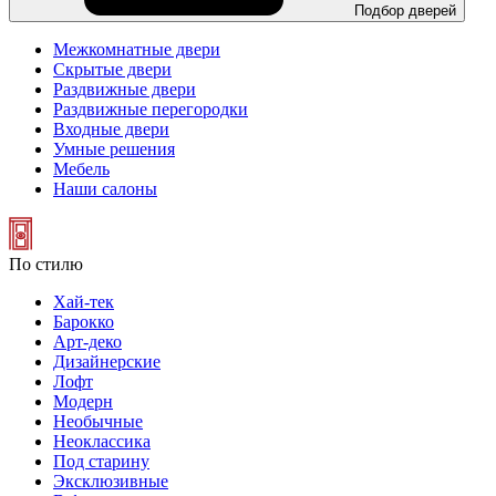
Подбор дверей
Межкомнатные двери
Скрытые двери
Раздвижные двери
Раздвижные перегородки
Входные двери
Умные решения
Мебель
Наши салоны
По стилю
Хай-тек
Барокко
Арт-деко
Дизайнерские
Лофт
Модерн
Необычные
Неоклассика
Под старину
Эксклюзивные