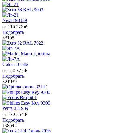
Next 198339
от
115 276
₽
Подобрать
331582
Color 331582
от
150 322
₽
Подобрать
321939
Penta 321939
от
182 554
₽
Подобрать
198542