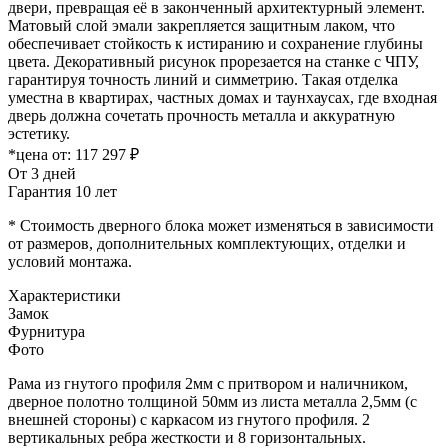
двери, превращая её в законченный архитектурный элемент.
Матовый слой эмали закрепляется защитным лаком, что
обеспечивает стойкость к истиранию и сохранение глубины
цвета. Декоративный рисунок прорезается на станке с ЧПУ,
гарантируя точность линий и симметрию. Такая отделка
уместна в квартирах, частных домах и таунхаусах, где входная
дверь должна сочетать прочность металла и аккуратную
эстетику.
*цена от:
117 297 ₽
От 3 дней
Гарантия 10 лет
* Стоимость дверного блока может изменяться в зависимости
от размеров, дополнительных комплектующих, отделки и
условий монтажа.
Характеристики
Замок
Фурнитура
Фото
Рама из гнутого профиля 2мм с притвором и наличником,
дверное полотно толщиной 50мм из листа металла 2,5мм (с
внешней стороны) c каркасом из гнутого профиля. 2
вертикальных ребра жесткости и 8 горизонтальных.