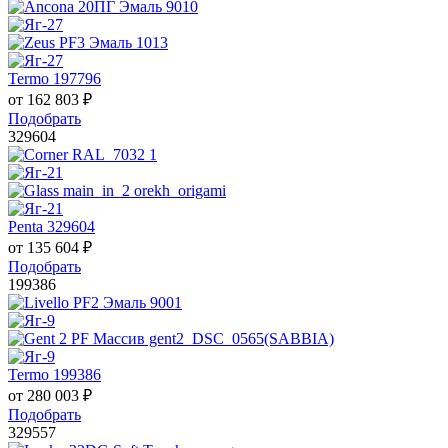
Termo 197796
от
162 803
₽
Подобрать
329604
Penta 329604
от
135 604
₽
Подобрать
199386
Termo 199386
от
280 003
₽
Подобрать
329557