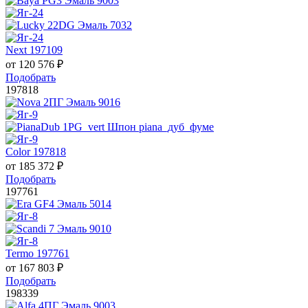
Next 197109
от
120 576
₽
Подобрать
197818
Color 197818
от
185 372
₽
Подобрать
197761
Termo 197761
от
167 803
₽
Подобрать
198339