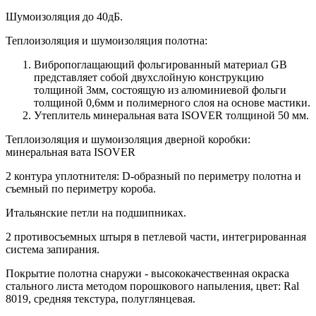
Шумоизоляция до 40дБ.
Теплоизоляция и шумоизоляция полотна:
Вибропоглащающий фольгированный материал GB
представляет собой двухслойную конструкцию
толщиной 3мм, состоящую из алюминиевой фольги
толщиной 0,6мм и полимерного слоя на основе мастики.
Утеплитель минеральная вата ISOVER толщиной 50 мм.
Теплоизоляция и шумоизоляция дверной коробки:
минеральная вата ISOVER
2 контура уплотнителя: D-образный по периметру полотна и
съемный по периметру короба.
Итальянские петли на подшипниках.
2 противосъемных штыря в петлевой части, интегрированная
система запирания.
Покрытие полотна снаружи - высококачественная окраска
стального листа методом порошкового напыления, цвет: Ral
8019, средняя текстура, полуглянцевая.