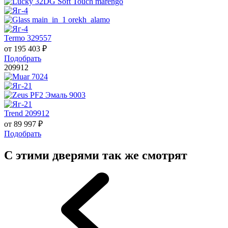
Termo 329557
от
195 403
₽
Подобрать
209912
Trend 209912
от
89 997
₽
Подобрать
С этими дверями так же смотрят