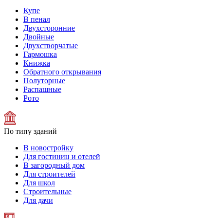
Купе
В пенал
Двухсторонние
Двойные
Двухстворчатые
Гармошка
Книжка
Обратного открывания
Полуторные
Распашные
Рото
По типу зданий
В новостройку
Для гостиниц и отелей
В загородный дом
Для строителей
Для школ
Строительные
Для дачи