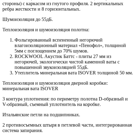
стороны) c каркасом из гнутого профиля. 2 вертикальных
ребра жесткости и 8 горизонтальных.
Шумоизоляция до 55дБ.
Теплоизоляция и шумоизоляция полотна:
Фольгированный вспененный негорючий
влагоизоляционный материал «Пенофол», толщиной
5мм с поглощением до 70% шумов.
ROCKWOOL Акустик Баттс - плиты 27 мм из
негорючей, экологически чистой каменной ваты с
повышенной звукоизоляцией 55дБ.
Утеплитель минеральная вата ISOVER толщиной 50 мм.
Теплоизоляция и шумоизоляция дверной коробки:
минеральная вата ISOVER
3 контура уплотнения: по периметру полотна D-образный и
V-образный, съемный уплотнитель на коробке.
Итальянские петли на подшипниках.
2 противосъемных штыря в петлевой части, интегрированная
система запирания.