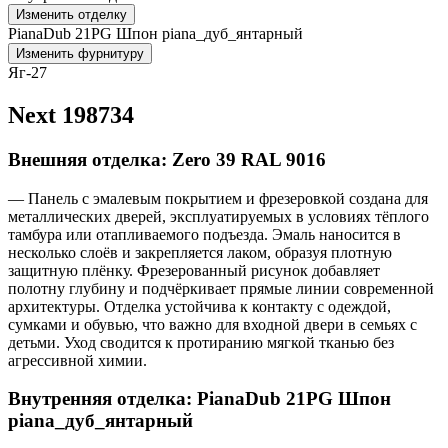
Изменить отделку
PianaDub 21PG Шпон piana_дуб_янтарный
Изменить фурнитуру
Яг-27
Next 198734
Внешняя отделка: Zero 39 RAL 9016
— Панель с эмалевым покрытием и фрезеровкой создана для
металлических дверей, эксплуатируемых в условиях тёплого
тамбура или отапливаемого подъезда. Эмаль наносится в
несколько слоёв и закрепляется лаком, образуя плотную
защитную плёнку. Фрезерованный рисунок добавляет
полотну глубину и подчёркивает прямые линии современной
архитектуры. Отделка устойчива к контакту с одеждой,
сумками и обувью, что важно для входной двери в семьях с
детьми. Уход сводится к протиранию мягкой тканью без
агрессивной химии.
Внутренняя отделка: PianaDub 21PG Шпон
piana_дуб_янтарный