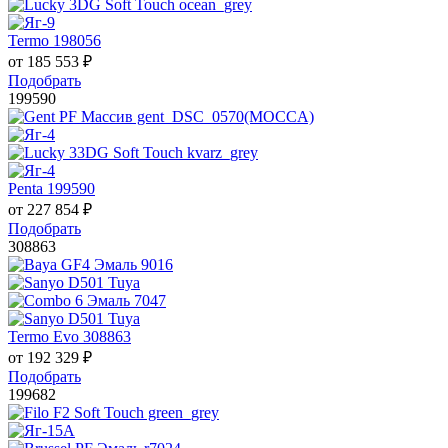
Termo 198056
от
185 553
₽
Подобрать
199590
Penta 199590
от
227 854
₽
Подобрать
308863
Termo Evo 308863
от
192 329
₽
Подобрать
199682