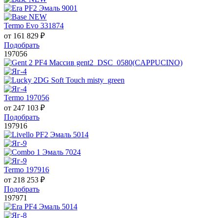
Termo Evo 331874
от
161 829
₽
Подобрать
197056
Termo 197056
от
247 103
₽
Подобрать
197916
Termo 197916
от
218 253
₽
Подобрать
197971