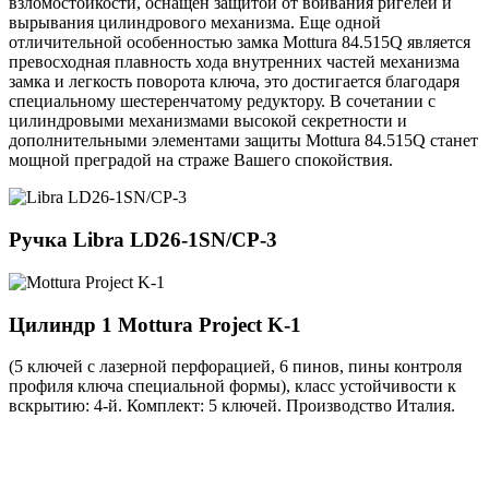
взломостойкости, оснащен защитой от вбивания ригелей и
вырывания цилиндрового механизма. Еще одной
отличительной особенностью замка Mottura 84.515Q является
превосходная плавность хода внутренних частей механизма
замка и легкость поворота ключа, это достигается благодаря
специальному шестеренчатому редуктору. В сочетании с
цилиндровыми механизмами высокой секретности и
дополнительными элементами защиты Mottura 84.515Q станет
мощной преградой на страже Вашего спокойствия.
Ручка
Libra LD26-1SN/CP-3
Цилиндр 1
Mottura Project K-1
(5 ключей с лазерной перфорацией, 6 пинов, пины контроля
профиля ключа специальной формы), класс устойчивости к
вскрытию: 4-й. Комплект: 5 ключей. Производство Италия.