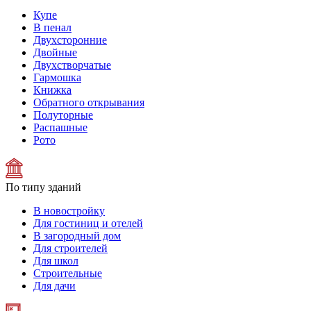
Купе
В пенал
Двухсторонние
Двойные
Двухстворчатые
Гармошка
Книжка
Обратного открывания
Полуторные
Распашные
Рото
По типу зданий
В новостройку
Для гостиниц и отелей
В загородный дом
Для строителей
Для школ
Строительные
Для дачи