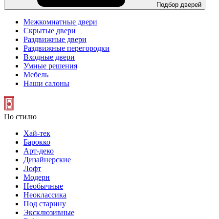
Подбор дверей
Межкомнатные двери
Скрытые двери
Раздвижные двери
Раздвижные перегородки
Входные двери
Умные решения
Мебель
Наши салоны
По стилю
Хай-тек
Барокко
Арт-деко
Дизайнерские
Лофт
Модерн
Необычные
Неоклассика
Под старину
Эксклюзивные