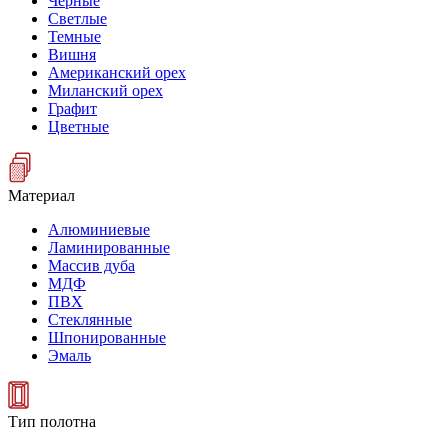
Черные
Светлые
Темные
Вишня
Американский орех
Миланский орех
Графит
Цветные
Материал
Алюминиевые
Ламинированные
Массив дуба
МДФ
ПВХ
Стеклянные
Шпонированные
Эмаль
Тип полотна