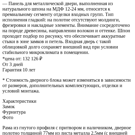
— Панель для металлической двери, выполненная из
натурального шпона на МДФ 12-24 мм, относится к
премиальному сегменту отделки входных групп. Тип
исполнения гладкий: на полотне отсутствуют молдинги,
фрезеровки и накладные элементы. Внимание сосредоточено
на породе древесины, направлении волокон и оттенке. Шпон
проходит подбор по рисунку, что обеспечивает аккуратные
стыки в зоне замков и петель. Входная дверь с такой
облицовкой долго сохраняет внешний вид при условии
стабильного микроклимата в помещении.
*цена от:
132 126 ₽
От 3 дней
Гарантия 10 лет
* Стоимость дверного блока может изменяться в зависимости
от размеров, дополнительных комплектующих, отделки и
условий монтажа.
Характеристики
Замок
Фурнитура
Фото
Рама из гнутого профиля с притвором и наличником, дверное
полотно толщиной 77мм из листа металла 2,5мм (с внешней