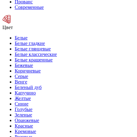
Прованс
Современные
Цвет
Белые
Белые гладкие
Белые глянцевые
Белые классические
Белые крашенные
Бежевые
Коричневые
Серые
Венге
Беленый дуб
Капучино
Желтые
Синие
Голубые
Зеленые
Оранжевые
Красные
Кремовые
Розовые