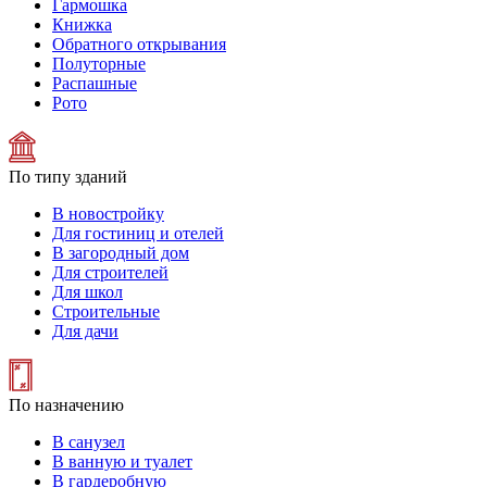
Гармошка
Книжка
Обратного открывания
Полуторные
Распашные
Рото
По типу зданий
В новостройку
Для гостиниц и отелей
В загородный дом
Для строителей
Для школ
Строительные
Для дачи
По назначению
В санузел
В ванную и туалет
В гардеробную