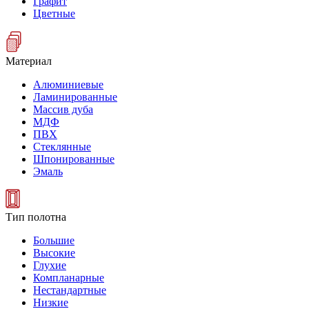
Графит
Цветные
Материал
Алюминиевые
Ламинированные
Массив дуба
МДФ
ПВХ
Стеклянные
Шпонированные
Эмаль
Тип полотна
Большие
Высокие
Глухие
Компланарные
Нестандартные
Низкие