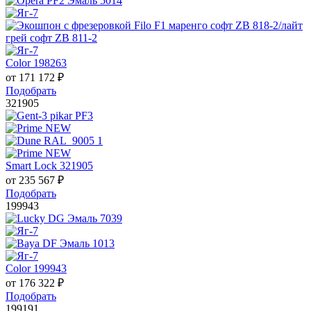
Color 198263
от
171 172
₽
Подобрать
321905
Smart Lock 321905
от
235 567
₽
Подобрать
199943
Color 199943
от
176 322
₽
Подобрать
199191