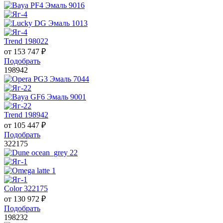
Trend 198022
от
153 747
₽
Подобрать
198942
Trend 198942
от
105 447
₽
Подобрать
322175
Color 322175
от
130 972
₽
Подобрать
198232