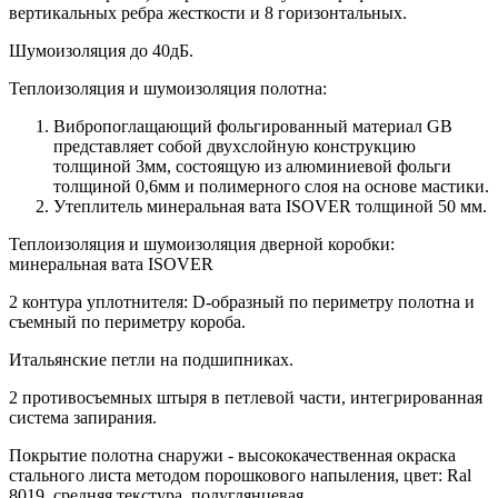
вертикальных ребра жесткости и 8 горизонтальных.
Шумоизоляция до 40дБ.
Теплоизоляция и шумоизоляция полотна:
Вибропоглащающий фольгированный материал GB
представляет собой двухслойную конструкцию
толщиной 3мм, состоящую из алюминиевой фольги
толщиной 0,6мм и полимерного слоя на основе мастики.
Утеплитель минеральная вата ISOVER толщиной 50 мм.
Теплоизоляция и шумоизоляция дверной коробки:
минеральная вата ISOVER
2 контура уплотнителя: D-образный по периметру полотна и
съемный по периметру короба.
Итальянские петли на подшипниках.
2 противосъемных штыря в петлевой части, интегрированная
система запирания.
Покрытие полотна снаружи - высококачественная окраска
стального листа методом порошкового напыления, цвет: Ral
8019, средняя текстура, полуглянцевая.