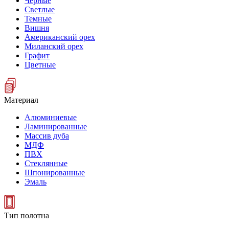
Черные
Светлые
Темные
Вишня
Американский орех
Миланский орех
Графит
Цветные
Материал
Алюминиевые
Ламинированные
Массив дуба
МДФ
ПВХ
Стеклянные
Шпонированные
Эмаль
Тип полотна