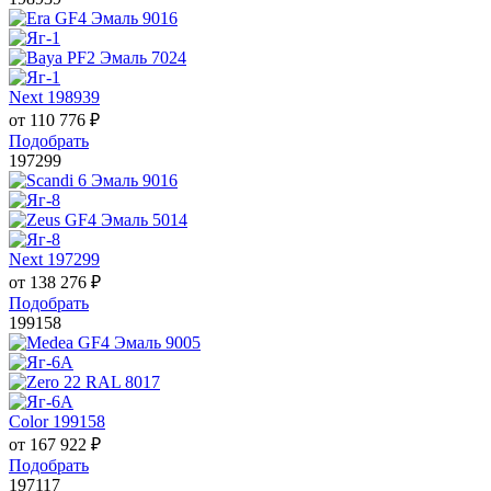
Next 198939
от
110 776
₽
Подобрать
197299
Next 197299
от
138 276
₽
Подобрать
199158
Color 199158
от
167 922
₽
Подобрать
197117