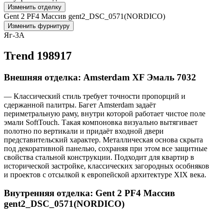
Изменить отделку
Gent 2 PF4 Массив gent2_DSC_0571(NORDICO)
Изменить фурнитуру
Яг-3А
Trend 198917
Внешняя отделка: Amsterdam XF Эмаль 7032
— Классический стиль требует точности пропорций и
сдержанной палитры. Багет Amsterdam задаёт
периметральную раму, внутри которой работает чистое поле
эмали SoftTouch. Такая компоновка визуально вытягивает
полотно по вертикали и придаёт входной двери
представительский характер. Металлическая основа скрыта
под декоративной панелью, сохраняя при этом все защитные
свойства стальной конструкции. Подходит для квартир в
исторической застройке, классических загородных особняков
и проектов с отсылкой к европейской архитектуре XIX века.
Внутренняя отделка: Gent 2 PF4 Массив
gent2_DSC_0571(NORDICO)