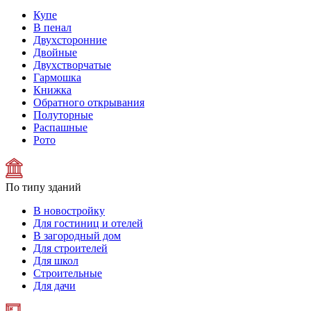
Купе
В пенал
Двухсторонние
Двойные
Двухстворчатые
Гармошка
Книжка
Обратного открывания
Полуторные
Распашные
Рото
По типу зданий
В новостройку
Для гостиниц и отелей
В загородный дом
Для строителей
Для школ
Строительные
Для дачи