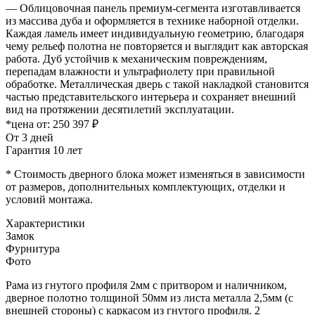
— Облицовочная панель премиум-сегмента изготавливается
из массива дуба и оформляется в технике наборной отделки.
Каждая ламель имеет индивидуальную геометрию, благодаря
чему рельеф полотна не повторяется и выглядит как авторская
работа. Дуб устойчив к механическим повреждениям,
перепадам влажности и ультрафиолету при правильной
обработке. Металлическая дверь с такой накладкой становится
частью представительского интерьера и сохраняет внешний
вид на протяжении десятилетий эксплуатации.
*цена от:
250 397 ₽
От 3 дней
Гарантия 10 лет
* Стоимость дверного блока может изменяться в зависимости
от размеров, дополнительных комплектующих, отделки и
условий монтажа.
Характеристики
Замок
Фурнитура
Фото
Рама из гнутого профиля 2мм с притвором и наличником,
дверное полотно толщиной 50мм из листа металла 2,5мм (с
внешней стороны) c каркасом из гнутого профиля. 2