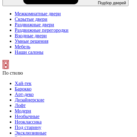
Подбор дверей
Межкомнатные двери
Скрытые двери
Раздвижные двери
Раздвижные перегородки
Входные двери
Умные решения
Мебель
Наши салоны
По стилю
Хай-тек
Барокко
Арт-деко
Дизайнерские
Лофт
Модерн
Необычные
Неоклассика
Под старину
Эксклюзивные