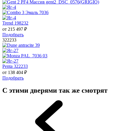
Trend 198232
от
215 497
₽
Подобрать
322233
Penta 322233
от
138 404
₽
Подобрать
С этими дверями так же смотрят