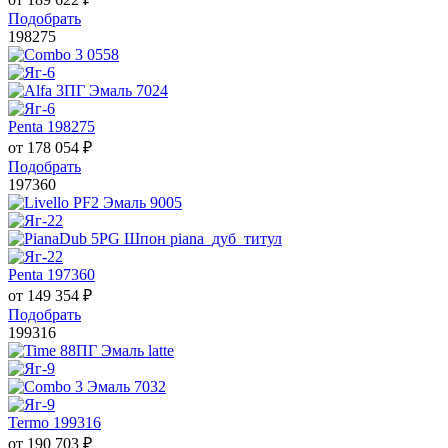
Подобрать
198275
Penta 198275
от
178 054
₽
Подобрать
197360
Penta 197360
от
149 354
₽
Подобрать
199316
Termo 199316
от
190 703
₽