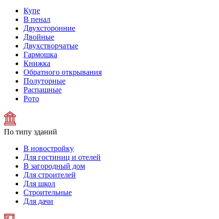
Купе
В пенал
Двухсторонние
Двойные
Двухстворчатые
Гармошка
Книжка
Обратного открывания
Полуторные
Распашные
Рото
По типу зданий
В новостройку
Для гостиниц и отелей
В загородный дом
Для строителей
Для школ
Строительные
Для дачи