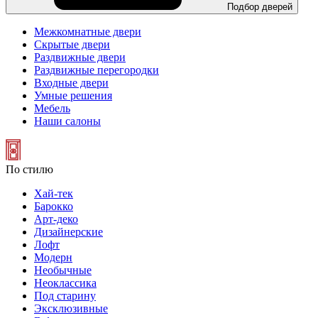
Подбор дверей
Межкомнатные двери
Скрытые двери
Раздвижные двери
Раздвижные перегородки
Входные двери
Умные решения
Мебель
Наши салоны
По стилю
Хай-тек
Барокко
Арт-деко
Дизайнерские
Лофт
Модерн
Необычные
Неоклассика
Под старину
Эксклюзивные