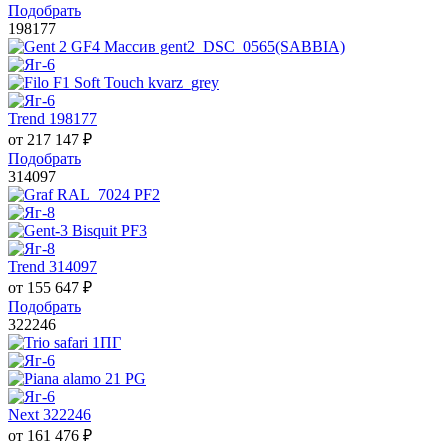
Подобрать
198177
Trend 198177
от
217 147
₽
Подобрать
314097
Trend 314097
от
155 647
₽
Подобрать
322246
Next 322246
от
161 476
₽