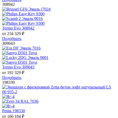
308942
Termo Evo 308942
от
234 329
₽
Подобрать
309043
Termo Evo 309043
от
192 329
₽
Подобрать
198330
Penta 198330
от
166 104
₽