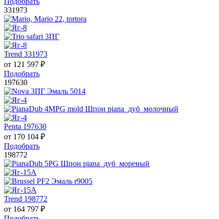
Подобрать
331973
Trend 331973
от
121 597
₽
Подобрать
197630
Penta 197630
от
170 104
₽
Подобрать
198772
Trend 198772
от
164 797
₽
Подобрать