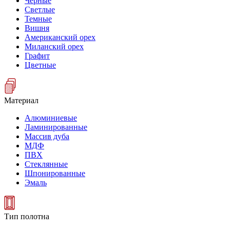
Черные
Светлые
Темные
Вишня
Американский орех
Миланский орех
Графит
Цветные
Материал
Алюминиевые
Ламинированные
Массив дуба
МДФ
ПВХ
Стеклянные
Шпонированные
Эмаль
Тип полотна