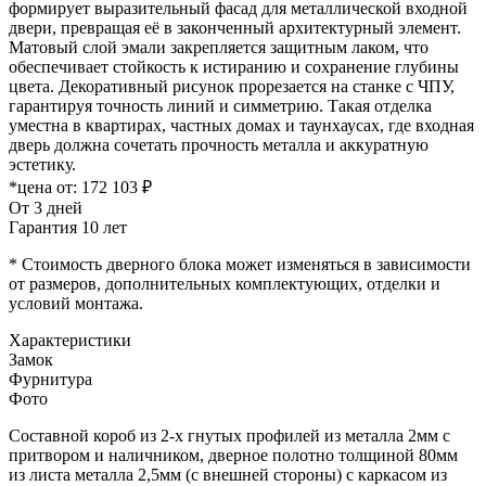
формирует выразительный фасад для металлической входной
двери, превращая её в законченный архитектурный элемент.
Матовый слой эмали закрепляется защитным лаком, что
обеспечивает стойкость к истиранию и сохранение глубины
цвета. Декоративный рисунок прорезается на станке с ЧПУ,
гарантируя точность линий и симметрию. Такая отделка
уместна в квартирах, частных домах и таунхаусах, где входная
дверь должна сочетать прочность металла и аккуратную
эстетику.
*цена от:
172 103 ₽
От 3 дней
Гарантия 10 лет
* Стоимость дверного блока может изменяться в зависимости
от размеров, дополнительных комплектующих, отделки и
условий монтажа.
Характеристики
Замок
Фурнитура
Фото
Составной короб из 2-х гнутых профилей из металла 2мм с
притвором и наличником, дверное полотно толщиной 80мм
из листа металла 2,5мм (с внешней стороны) c каркасом из