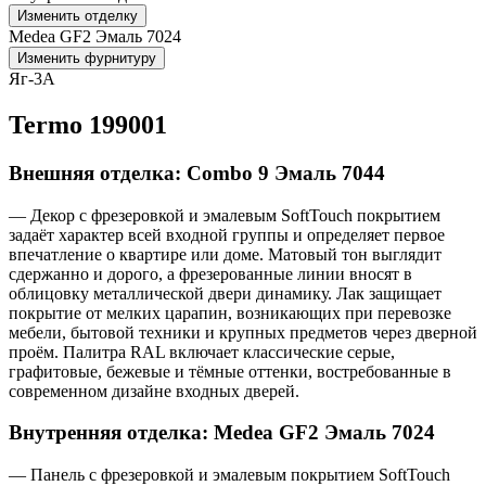
Изменить отделку
Medea GF2 Эмаль 7024
Изменить фурнитуру
Яг-3А
Termo 199001
Внешняя отделка: Combo 9 Эмаль 7044
— Декор с фрезеровкой и эмалевым SoftTouch покрытием
задаёт характер всей входной группы и определяет первое
впечатление о квартире или доме. Матовый тон выглядит
сдержанно и дорого, а фрезерованные линии вносят в
облицовку металлической двери динамику. Лак защищает
покрытие от мелких царапин, возникающих при перевозке
мебели, бытовой техники и крупных предметов через дверной
проём. Палитра RAL включает классические серые,
графитовые, бежевые и тёмные оттенки, востребованные в
современном дизайне входных дверей.
Внутренняя отделка: Medea GF2 Эмаль 7024
— Панель с фрезеровкой и эмалевым покрытием SoftTouch