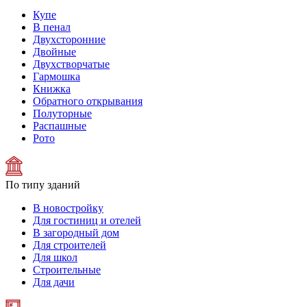
Купе
В пенал
Двухсторонние
Двойные
Двухстворчатые
Гармошка
Книжка
Обратного открывания
Полуторные
Распашные
Рото
По типу зданий
В новостройку
Для гостиниц и отелей
В загородный дом
Для строителей
Для школ
Строительные
Для дачи