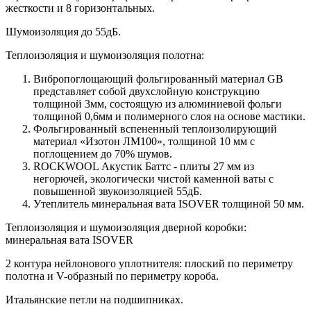
жесткости и 8 горизонтальных.
Шумоизоляция до 55дБ.
Теплоизоляция и шумоизоляция полотна:
Вибропоглощающий фольгированный материал GB
представляет собой двухслойную конструкцию
толщиной 3мм, состоящую из алюминиевой фольги
толщиной 0,6мм и полимерного слоя на основе мастики.
Фольгированный вспененный теплоизолирующий
материал «Изотон ЛМ100», толщиной 10 мм с
поглощением до 70% шумов.
ROCKWOOL Акустик Баттс - плиты 27 мм из
негорючей, экологически чистой каменной ваты с
повышенной звукоизоляцией 55дБ.
Утеплитель минеральная вата ISOVER толщиной 50 мм.
Теплоизоляция и шумоизоляция дверной коробки:
минеральная вата ISOVER
2 контура нейлонового уплотнителя: плоский по периметру
полотна и V-образный по периметру короба.
Итальянские петли на подшипниках.