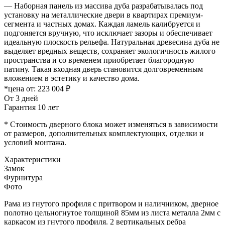
— Наборная панель из массива дуба разрабатывалась под
установку на металлические двери в квартирах премиум-
сегмента и частных домах. Каждая ламель калибруется и
подгоняется вручную, что исключает зазоры и обеспечивает
идеальную плоскость рельефа. Натуральная древесина дуба не
выделяет вредных веществ, сохраняет экологичность жилого
пространства и со временем приобретает благородную
патину. Такая входная дверь становится долговременным
вложением в эстетику и качество дома.
*цена от:
223 004 ₽
От 3 дней
Гарантия 10 лет
* Стоимость дверного блока может изменяться в зависимости
от размеров, дополнительных комплектующих, отделки и
условий монтажа.
Характеристики
Замок
Фурнитура
Фото
Рама из гнутого профиля с притвором и наличником, дверное
полотно цельногнутое толщиной 85мм из листа металла 2мм c
каркасом из гнутого профиля. 2 вертикальных ребра