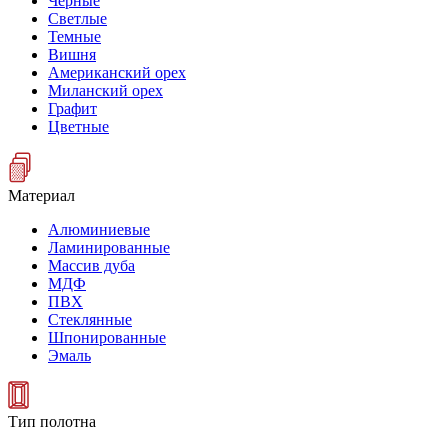
Черные
Светлые
Темные
Вишня
Американский орех
Миланский орех
Графит
Цветные
Материал
Алюминиевые
Ламинированные
Массив дуба
МДФ
ПВХ
Стеклянные
Шпонированные
Эмаль
Тип полотна