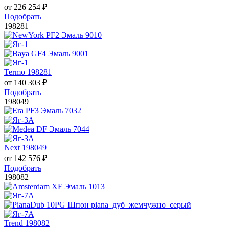
от
226 254
₽
Подобрать
198281
Termo 198281
от
140 303
₽
Подобрать
198049
Next 198049
от
142 576
₽
Подобрать
198082
Trend 198082