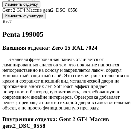
Изменить отделку
Gent 2 GF4 Массив gent2_DSC_0558
Изменить фурнитуру
Яг-7
Penta 199005
Внешняя отделка: Zero 15 RAL 7024
— Эмалевая фрезерованная панель отличается от
ламинированных аналогов тем, что покрытие наносится
непосредственно на основу и закрепляется лаком, образуя
монолитный защитный слой. Это снижает риск отслоения по
краям и сохраняет внешний вид металлической двери на
протяжении многих лет. SoftTouch эффект придаёт
поверхности благородную матовость, востребованную в
современном дизайне интерьеров. Фрезеровка добавляет
рельеф, превращая полотно входной двери в самостоятельный
объект, а не просто функциональную преграду.
Внутренняя отделка: Gent 2 GF4 Массив
gent2_DSC_0558