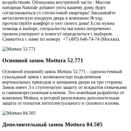
воздействиям. Облицовка внутренней части : Массив
наборная Naturale добавит уюта вашему дому, будет
согласовываться со стилистикой квартиры! Заказывайте
металлическую входную дверь в компании Ягуар,
прочувствуйте комфорт и уют своего дома! Если нужна
помощь в выборе, специалисты магазина непременно
проконсультируют и помогут определиться с выбором.
Свяжитесь с нами по номеру +7 (495) 646-74-74 (Москва).
Основной замок
Mottura 52.771
Основной (нижний) замок Mottura 52.771 – односистемный
сувальдный замок с возможностью подключения
вертикальных приводов и запирания двери на три стороны.
Замок имеет 3-х ступенчатую защиту от вскрытия отмычками
и самоимпрессионным ключом. Это новейшая разработка от
компании Mottura, в которой реализована дополнительная
защита от попыток интеллектуального и силового взлома.
Дополнительный замок
Mottura 84.505