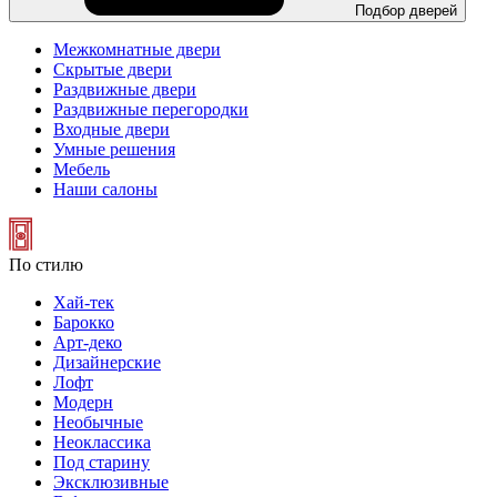
Подбор дверей
Межкомнатные двери
Скрытые двери
Раздвижные двери
Раздвижные перегородки
Входные двери
Умные решения
Мебель
Наши салоны
По стилю
Хай-тек
Барокко
Арт-деко
Дизайнерские
Лофт
Модерн
Необычные
Неоклассика
Под старину
Эксклюзивные