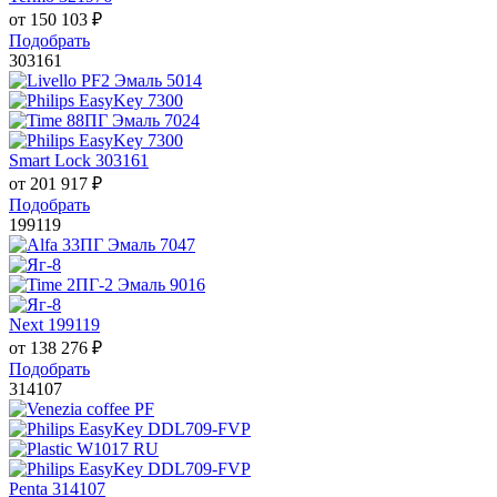
от
150 103
₽
Подобрать
303161
Smart Lock 303161
от
201 917
₽
Подобрать
199119
Next 199119
от
138 276
₽
Подобрать
314107
Penta 314107