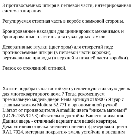
3 противосъемных штыря в петлевой части, интегрированная
система запирания.
Регулируемая ответная часть в коробе с замковой стороны.
Бронированные накладки для цилиндровых механизмов и
бронированные пластины для сувальдных замков.
Декоративные втулки (цвет хром) для отверстий под:
противосъемные штыри (в петлевой части коробки),
вертикальные приводы (в верхней и нижней части коробки).
Глазок со стеклянной оптикой.
Хотите подобрать влагостойкую утепленную стальную дверь
для многоквартирного дома ? Тогда рекомендуем
премиальную модель двери Penta артикул #199005 Ягуар с
главным замком Mottura 52.771 и эргономичной ручкой
Libraот от производителя Armadillo цвета "никель матовый"
(LD26-1SN/CP-3) обязательно достойна Вашего внимания.
Данная дверь - отличный вариант для вашей квартиры.
Декоративная отделка внешней панели с фрезеровкой цвета
RAL 7024, материал покрытия- эмаль устойчив к внешним