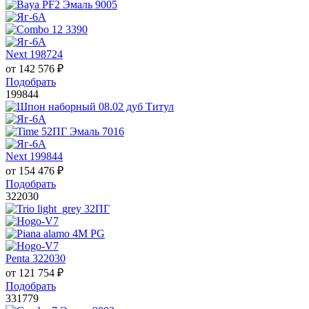
Next 198724
от
142 576
₽
Подобрать
199844
Next 199844
от
154 476
₽
Подобрать
322030
Penta 322030
от
121 754
₽
Подобрать
331779