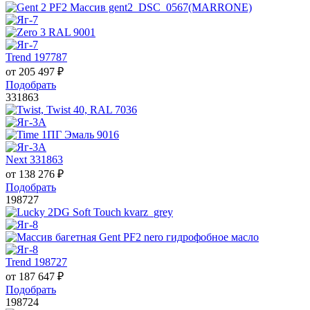
Trend 197787
от
205 497
₽
Подобрать
331863
Next 331863
от
138 276
₽
Подобрать
198727
Trend 198727
от
187 647
₽
Подобрать
198724