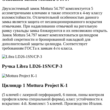
Двухсистемный замок Mottura 54.797 комплектуется 5
ассиметричными ключами и также относится к 4-му классу
взломостойкости. Отличительной особенностью данного
замка является защита от несанкционированного вскрытия
отмычками. При надавливании отмычкой на ригельную
рамку сувальды замка блокируются и их невозможно открыть.
Замок Mottura 54.797 может комплектоваться цилиндром
любой секретности и бронированной накладкой для
дополнительной защиты цилиндра. Соответствует
требованиям ГОСТа к замкам 4-го класса.
Ручка
Libra LD26-1SN/CP-3
Цилиндр 1
Mottura Project K-1
(5 ключей с лазерной перфорацией, 6 пинов, пины контроля
профиля ключа специальной формы), класс устойчивости к
вскрытию: 4-й. Комплект: 5 ключей. Производство Италия.