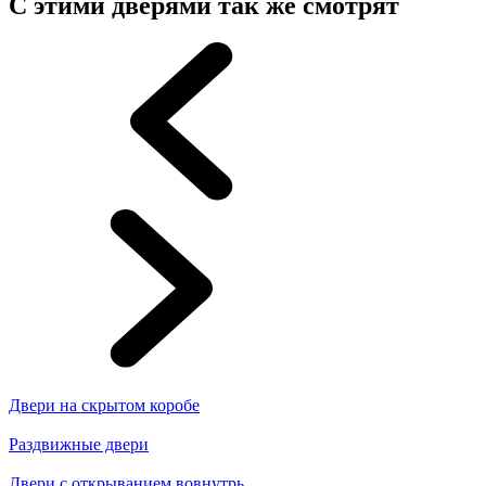
С этими дверями так же смотрят
Двери на скрытом коробе
Раздвижные двери
Двери с открыванием вовнутрь