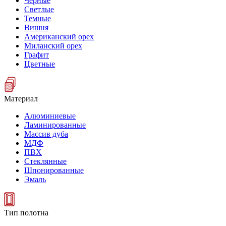
Черные
Светлые
Темные
Вишня
Американский орех
Миланский орех
Графит
Цветные
Материал
Алюминиевые
Ламинированные
Массив дуба
МДФ
ПВХ
Стеклянные
Шпонированные
Эмаль
Тип полотна