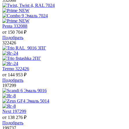
332088
Penta 332088
от
150 704
₽
Подобрать
322426
Termo 322426
от
144 953
₽
Подобрать
197299
Next 197299
от
138 276
₽
Подобрать
199737