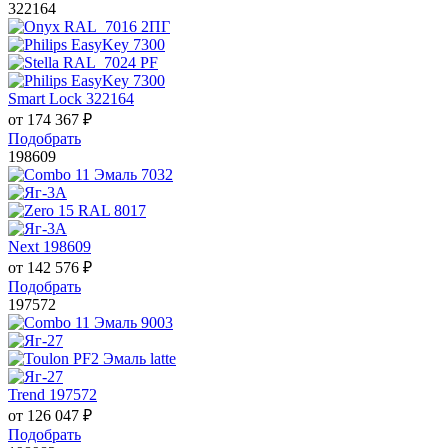
322164
Smart Lock 322164
от
174 367
₽
Подобрать
198609
Next 198609
от
142 576
₽
Подобрать
197572
Trend 197572
от
126 047
₽
Подобрать