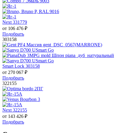
Next 331779
от
106 476
₽
Подобрать
303158
Smart Lock 303158
от
270 067
₽
Подобрать
322155
Next 322155
от
143 426
₽
Подобрать