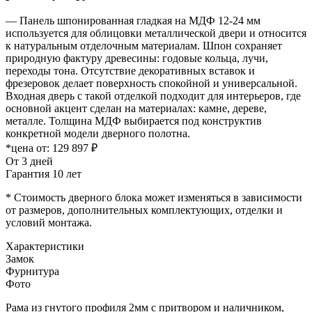
— Панель шпонированная гладкая на МДФ 12-24 мм
используется для облицовки металлической двери и относится
к натуральным отделочным материалам. Шпон сохраняет
природную фактуру древесины: годовые кольца, лучи,
переходы тона. Отсутствие декоративных вставок и
фрезеровок делает поверхность спокойной и универсальной.
Входная дверь с такой отделкой подходит для интерьеров, где
основной акцент сделан на материалах: камне, дереве,
металле. Толщина МДФ выбирается под конструктив
конкретной модели дверного полотна.
*цена от:
129 897 ₽
От 3 дней
Гарантия 10 лет
* Стоимость дверного блока может изменяться в зависимости
от размеров, дополнительных комплектующих, отделки и
условий монтажа.
Характеристики
Замок
Фурнитура
Фото
Рама из гнутого профиля 2мм с притвором и наличником,