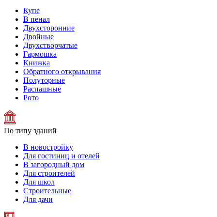
Купе
В пенал
Двухсторонние
Двойные
Двухстворчатые
Гармошка
Книжка
Обратного открывания
Полуторные
Распашные
Рото
По типу зданий
В новостройку
Для гостиниц и отелей
В загородный дом
Для строителей
Для школ
Строительные
Для дачи