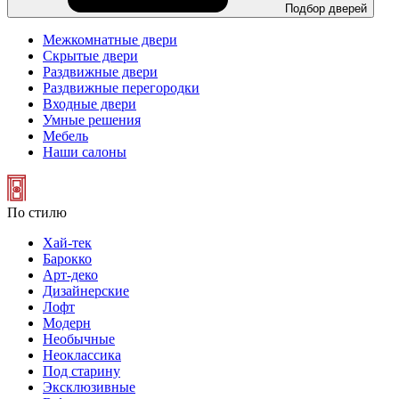
Подбор дверей
Межкомнатные двери
Скрытые двери
Раздвижные двери
Раздвижные перегородки
Входные двери
Умные решения
Мебель
Наши салоны
По стилю
Хай-тек
Барокко
Арт-деко
Дизайнерские
Лофт
Модерн
Необычные
Неоклассика
Под старину
Эксклюзивные