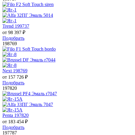
Trend 199737
от
98 397
₽
Подобрать
198769
Next 198769
от
157 726
₽
Подобрать
197820
Penta 197820
от
183 454
₽
Подобрать
197787