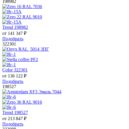
198982
Trend 198982
от
141 347
₽
Подобрать
322301
Color 322301
от
136 122
₽
Подобрать
198527
Trend 198527
от
213 847
₽
Подобрать