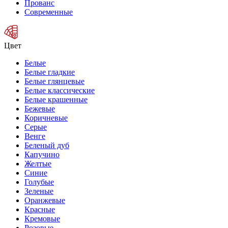
Прованс
Современные
Цвет
Белые
Белые гладкие
Белые глянцевые
Белые классические
Белые крашенные
Бежевые
Коричневые
Серые
Венге
Беленый дуб
Капучино
Желтые
Синие
Голубые
Зеленые
Оранжевые
Красные
Кремовые
Розовые