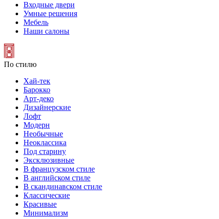
Входные двери
Умные решения
Мебель
Наши салоны
По стилю
Хай-тек
Барокко
Арт-деко
Дизайнерские
Лофт
Модерн
Необычные
Неоклассика
Под старину
Эксклюзивные
В французском стиле
В английском стиле
В скандинавском стиле
Классические
Красивые
Минимализм