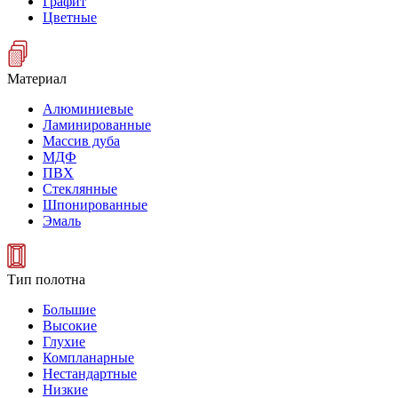
Графит
Цветные
Материал
Алюминиевые
Ламинированные
Массив дуба
МДФ
ПВХ
Стеклянные
Шпонированные
Эмаль
Тип полотна
Большие
Высокие
Глухие
Компланарные
Нестандартные
Низкие