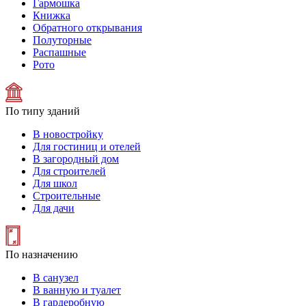
Гармошка
Книжка
Обратного открывания
Полуторные
Распашные
Рото
По типу зданий
В новостройку
Для гостиниц и отелей
В загородный дом
Для строителей
Для школ
Строительные
Для дачи
По назначению
В санузел
В ванную и туалет
В гардеробную