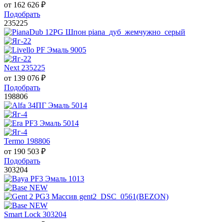
от
162 626
₽
Подобрать
235225
Next 235225
от
139 076
₽
Подобрать
198806
Termo 198806
от
190 503
₽
Подобрать
303204
Smart Lock 303204