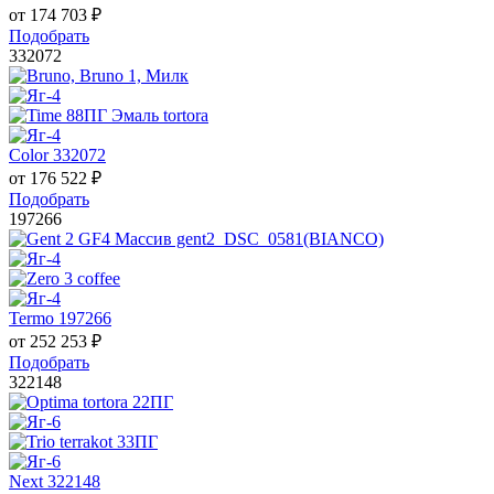
от
174 703
₽
Подобрать
332072
Color 332072
от
176 522
₽
Подобрать
197266
Termo 197266
от
252 253
₽
Подобрать
322148
Next 322148