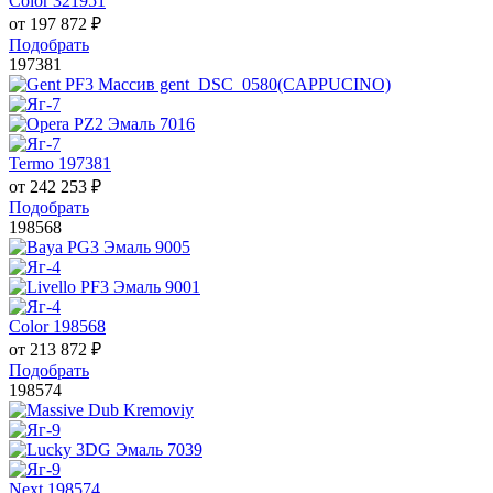
Color 321951
от
197 872
₽
Подобрать
197381
Termo 197381
от
242 253
₽
Подобрать
198568
Color 198568
от
213 872
₽
Подобрать
198574
Next 198574