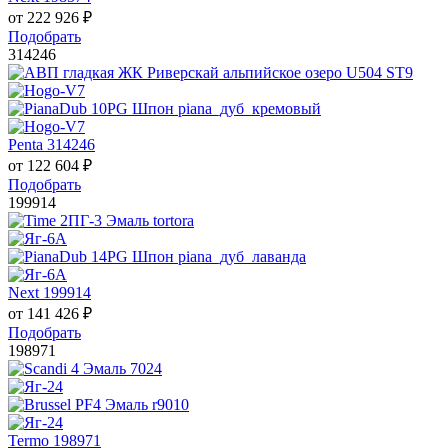
от
222 926
₽
Подобрать
314246
Penta 314246
от
122 604
₽
Подобрать
199914
Next 199914
от
141 426
₽
Подобрать
198971
Termo 198971