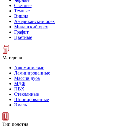
Черные
Светлые
Темные
Вишня
Американский орех
Миланский орех
Графит
Цветные
Материал
Алюминиевые
Ламинированные
Массив дуба
МДФ
ПВХ
Стеклянные
Шпонированные
Эмаль
Тип полотна