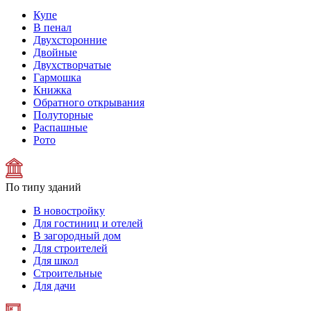
Купе
В пенал
Двухсторонние
Двойные
Двухстворчатые
Гармошка
Книжка
Обратного открывания
Полуторные
Распашные
Рото
По типу зданий
В новостройку
Для гостиниц и отелей
В загородный дом
Для строителей
Для школ
Строительные
Для дачи