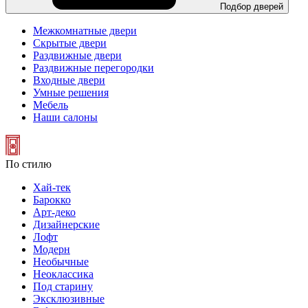
Подбор дверей
Межкомнатные двери
Скрытые двери
Раздвижные двери
Раздвижные перегородки
Входные двери
Умные решения
Мебель
Наши салоны
По стилю
Хай-тек
Барокко
Арт-деко
Дизайнерские
Лофт
Модерн
Необычные
Неоклассика
Под старину
Эксклюзивные