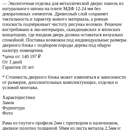
— Экологичная отделка для металлической двери: панель из
натурального шпона на плите МДФ 12-24 мм без
декоративных элементов. Древесный слой сохраняет
тактильность и характер живого материала, а ровная
плоскость подчёркивает чистоту рисунка волокон. Решение
востребовано в эко-интерьерах, скандинавских и японских
концепциях, где входная дверь должна оставаться визуально
спокойной. Поставка возможна под индивидуальные размеры
дверного блока с подбором породы дерева под общую
палитру помещения.
*цена от:
140 197 ₽
От 3 дней
Гарантия 10 лет
* Стоимость дверного блока может изменяться в зависимости
от размеров, дополнительных комплектующих, отделки и
условий монтажа.
Характеристики
Замок
Фурнитура
Фото
Рама из гнутого профиля 2мм с притвором и наличником,
дверное полотно толщиной 50мм из листа металла 2,5мм (с