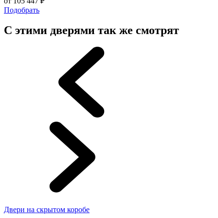
от
105 447
₽
Подобрать
С этими дверями так же смотрят
Двери на скрытом коробе