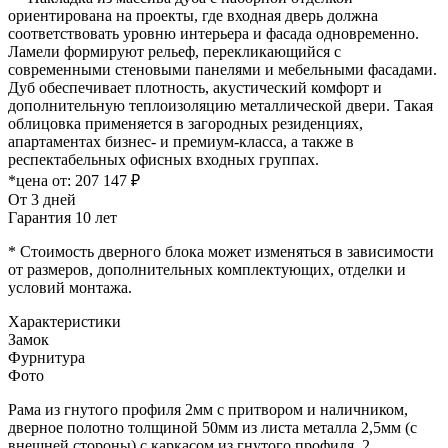
ориентирована на проекты, где входная дверь должна
соответствовать уровню интерьера и фасада одновременно.
Ламели формируют рельеф, перекликающийся с
современными стеновыми панелями и мебельными фасадами.
Дуб обеспечивает плотность, акустический комфорт и
дополнительную теплоизоляцию металлической двери. Такая
облицовка применяется в загородных резиденциях,
апартаментах бизнес- и премиум-класса, а также в
респектабельных офисных входных группах.
*цена от:
207 147 ₽
От 3 дней
Гарантия 10 лет
* Стоимость дверного блока может изменяться в зависимости
от размеров, дополнительных комплектующих, отделки и
условий монтажа.
Характеристики
Замок
Фурнитура
Фото
Рама из гнутого профиля 2мм с притвором и наличником,
дверное полотно толщиной 50мм из листа металла 2,5мм (с
внешней стороны) c каркасом из гнутого профиля. 2