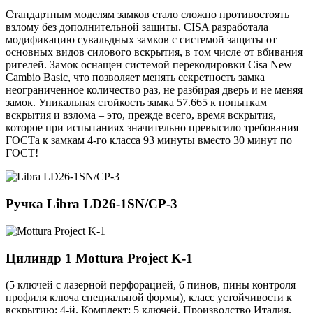
Стандартным моделям замков стало сложно противостоять
взлому без дополнительной защиты. CISA разработала
модификацию сувальдных замков с системой защиты от
основных видов силового вскрытия, в том числе от вбивания
ригелей. Замок оснащен системой перекодировки Cisa New
Cambio Basic, что позволяет менять секретность замка
неограниченное количество раз, не разбирая дверь и не меняя
замок. Уникальная стойкость замка 57.665 к попыткам
вскрытия и взлома – это, прежде всего, время вскрытия,
которое при испытаниях значительно превысило требования
ГОСТа к замкам 4-го класса 93 минуты вместо 30 минут по
ГОСТ!
Ручка
Libra LD26-1SN/CP-3
Цилиндр 1
Mottura Project K-1
(5 ключей с лазерной перфорацией, 6 пинов, пины контроля
профиля ключа специальной формы), класс устойчивости к
вскрытию: 4-й. Комплект: 5 ключей. Производство Италия.