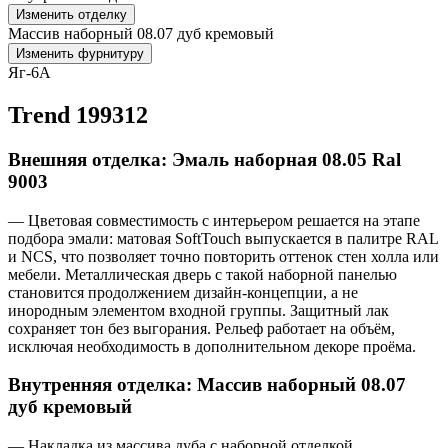
Изменить отделку
Массив наборный 08.07 дуб кремовый
Изменить фурнитуру
Яг-6А
Trend 199312
Внешняя отделка: Эмаль наборная 08.05 Ral
9003
— Цветовая совместимость с интерьером решается на этапе
подбора эмали: матовая SoftTouch выпускается в палитре RAL
и NCS, что позволяет точно повторить оттенок стен холла или
мебели. Металлическая дверь с такой наборной панелью
становится продолжением дизайн-концепции, а не
инородным элементом входной группы. Защитный лак
сохраняет тон без выгорания. Рельеф работает на объём,
исключая необходимость в дополнительном декоре проёма.
Внутренняя отделка: Массив наборный 08.07
дуб кремовый
— Накладка из массива дуба с наборной отделкой