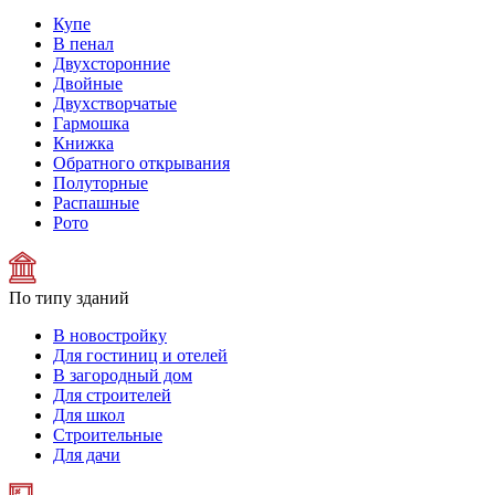
Купе
В пенал
Двухсторонние
Двойные
Двухстворчатые
Гармошка
Книжка
Обратного открывания
Полуторные
Распашные
Рото
По типу зданий
В новостройку
Для гостиниц и отелей
В загородный дом
Для строителей
Для школ
Строительные
Для дачи