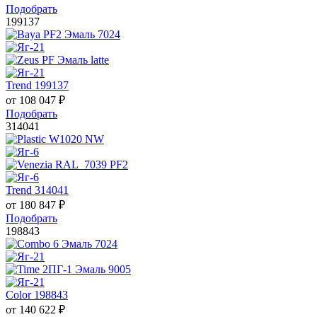
Подобрать
199137
Trend 199137
от
108 047
₽
Подобрать
314041
Trend 314041
от
180 847
₽
Подобрать
198843
Color 198843
от
140 622
₽