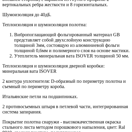
вертикальных ребра жесткости и 8 горизонтальных.
Шумоизоляция до 40дБ.
Теплоизоляция и шумоизоляция полотна:
Вибропоглащающий фольгированный материал GB
представляет собой двухслойную конструкцию
толщиной 3мм, состоящую из алюминиевой фольги
толщиной 0,6мм и полимерного слоя на основе мастики.
Утеплитель минеральная вата ISOVER толщиной 50 мм.
Теплоизоляция и шумоизоляция дверной коробки:
минеральная вата ISOVER
2 контура уплотнителя: D-образный по периметру полотна и
съемный по периметру короба.
Итальянские петли на подшипниках.
2 противосъемных штыря в петлевой части, интегрированная
система запирания.
Покрытие полотна снаружи - высококачественная окраска
стального листа методом порошкового напыления, цвет: Ral