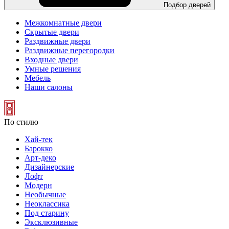
Подбор дверей
Межкомнатные двери
Скрытые двери
Раздвижные двери
Раздвижные перегородки
Входные двери
Умные решения
Мебель
Наши салоны
По стилю
Хай-тек
Барокко
Арт-деко
Дизайнерские
Лофт
Модерн
Необычные
Неоклассика
Под старину
Эксклюзивные