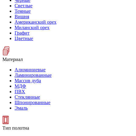
Черные
Светлые
Темные
Вишня
Американский орех
Миланский орех
Графит
Цветные
Материал
Алюминиевые
Ламинированные
Массив дуба
МДФ
ПВХ
Стеклянные
Шпонированные
Эмаль
Тип полотна