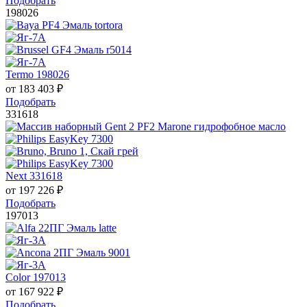
Подобрать
198026
Termo 198026
от
183 403
₽
Подобрать
331618
Next 331618
от
197 226
₽
Подобрать
197013
Color 197013
от
167 922
₽
Подобрать