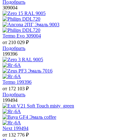
Подобрать
309004
Termo Evo 309004
от
210 029
₽
Подобрать
199396
Termo 199396
от
172 103
₽
Подобрать
199494
Next 199494
от
132 776
₽