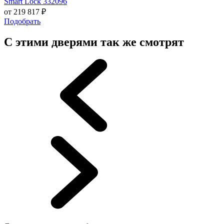
Smart Lock 332096
от
219 817
₽
Подобрать
С этими дверями так же смотрят