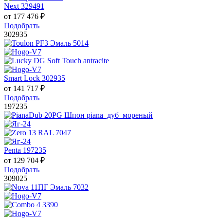
Next 329491
от
177 476
₽
Подобрать
302935
Smart Lock 302935
от
141 717
₽
Подобрать
197235
Penta 197235
от
129 704
₽
Подобрать
309025