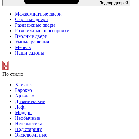
Подбор дверей
Межкомнатные двери
Скрытые двери
Раздвижные двери
Раздвижные перегородки
Входные двери
Умные решения
Мебель
Наши салоны
По стилю
Хай-тек
Барокко
Арт-деко
Дизайнерские
Лофт
Модерн
Необычные
Неоклассика
Под старину
Эксклюзивные