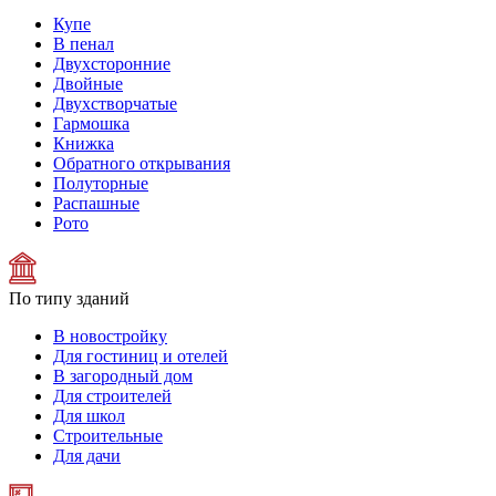
Купе
В пенал
Двухсторонние
Двойные
Двухстворчатые
Гармошка
Книжка
Обратного открывания
Полуторные
Распашные
Рото
По типу зданий
В новостройку
Для гостиниц и отелей
В загородный дом
Для строителей
Для школ
Строительные
Для дачи