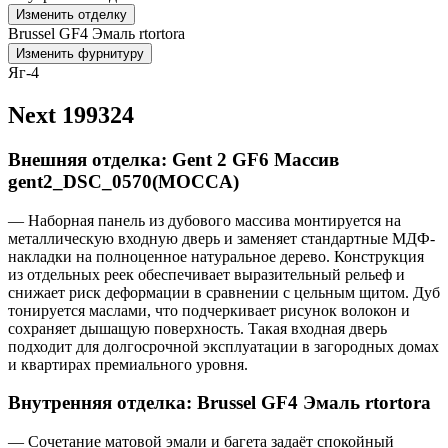
Изменить отделку
Brussel GF4 Эмаль rtortora
Изменить фурнитуру
Яг-4
Next 199324
Внешняя отделка: Gent 2 GF6 Массив
gent2_DSC_0570(MOCCA)
— Наборная панель из дубового массива монтируется на
металлическую входную дверь и заменяет стандартные МДФ-
накладки на полноценное натуральное дерево. Конструкция
из отдельных реек обеспечивает выразительный рельеф и
снижает риск деформации в сравнении с цельным щитом. Дуб
тонируется маслами, что подчеркивает рисунок волокон и
сохраняет дышащую поверхность. Такая входная дверь
подходит для долгосрочной эксплуатации в загородных домах
и квартирах премиального уровня.
Внутренняя отделка: Brussel GF4 Эмаль rtortora
— Сочетание матовой эмали и багета задаёт спокойный