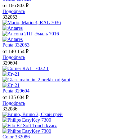
от
166 803
₽
Подобрать
332053
Penta 332053
от
140 154
₽
Подобрать
329604
Penta 329604
от
135 604
₽
Подобрать
332086
Color 332086