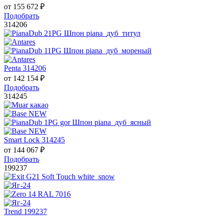
от
155 672
₽
Подобрать
314206
Penta 314206
от
142 154
₽
Подобрать
314245
Smart Lock 314245
от
144 067
₽
Подобрать
199237
Trend 199237