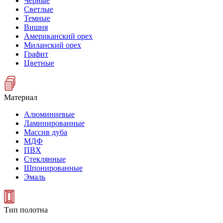
Черные
Светлые
Темные
Вишня
Американский орех
Миланский орех
Графит
Цветные
Материал
Алюминиевые
Ламинированные
Массив дуба
МДФ
ПВХ
Стеклянные
Шпонированные
Эмаль
Тип полотна