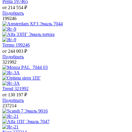
Penta 197465
от
214 554
₽
Подобрать
199246
Termo 199246
от
244 003
₽
Подобрать
321992
Trend 321992
от
130 197
₽
Подобрать
237214