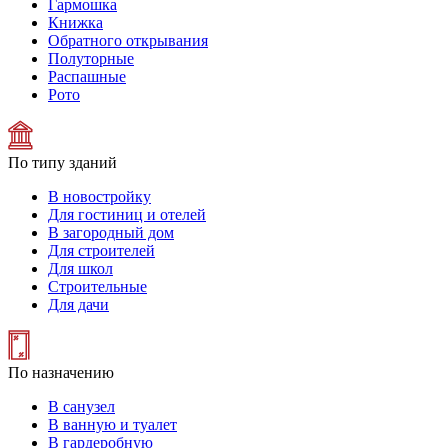
Гармошка
Книжка
Обратного открывания
Полуторные
Распашные
Рото
По типу зданий
В новостройку
Для гостиниц и отелей
В загородный дом
Для строителей
Для школ
Строительные
Для дачи
По назначению
В санузел
В ванную и туалет
В гардеробную