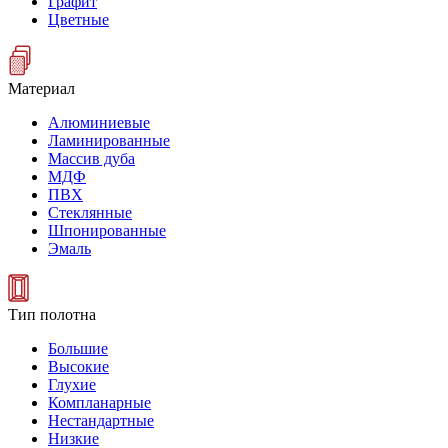
Графит
Цветные
Материал
Алюминиевые
Ламинированные
Массив дуба
МДФ
ПВХ
Стеклянные
Шпонированные
Эмаль
Тип полотна
Большие
Высокие
Глухие
Компланарные
Нестандартные
Низкие