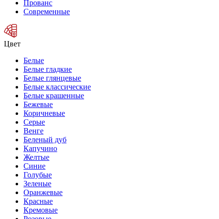
Прованс
Современные
Цвет
Белые
Белые гладкие
Белые глянцевые
Белые классические
Белые крашенные
Бежевые
Коричневые
Серые
Венге
Беленый дуб
Капучино
Желтые
Синие
Голубые
Зеленые
Оранжевые
Красные
Кремовые
Розовые