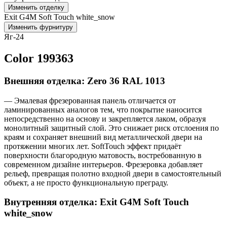
Изменить отделку
Exit G4M Soft Touch white_snow
Изменить фурнитуру
Яг-24
Color 199363
Внешняя отделка: Zero 36 RAL 1013
— Эмалевая фрезерованная панель отличается от
ламинированных аналогов тем, что покрытие наносится
непосредственно на основу и закрепляется лаком, образуя
монолитный защитный слой. Это снижает риск отслоения по
краям и сохраняет внешний вид металлической двери на
протяжении многих лет. SoftTouch эффект придаёт
поверхности благородную матовость, востребованную в
современном дизайне интерьеров. Фрезеровка добавляет
рельеф, превращая полотно входной двери в самостоятельный
объект, а не просто функциональную преграду.
Внутренняя отделка: Exit G4M Soft Touch
white_snow