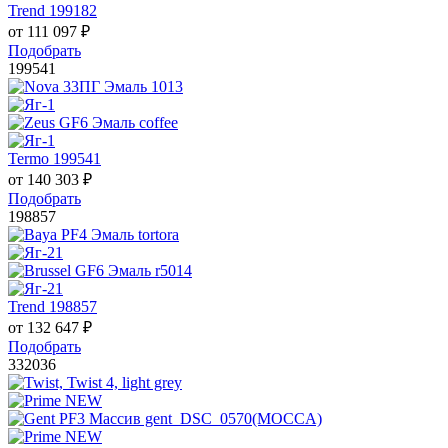
Trend 199182
от
111 097
₽
Подобрать
199541
Termo 199541
от
140 303
₽
Подобрать
198857
Trend 198857
от
132 647
₽
Подобрать
332036