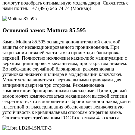
помогут подобрать оптимальную модель двери. Свяжитесь с
нами по тел.: +7 (495) 646-74-74 (Москва)!
Основной замок
Mottura 85.595
Замок Mottura 85.595 оснащен дополнительной системой
защиты от несанкционированного проникновения. При
закрывании нижней части замка происходит блокировка
верхней. Полностью исключены какие-либо манипуляции с
верхним цилиндровым механизмом, при закрытом нижнем.
Во избежание случайной блокировки, рекомендована
установка нижнего цилиндра в модификации ключ/ключ.
Может устанавливаться с вертикальными приводами для
запирания двери на три стороны. Рекомендована
комплектация бронированными накладками. Цилиндровый
замок может комплектоваться механизмом высокой степени
секретности, что в дополнении с бронированной накладкой и
пластиной от высверливания обеспечивает великолепную
устойчивость к криминальным способам открытия замка.
Соответствует требованиям ГОСТа к замкам 4-го класса.