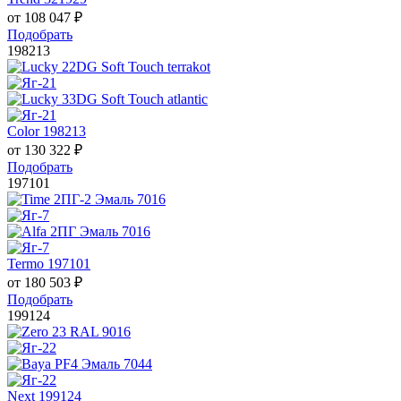
от
108 047
₽
Подобрать
198213
Color 198213
от
130 322
₽
Подобрать
197101
Termo 197101
от
180 503
₽
Подобрать
199124
Next 199124