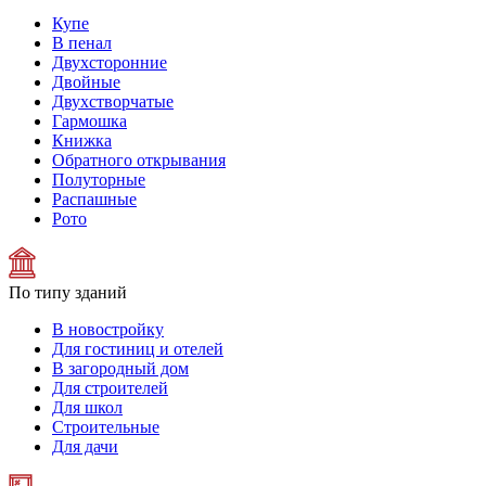
Купе
В пенал
Двухсторонние
Двойные
Двухстворчатые
Гармошка
Книжка
Обратного открывания
Полуторные
Распашные
Рото
По типу зданий
В новостройку
Для гостиниц и отелей
В загородный дом
Для строителей
Для школ
Строительные
Для дачи