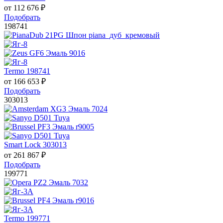
от
112 676
₽
Подобрать
198741
Termo 198741
от
166 653
₽
Подобрать
303013
Smart Lock 303013
от
261 867
₽
Подобрать
199771
Termo 199771