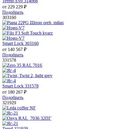
Termo Evo 314068
от
229 229
₽
Подобрать
303160
Smart Lock 303160
от
140 567
₽
Подобрать
331578
Smart Lock 331578
от
180 267
₽
Подобрать
321929
Trend 321929