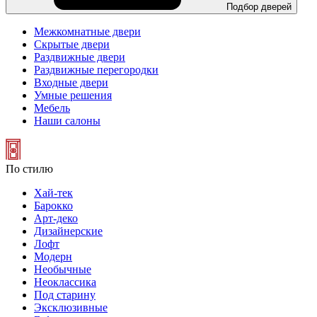
Подбор дверей
Межкомнатные двери
Скрытые двери
Раздвижные двери
Раздвижные перегородки
Входные двери
Умные решения
Мебель
Наши салоны
По стилю
Хай-тек
Барокко
Арт-деко
Дизайнерские
Лофт
Модерн
Необычные
Неоклассика
Под старину
Эксклюзивные