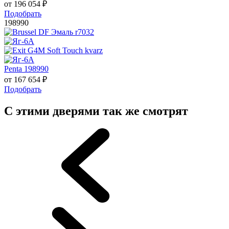
от
196 054
₽
Подобрать
198990
Penta 198990
от
167 654
₽
Подобрать
С этими дверями так же смотрят