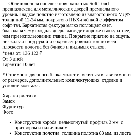
— Облицовочная панель с поверхностью Soft Touch
предназначена для металлических дверей премиального
уровня. Гладкое полотно изготовлено из влагостойкого МДФ
толщиной 12-24 мм, покрытого ПВХ-плёнкой с эффектом
софт-тач. Бархатистая фактура мягко поглощает свет,
благодаря чему входная дверь выглядит дороже и аккуратнее,
чем при использовании глянца. Покрытие приятно на ощупь,
не скользит под рукой и сохраняет ровный тон по всей
плоскости полотна без бликов и видимых стыков.
*цена от:
136 122 ₽
От 3 дней
Гарантия 10 лет
* Стоимость дверного блока может изменяться в зависимости
от размеров, дополнительных комплектующих, отделки и
условий монтажа.
Характеристики
Замок
Фурнитура
Фото
Конструктив короба: цельногнутый профиль 2 мм. с
притвором и наличником.
Конструктив полотна: толщина полотна 83 мм. из листа