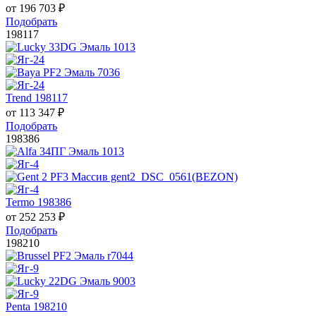
от
196 703
₽
Подобрать
198117
Trend 198117
от
113 347
₽
Подобрать
198386
Termo 198386
от
252 253
₽
Подобрать
198210
Penta 198210