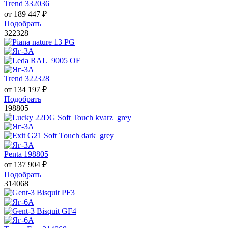
Trend 332036
от
189 447
₽
Подобрать
322328
Trend 322328
от
134 197
₽
Подобрать
198805
Penta 198805
от
137 904
₽
Подобрать
314068