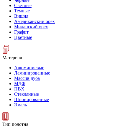
Черные
Светлые
Темные
Вишня
Американский орех
Миланский орех
Графит
Цветные
Материал
Алюминиевые
Ламинированные
Массив дуба
МДФ
ПВХ
Стеклянные
Шпонированные
Эмаль
Тип полотна