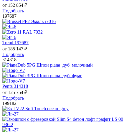
от
152 854
₽
Подобрать
197687
Trend 197687
от
185 147
₽
Подобрать
314318
Penta 314318
от
125 754
₽
Подобрать
199182