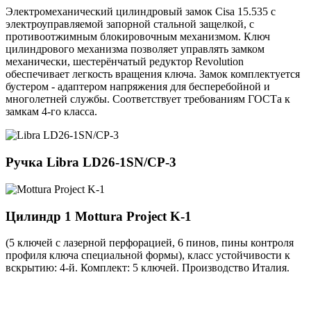
Электромеханический цилиндровый замок Cisa 15.535 с
электроуправляемой запорной стальной защелкой, с
противоотжимным блокировочным механизмом. Ключ
цилиндрового механизма позволяет управлять замком
механически, шестерёнчатый редуктор Revolution
обеспечивает легкость вращения ключа. Замок комплектуется
бустером - адаптером напряжения для бесперебойной и
многолетней службы. Соответствует требованиям ГОСТа к
замкам 4-го класса.
Ручка
Libra LD26-1SN/CP-3
Цилиндр 1
Mottura Project K-1
(5 ключей с лазерной перфорацией, 6 пинов, пины контроля
профиля ключа специальной формы), класс устойчивости к
вскрытию: 4-й. Комплект: 5 ключей. Производство Италия.