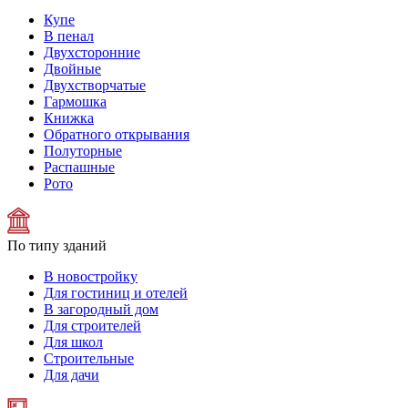
Купе
В пенал
Двухсторонние
Двойные
Двухстворчатые
Гармошка
Книжка
Обратного открывания
Полуторные
Распашные
Рото
По типу зданий
В новостройку
Для гостиниц и отелей
В загородный дом
Для строителей
Для школ
Строительные
Для дачи