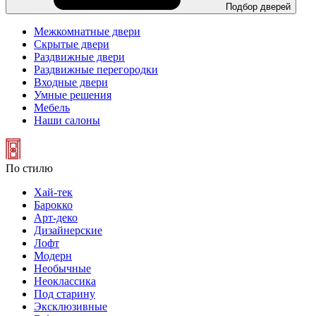
Подбор дверей
Межкомнатные двери
Скрытые двери
Раздвижные двери
Раздвижные перегородки
Входные двери
Умные решения
Мебель
Наши салоны
По стилю
Хай-тек
Барокко
Арт-деко
Дизайнерские
Лофт
Модерн
Необычные
Неоклассика
Под старину
Эксклюзивные