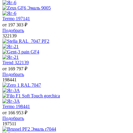
Termo 197141
от
197 303
₽
Подобрать
322139
Trend 322139
от
169 797
₽
Подобрать
198441
Termo 198441
от
166 953
₽
Подобрать
197511