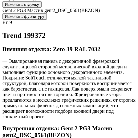
Изменить отделку
Gent 2 PG3 Массив gent2_DSC_0561(BEZON)
Изменить фурнитуру
Яг-9
Trend 199372
Внешняя отделка: Zero 39 RAL 7032
— Эмалированная панель с декоративной фрезеровкой
служит лицевой стороной металлической входной двери и
выполняет функцию основного декоративного элемента.
Покрытие SoftTouch отличается мягкой тактильной
структурой, благодаря которой поверхность воспринимается
как бархатистая, а не глянцевая. Лак поверх эмали сохраняет
цвет и противостоит выгоранию. Фрезерованные узоры
предлагаются в нескольких графических решениях, от строгих
прямоугольных филёнок до сложных композиций, что
расширяет возможности подбора входной двери под
конкретный проект.
Внутренняя отделка: Gent 2 PG3 Массив
gent2_DSC_0561(BEZON)