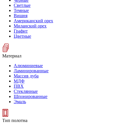
Черные
Светлые
Темные
Вишня
Американский орех
Миланский орех
Графит
Цветные
Материал
Алюминиевые
Ламинированные
Массив дуба
МДФ
ПВХ
Стеклянные
Шпонированные
Эмаль
Тип полотна