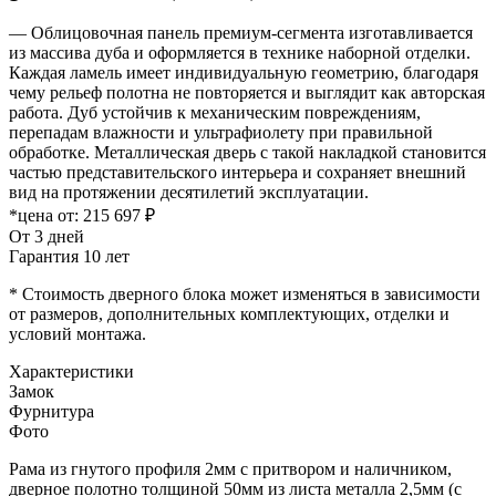
— Облицовочная панель премиум-сегмента изготавливается
из массива дуба и оформляется в технике наборной отделки.
Каждая ламель имеет индивидуальную геометрию, благодаря
чему рельеф полотна не повторяется и выглядит как авторская
работа. Дуб устойчив к механическим повреждениям,
перепадам влажности и ультрафиолету при правильной
обработке. Металлическая дверь с такой накладкой становится
частью представительского интерьера и сохраняет внешний
вид на протяжении десятилетий эксплуатации.
*цена от:
215 697 ₽
От 3 дней
Гарантия 10 лет
* Стоимость дверного блока может изменяться в зависимости
от размеров, дополнительных комплектующих, отделки и
условий монтажа.
Характеристики
Замок
Фурнитура
Фото
Рама из гнутого профиля 2мм с притвором и наличником,
дверное полотно толщиной 50мм из листа металла 2,5мм (с