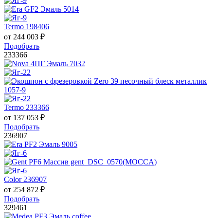
Termo 198406
от
244 003
₽
Подобрать
233366
Termo 233366
от
137 053
₽
Подобрать
236907
Color 236907
от
254 872
₽
Подобрать
329461