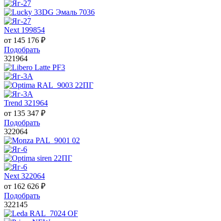
Next 199854
от
145 176
₽
Подобрать
321964
Trend 321964
от
135 347
₽
Подобрать
322064
Next 322064
от
162 626
₽
Подобрать
322145