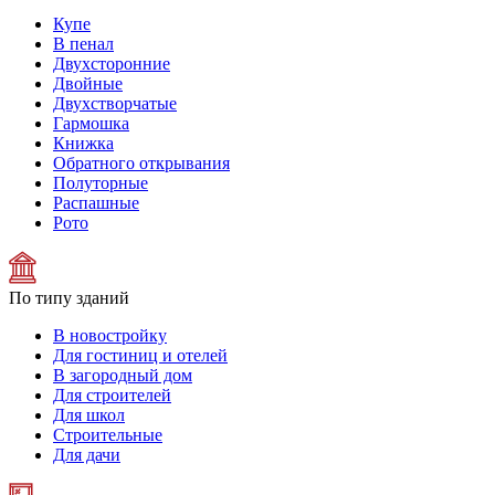
Купе
В пенал
Двухсторонние
Двойные
Двухстворчатые
Гармошка
Книжка
Обратного открывания
Полуторные
Распашные
Рото
По типу зданий
В новостройку
Для гостиниц и отелей
В загородный дом
Для строителей
Для школ
Строительные
Для дачи