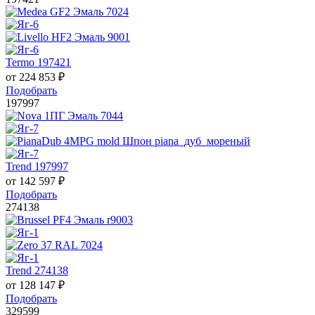
Termo 197421
от
224 853
₽
Подобрать
197997
Trend 197997
от
142 597
₽
Подобрать
274138
Trend 274138
от
128 147
₽
Подобрать
329599