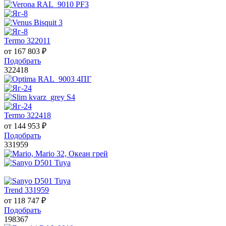
Termo 322011
от
167 803
₽
Подобрать
322418
Termo 322418
от
144 953
₽
Подобрать
331959
Trend 331959
от
118 747
₽
Подобрать
198367