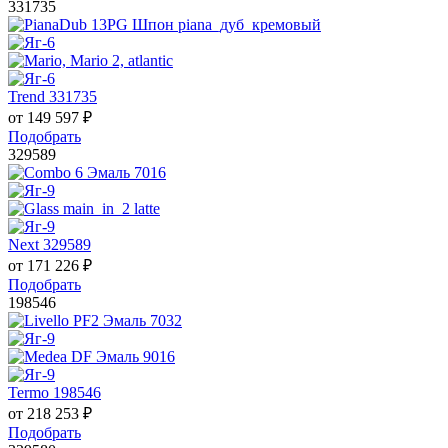
331735
Trend 331735
от
149 597
₽
Подобрать
329589
Next 329589
от
171 226
₽
Подобрать
198546
Termo 198546
от
218 253
₽
Подобрать