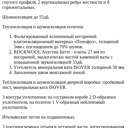
гнутого профиля. 2 вертикальных ребра жесткости и 8
горизонтальных.
Шумоизоляция до 55дБ.
Теплоизоляция и шумоизоляция полотна:
Фольгированный вспененный негорючий
влагоизоляционный материал «Пенофол», толщиной
5мм с поглощением до 70% шумов.
ROCKWOOL Акустик Баттс - плиты 27 мм из
негорючей, экологически чистой каменной ваты с
повышенной звукоизоляцией 55дБ.
Утеплитель минеральная вата ISOVER толщиной 50 мм.
Заполнение швов монтажной пеной.
Теплоизоляция и шумоизоляция дверной коробки: пробковый
лист, минеральная вата ISOVER.
3 контура уплотнения: на составном коробе 2 D-образных
уплотнителя, на полотне 1 V-образный нейлоновый
уплотнитель.
Итальянские петли на подшипниках.
3 противосъемных штыря в петлевой части, интегрированная