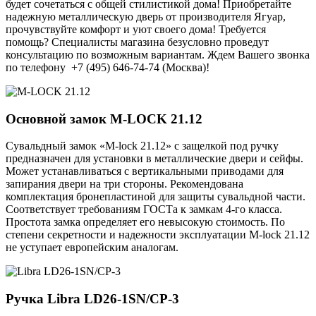
будет сочетаться с общей стилистикой дома! Приобретайте
надежную металлическую дверь от производителя Ягуар,
прочувствуйте комфорт и уют своего дома! Требуется
помощь? Специалисты магазина безусловно проведут
консультацию по возможным вариантам. Ждем Вашего звонка
по телефону +7 (495) 646-74-74 (Москва)!
Основной замок
M-LOCK 21.12
Сувальдный замок «M-lock 21.12» с защелкой под ручку
предназначен для установки в металлические двери и сейфы.
Может устанавливаться с вертикальными приводами для
запирания двери на три стороны. Рекомендована
комплектация бронепластиной для защиты сувальдной части.
Соответствует требованиям ГОСТа к замкам 4-го класса.
Простота замка определяет его невысокую стоимость. По
степени секретности и надежности эксплуатации M-lock 21.12
не уступает европейским аналогам.
Ручка
Libra LD26-1SN/CP-3