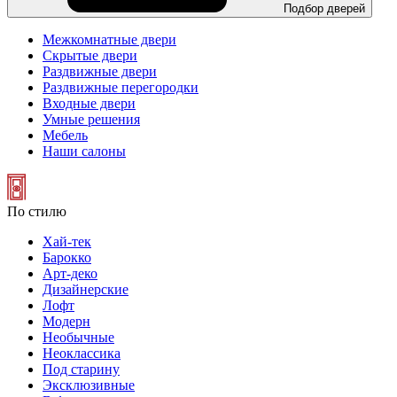
Подбор дверей
Межкомнатные двери
Скрытые двери
Раздвижные двери
Раздвижные перегородки
Входные двери
Умные решения
Мебель
Наши салоны
По стилю
Хай-тек
Барокко
Арт-деко
Дизайнерские
Лофт
Модерн
Необычные
Неоклассика
Под старину
Эксклюзивные