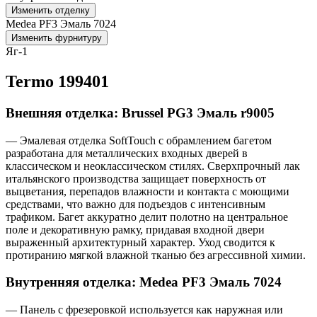
Изменить отделку
Medea PF3 Эмаль 7024
Изменить фурнитуру
Яг-1
Termo 199401
Внешняя отделка: Brussel PG3 Эмаль r9005
— Эмалевая отделка SoftTouch с обрамлением багетом
разработана для металлических входных дверей в
классическом и неоклассическом стилях. Сверхпрочный лак
итальянского производства защищает поверхность от
выцветания, перепадов влажности и контакта с моющими
средствами, что важно для подъездов с интенсивным
трафиком. Багет аккуратно делит полотно на центральное
поле и декоративную рамку, придавая входной двери
выраженный архитектурный характер. Уход сводится к
протиранию мягкой влажной тканью без агрессивной химии.
Внутренняя отделка: Medea PF3 Эмаль 7024
— Панель с фрезеровкой используется как наружная или