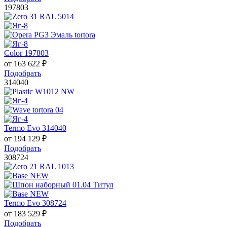
197803
Color 197803
от
163 622
₽
Подобрать
314040
Termo Evo 314040
от
194 129
₽
Подобрать
308724
Termo Evo 308724
от
183 529
₽
Подобрать