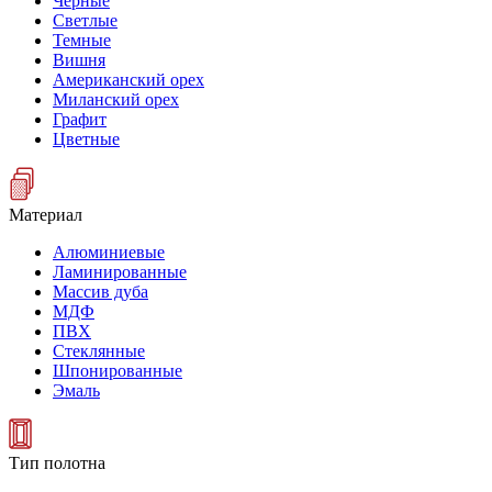
Черные
Светлые
Темные
Вишня
Американский орех
Миланский орех
Графит
Цветные
Материал
Алюминиевые
Ламинированные
Массив дуба
МДФ
ПВХ
Стеклянные
Шпонированные
Эмаль
Тип полотна