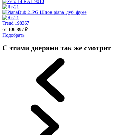
Trend 198367
от
106 897
₽
Подобрать
С этими дверями так же смотрят