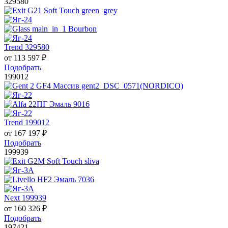
329580
Trend 329580
от
113 597
₽
Подобрать
199012
Trend 199012
от
167 197
₽
Подобрать
199939
Next 199939
от
160 326
₽
Подобрать
197421