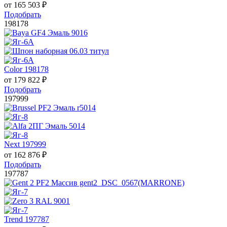
от
165 503
₽
Подобрать
198178
Color 198178
от
179 822
₽
Подобрать
197999
Next 197999
от
162 876
₽
Подобрать
197787
Trend 197787