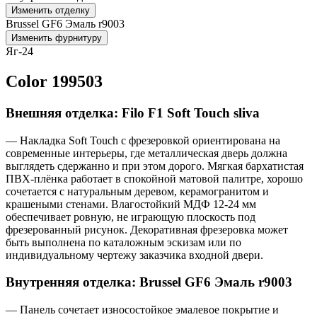
Изменить отделку
Brussel GF6 Эмаль r9003
Изменить фурнитуру
Яг-24
Color 199503
Внешняя отделка: Filo F1 Soft Touch sliva
— Накладка Soft Touch с фрезеровкой ориентирована на
современные интерьеры, где металлическая дверь должна
выглядеть сдержанно и при этом дорого. Мягкая бархатистая
ПВХ-плёнка работает в спокойной матовой палитре, хорошо
сочетается с натуральным деревом, керамогранитом и
крашеными стенами. Влагостойкий МДФ 12-24 мм
обеспечивает ровную, не играющую плоскость под
фрезерованный рисунок. Декоративная фрезеровка может
быть выполнена по каталожным эскизам или по
индивидуальному чертежу заказчика входной двери.
Внутренняя отделка: Brussel GF6 Эмаль r9003
— Панель сочетает износостойкое эмалевое покрытие и