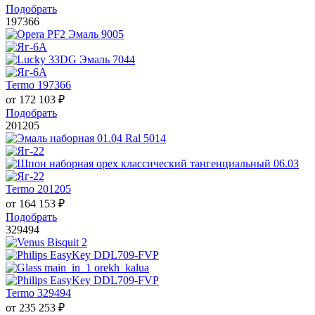
Подобрать
197366
Termo 197366
от
172 103
₽
Подобрать
201205
Termo 201205
от
164 153
₽
Подобрать
329494
Termo 329494
от
235 253
₽