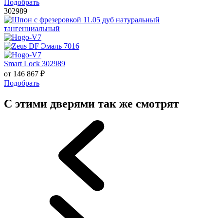
Подобрать
302989
Smart Lock 302989
от
146 867
₽
Подобрать
С этими дверями так же смотрят