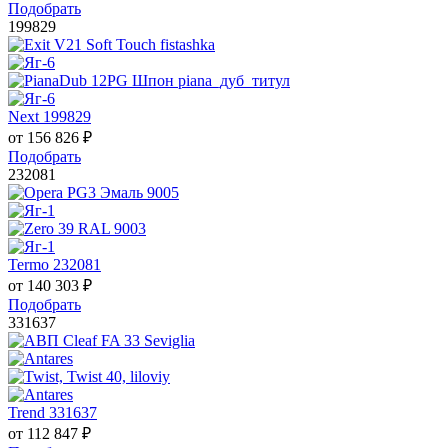
Подобрать
199829
Next 199829
от
156 826
₽
Подобрать
232081
Termo 232081
от
140 303
₽
Подобрать
331637
Trend 331637
от
112 847
₽