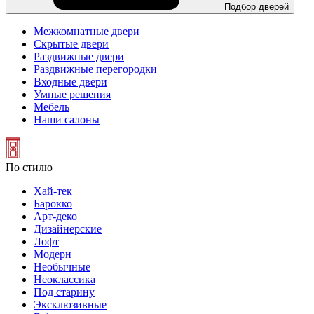
Подбор дверей
Межкомнатные двери
Скрытые двери
Раздвижные двери
Раздвижные перегородки
Входные двери
Умные решения
Мебель
Наши салоны
По стилю
Хай-тек
Барокко
Арт-деко
Дизайнерские
Лофт
Модерн
Необычные
Неоклассика
Под старину
Эксклюзивные