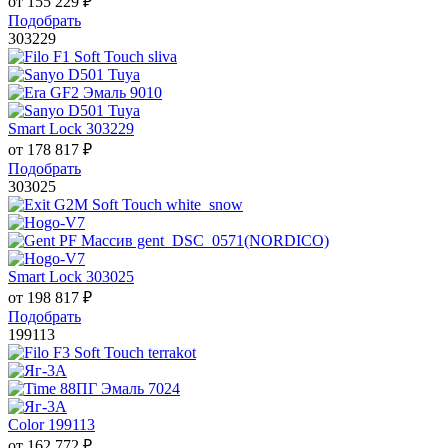
от
155 229
₽
Подобрать
303229
Smart Lock 303229
от
178 817
₽
Подобрать
303025
Smart Lock 303025
от
198 817
₽
Подобрать
199113
Color 199113
от
162 772
₽