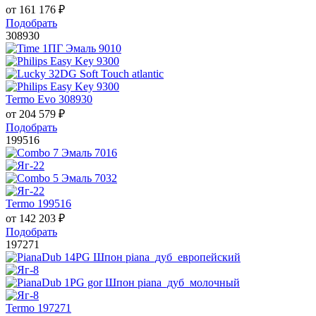
от
161 176
₽
Подобрать
308930
Termo Evo 308930
от
204 579
₽
Подобрать
199516
Termo 199516
от
142 203
₽
Подобрать
197271
Termo 197271