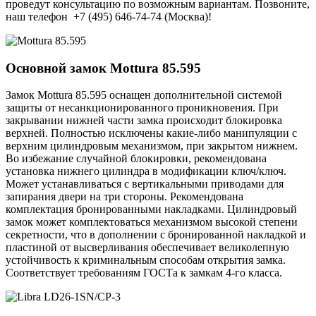
проведут консультацию по возможным вариантам. Позвоните,
наш телефон +7 (495) 646-74-74 (Москва)!
Основной замок
Mottura 85.595
Замок Mottura 85.595 оснащен дополнительной системой
защиты от несанкционированного проникновения. При
закрывании нижней части замка происходит блокировка
верхней. Полностью исключены какие-либо манипуляции с
верхним цилиндровым механизмом, при закрытом нижнем.
Во избежание случайной блокировки, рекомендована
установка нижнего цилиндра в модификации ключ/ключ.
Может устанавливаться с вертикальными приводами для
запирания двери на три стороны. Рекомендована
комплектация бронированными накладками. Цилиндровый
замок может комплектоваться механизмом высокой степени
секретности, что в дополнении с бронированной накладкой и
пластиной от высверливания обеспечивает великолепную
устойчивость к криминальным способам открытия замка.
Соответствует требованиям ГОСТа к замкам 4-го класса.