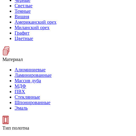
Черные
Светлые
Темные
Вишня
Американский орех
Миланский орех
Графит
Цветные
Материал
Алюминиевые
Ламинированные
Массив дуба
МДФ
ПВХ
Стеклянные
Шпонированные
Эмаль
Тип полотна