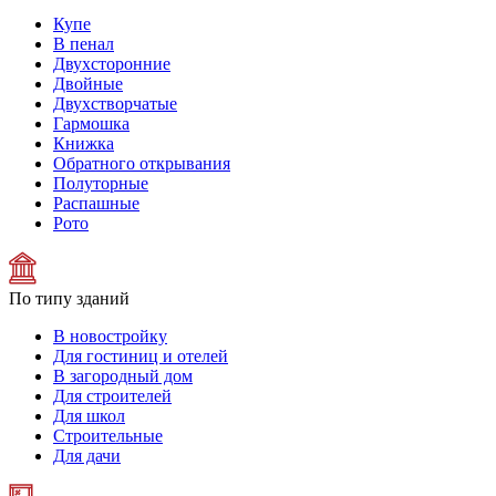
Купе
В пенал
Двухсторонние
Двойные
Двухстворчатые
Гармошка
Книжка
Обратного открывания
Полуторные
Распашные
Рото
По типу зданий
В новостройку
Для гостиниц и отелей
В загородный дом
Для строителей
Для школ
Строительные
Для дачи