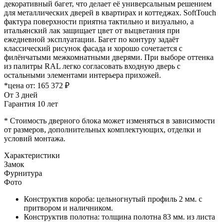
декоративный багет, что делает её универсальным решением
для металлических дверей в квартирах и коттеджах. SoftTouch
фактура поверхности приятна тактильно и визуально, а
итальянский лак защищает цвет от выцветания при
ежедневной эксплуатации. Багет по контуру задаёт
классический рисунок фасада и хорошо сочетается с
филёнчатыми межкомнатными дверями. При выборе оттенка
из палитры RAL легко согласовать входную дверь с
остальными элементами интерьера прихожей.
*цена от:
165 372 ₽
От 3 дней
Гарантия 10 лет
* Стоимость дверного блока может изменяться в зависимости
от размеров, дополнительных комплектующих, отделки и
условий монтажа.
Характеристики
Замок
Фурнитура
Фото
Конструктив короба: цельногнутый профиль 2 мм. с
притвором и наличником.
Конструктив полотна: толщина полотна 83 мм. из листа