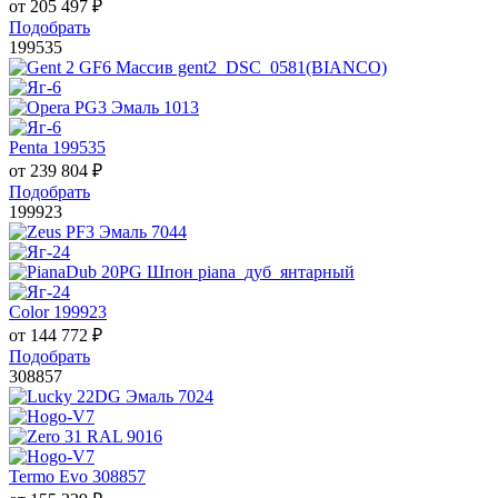
от
205 497
₽
Подобрать
199535
Penta 199535
от
239 804
₽
Подобрать
199923
Color 199923
от
144 772
₽
Подобрать
308857
Termo Evo 308857