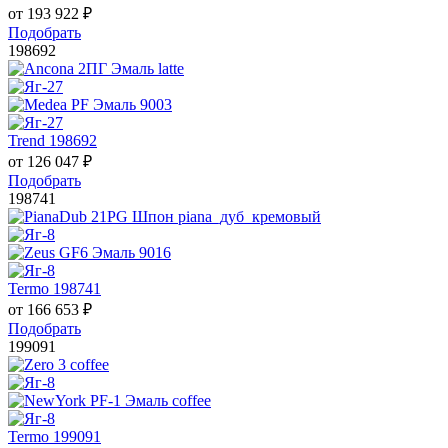
от
193 922
₽
Подобрать
198692
Trend 198692
от
126 047
₽
Подобрать
198741
Termo 198741
от
166 653
₽
Подобрать
199091
Termo 199091