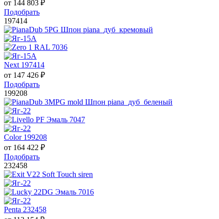
от
144 803
₽
Подобрать
197414
Next 197414
от
147 426
₽
Подобрать
199208
Color 199208
от
164 422
₽
Подобрать
232458
Penta 232458