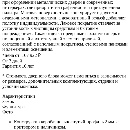
при оформлении металлических дверей в современных
интерьерах, где приоритетна графичность и приглушённая
палитра. Матовая поверхность не конкурирует с другими
отделочными материалами, а декоративный рельеф добавляет
полотну индивидуальности. Лаковое покрытие отвечает за
устойчивость к чистящим средствам и бытовым
повреждениям. Такая отделка превращает входную дверь в
полноценный архитектурный элемент прихожей,
согласованный с напольным покрытием, стеновыми панелями
и элементами освещения.
*цена от:
167 922 ₽
От 3 дней
Гарантия 10 лет
* Стоимость дверного блока может изменяться в зависимости
от размеров, дополнительных комплектующих, отделки и
условий монтажа.
Характеристики
Замок
Фурнитура
Фото
Конструктив короба: цельногнутый профиль 2 мм. с
притвором и наличником.