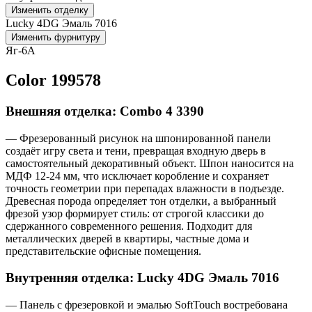
Изменить отделку
Lucky 4DG Эмаль 7016
Изменить фурнитуру
Яг-6А
Color 199578
Внешняя отделка: Combo 4 3390
— Фрезерованный рисунок на шпонированной панели
создаёт игру света и тени, превращая входную дверь в
самостоятельный декоративный объект. Шпон наносится на
МДФ 12-24 мм, что исключает коробление и сохраняет
точность геометрии при перепадах влажности в подъезде.
Древесная порода определяет тон отделки, а выбранный
фрезой узор формирует стиль: от строгой классики до
сдержанного современного решения. Подходит для
металлических дверей в квартиры, частные дома и
представительские офисные помещения.
Внутренняя отделка: Lucky 4DG Эмаль 7016
— Панель с фрезеровкой и эмалью SoftTouch востребована