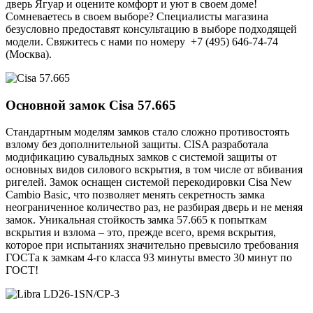
дверь Ягуар и оцените комфорт и уют в своем доме!
Сомневаетесь в своем выборе? Специалисты магазина
безусловно предоставят консультацию в выборе подходящей
модели. Свяжитесь с нами по номеру +7 (495) 646-74-74
(Москва).
Основной замок
Cisa 57.665
Стандартным моделям замков стало сложно противостоять
взлому без дополнительной защиты. CISA разработала
модификацию сувальдных замков с системой защиты от
основных видов силового вскрытия, в том числе от вбивания
ригелей. Замок оснащен системой перекодировки Cisa New
Cambio Basic, что позволяет менять секретность замка
неограниченное количество раз, не разбирая дверь и не меняя
замок. Уникальная стойкость замка 57.665 к попыткам
вскрытия и взлома – это, прежде всего, время вскрытия,
которое при испытаниях значительно превысило требования
ГОСТа к замкам 4-го класса 93 минуты вместо 30 минут по
ГОСТ!