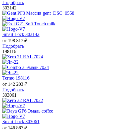
Подобрать
303142
Smart Lock 303142
от
198 817
₽
Подобрать
198116
Termo 198116
от
142 203
₽
Подобрать
303061
Smart Lock 303061
от
146 867
₽