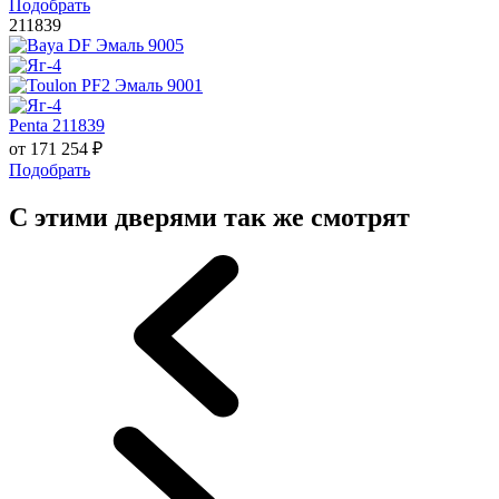
Подобрать
211839
Penta 211839
от
171 254
₽
Подобрать
С этими дверями так же смотрят