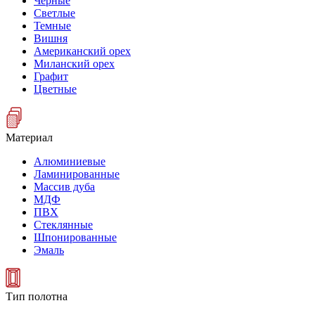
Черные
Светлые
Темные
Вишня
Американский орех
Миланский орех
Графит
Цветные
Материал
Алюминиевые
Ламинированные
Массив дуба
МДФ
ПВХ
Стеклянные
Шпонированные
Эмаль
Тип полотна