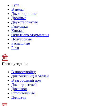
Купе
В пенал
Двухсторонние
Двойные
Двухстворчатые
Гармошка
Книжка
Обратного открывания
Полуторные
Распашные
Рото
По типу зданий
В новостройку
Для гостиниц и отелей
В загородный дом
Для строителей
Для школ
Строительные
Для дачи