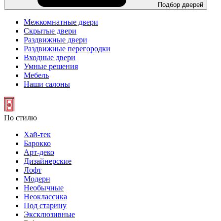
Подбор дверей
Межкомнатные двери
Скрытые двери
Раздвижные двери
Раздвижные перегородки
Входные двери
Умные решения
Мебель
Наши салоны
По стилю
Хай-тек
Барокко
Арт-деко
Дизайнерские
Лофт
Модерн
Необычные
Неоклассика
Под старину
Эксклюзивные