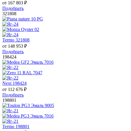
от
167 803
₽
Подобрать
321808
Termo 321808
от
148 953
₽
Подобрать
198424
Next 198424
от
112 676
₽
Подобрать
198801
Termo 198801