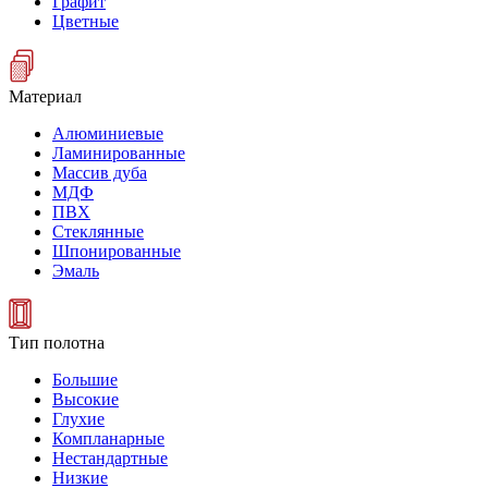
Графит
Цветные
Материал
Алюминиевые
Ламинированные
Массив дуба
МДФ
ПВХ
Стеклянные
Шпонированные
Эмаль
Тип полотна
Большие
Высокие
Глухие
Компланарные
Нестандартные
Низкие