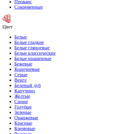
Прованс
Современные
Цвет
Белые
Белые гладкие
Белые глянцевые
Белые классические
Белые крашенные
Бежевые
Коричневые
Серые
Венге
Беленый дуб
Капучино
Желтые
Синие
Голубые
Зеленые
Оранжевые
Красные
Кремовые
Розовые