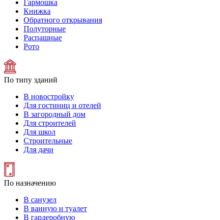
Гармошка
Книжка
Обратного открывания
Полуторные
Распашные
Рото
По типу зданий
В новостройку
Для гостиниц и отелей
В загородный дом
Для строителей
Для школ
Строительные
Для дачи
По назначению
В санузел
В ванную и туалет
В гардеробную