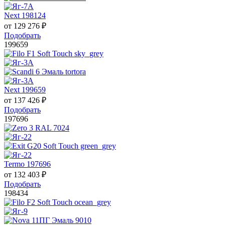
Next 198124
от
129 276
₽
Подобрать
199659
Next 199659
от
137 426
₽
Подобрать
197696
Termo 197696
от
132 403
₽
Подобрать
198434