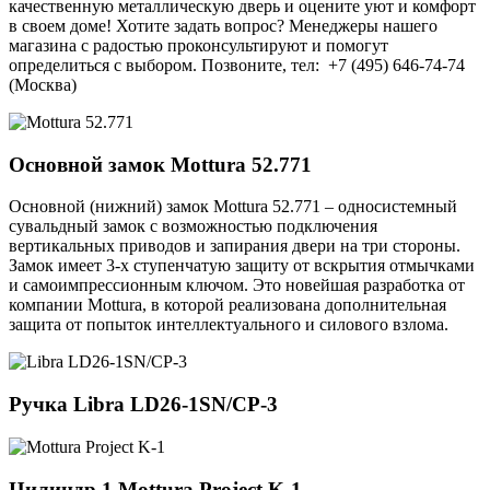
качественную металлическую дверь и оцените уют и комфорт
в своем доме! Хотите задать вопрос? Менеджеры нашего
магазина с радостью проконсультируют и помогут
определиться с выбором. Позвоните, тел: +7 (495) 646-74-74
(Москва)
Основной замок
Mottura 52.771
Основной (нижний) замок Mottura 52.771 – односистемный
сувальдный замок с возможностью подключения
вертикальных приводов и запирания двери на три стороны.
Замок имеет 3-х ступенчатую защиту от вскрытия отмычками
и самоимпрессионным ключом. Это новейшая разработка от
компании Mottura, в которой реализована дополнительная
защита от попыток интеллектуального и силового взлома.
Ручка
Libra LD26-1SN/CP-3
Цилиндр 1
Mottura Project K-1