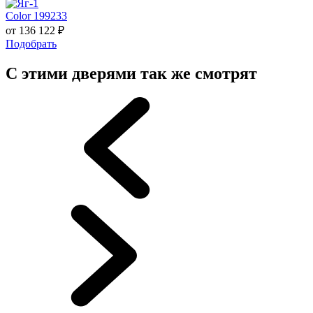
Color 199233
от
136 122
₽
Подобрать
С этими дверями так же смотрят