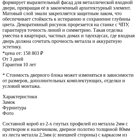
формирует выразительный фасад для металлической входной
двери, превращая её в законченный архитектурный элемент.
Матовый слой эмали закрепляется защитным лаком, что
обеспечивает стойкость к истиранию и сохранение глубины
цвета. Декоративный рисунок прорезается на станке с ЧПУ,
гарантируя точность линий и симметрию. Такая отделка
уместна в квартирах, частных домах и таунхаусах, где входная
дверь должна сочетать прочность металла и аккуратную
эстетику.
*цена от:
158 803 ₽
От 3 дней
Гарантия 10 лет
* Стоимость дверного блока может изменяться в зависимости
от размеров, дополнительных комплектующих, отделки и
условий монтажа.
Характеристики
Замок
Фурнитура
Фото
Составной короб из 2-х гнутых профилей из металла 2мм с
притвором и наличником, дверное полотно толщиной 80мм
из листа металла 2,5мм (с внешней стороны) c каркасом из