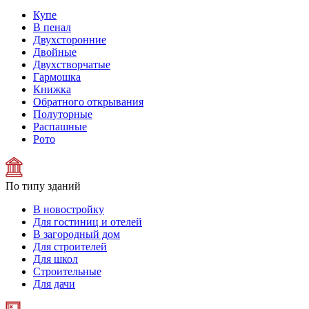
Купе
В пенал
Двухсторонние
Двойные
Двухстворчатые
Гармошка
Книжка
Обратного открывания
Полуторные
Распашные
Рото
По типу зданий
В новостройку
Для гостиниц и отелей
В загородный дом
Для строителей
Для школ
Строительные
Для дачи