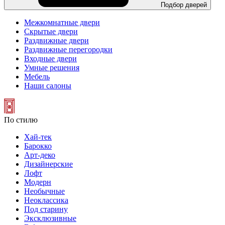
Подбор дверей
Межкомнатные двери
Скрытые двери
Раздвижные двери
Раздвижные перегородки
Входные двери
Умные решения
Мебель
Наши салоны
По стилю
Хай-тек
Барокко
Арт-деко
Дизайнерские
Лофт
Модерн
Необычные
Неоклассика
Под старину
Эксклюзивные