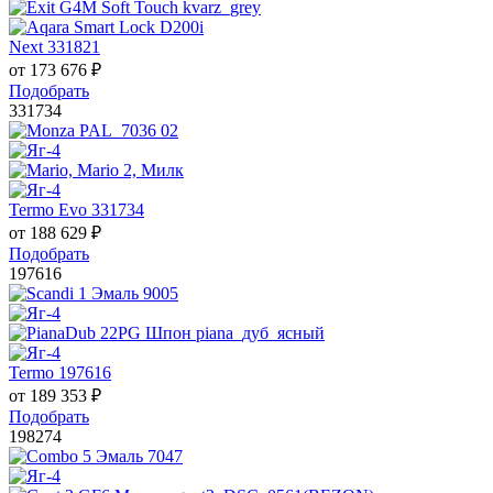
Next 331821
от
173 676
₽
Подобрать
331734
Termo Evo 331734
от
188 629
₽
Подобрать
197616
Termo 197616
от
189 353
₽
Подобрать
198274