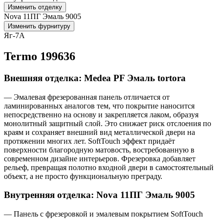
Изменить отделку
Nova 11ПГ Эмаль 9005
Изменить фурнитуру
Яг-7А
Termo 199636
Внешняя отделка: Medea PF Эмаль tortora
— Эмалевая фрезерованная панель отличается от
ламинированных аналогов тем, что покрытие наносится
непосредственно на основу и закрепляется лаком, образуя
монолитный защитный слой. Это снижает риск отслоения по
краям и сохраняет внешний вид металлической двери на
протяжении многих лет. SoftTouch эффект придаёт
поверхности благородную матовость, востребованную в
современном дизайне интерьеров. Фрезеровка добавляет
рельеф, превращая полотно входной двери в самостоятельный
объект, а не просто функциональную преграду.
Внутренняя отделка: Nova 11ПГ Эмаль 9005
— Панель с фрезеровкой и эмалевым покрытием SoftTouch