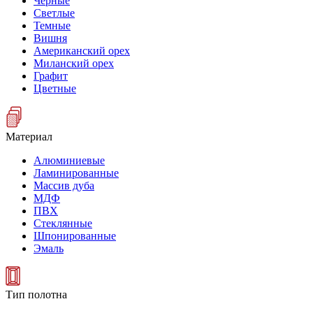
Черные
Светлые
Темные
Вишня
Американский орех
Миланский орех
Графит
Цветные
Материал
Алюминиевые
Ламинированные
Массив дуба
МДФ
ПВХ
Стеклянные
Шпонированные
Эмаль
Тип полотна