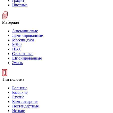
Графит
Цветные
Материал
Алюминиевые
Ламинированные
Массив дуба
МДФ
ПВХ
Стеклянные
Шпонированные
Эмаль
Тип полотна
Большие
Высокие
Глухие
Компланарные
Нестандартные
Низкие