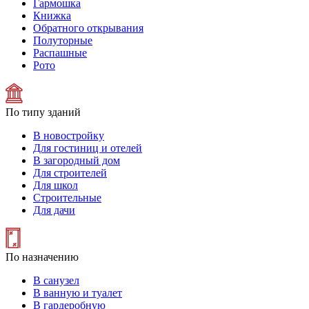
Гармошка
Книжка
Обратного открывания
Полуторные
Распашные
Рото
По типу зданий
В новостройку
Для гостиниц и отелей
В загородный дом
Для строителей
Для школ
Строительные
Для дачи
По назначению
В санузел
В ванную и туалет
В гардеробную