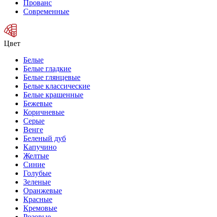
Прованс
Современные
Цвет
Белые
Белые гладкие
Белые глянцевые
Белые классические
Белые крашенные
Бежевые
Коричневые
Серые
Венге
Беленый дуб
Капучино
Желтые
Синие
Голубые
Зеленые
Оранжевые
Красные
Кремовые
Розовые