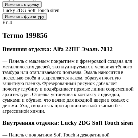
Изменить отделку
Lucky 2DG Soft Touch siren
Изменить фурнитуру
Яг-4
Termo 199856
Внешняя отделка: Alfa 22ПГ Эмаль 7032
— Панель с эмалевым покрытием и фрезеровкой создана для
металлических дверей, эксплуатируемых в условиях тёплого
тамбура или отапливаемого подъезда. Эмаль наносится в
несколько слоёв и закрепляется лаком, образуя плотную
защитную плёнку. Фрезерованный рисунок добавляет
полотну глубину и подчёркивает прямые линии современной
архитектуры. Отделка устойчива к контакту с одеждой,
сумками и обувью, что важно для входной двери в семьях с
детьми. Уход сводится к протиранию мягкой тканью без
агрессивной химии.
Внутренняя отделка: Lucky 2DG Soft Touch siren
— Панель с покрытием Soft Touch и декоративной