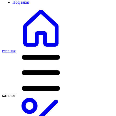
Под заказ
главная
каталог