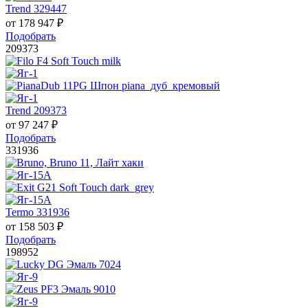
Trend 329447
от
178 947
₽
Подобрать
209373
Trend 209373
от
97 247
₽
Подобрать
331936
Termo 331936
от
158 503
₽
Подобрать
198952