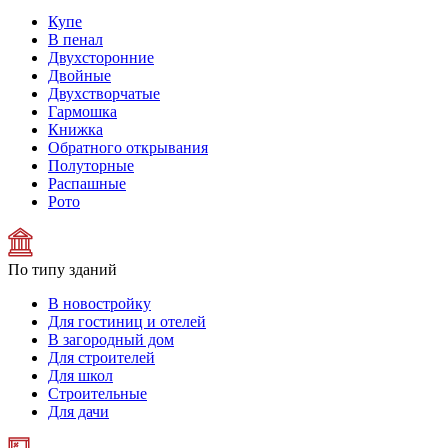
Купе
В пенал
Двухсторонние
Двойные
Двухстворчатые
Гармошка
Книжка
Обратного открывания
Полуторные
Распашные
Рото
По типу зданий
В новостройку
Для гостиниц и отелей
В загородный дом
Для строителей
Для школ
Строительные
Для дачи