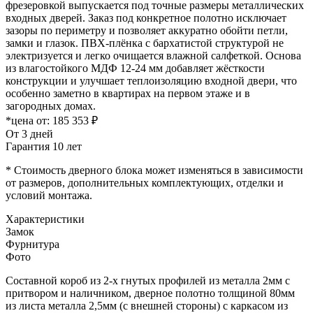
фрезеровкой выпускается под точные размеры металлических
входных дверей. Заказ под конкретное полотно исключает
зазоры по периметру и позволяет аккуратно обойти петли,
замки и глазок. ПВХ-плёнка с бархатистой структурой не
электризуется и легко очищается влажной салфеткой. Основа
из влагостойкого МДФ 12-24 мм добавляет жёсткости
конструкции и улучшает теплоизоляцию входной двери, что
особенно заметно в квартирах на первом этаже и в
загородных домах.
*цена от:
185 353 ₽
От 3 дней
Гарантия 10 лет
* Стоимость дверного блока может изменяться в зависимости
от размеров, дополнительных комплектующих, отделки и
условий монтажа.
Характеристики
Замок
Фурнитура
Фото
Составной короб из 2-х гнутых профилей из металла 2мм с
притвором и наличником, дверное полотно толщиной 80мм
из листа металла 2,5мм (с внешней стороны) c каркасом из