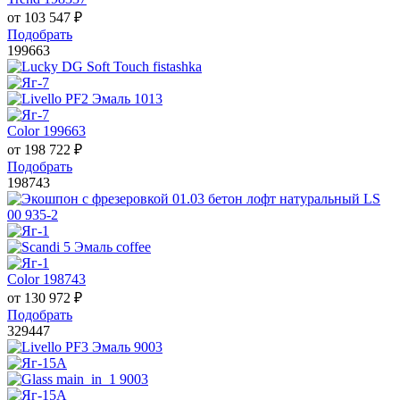
от
103 547
₽
Подобрать
199663
Color 199663
от
198 722
₽
Подобрать
198743
Color 198743
от
130 972
₽
Подобрать
329447