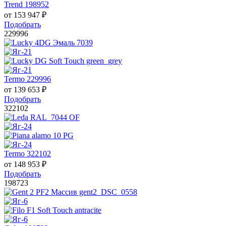
Trend 198952
от
153 947
₽
Подобрать
229996
Termo 229996
от
139 653
₽
Подобрать
322102
Termo 322102
от
148 953
₽
Подобрать
198723