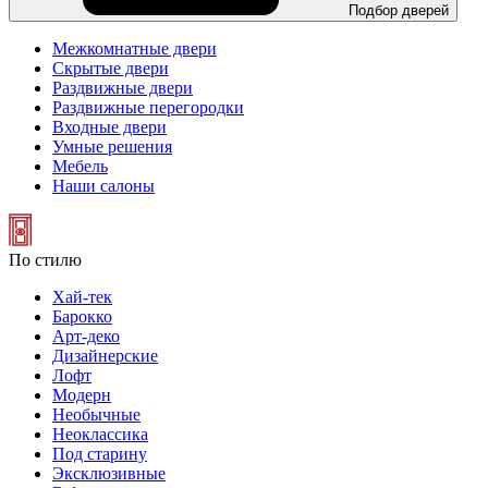
Подбор дверей
Межкомнатные двери
Скрытые двери
Раздвижные двери
Раздвижные перегородки
Входные двери
Умные решения
Мебель
Наши салоны
По стилю
Хай-тек
Барокко
Арт-деко
Дизайнерские
Лофт
Модерн
Необычные
Неоклассика
Под старину
Эксклюзивные