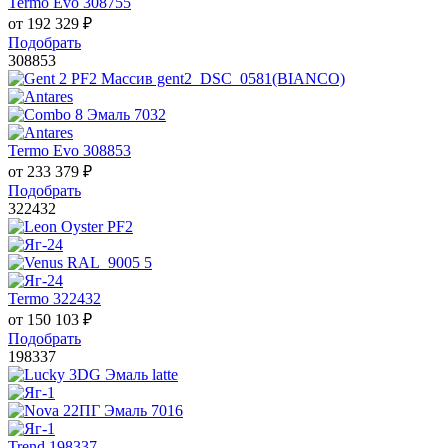
Termo Evo 308755
от
192 329
₽
Подобрать
308853
Termo Evo 308853
от
233 379
₽
Подобрать
322432
Termo 322432
от
150 103
₽
Подобрать
198337
Trend 198337