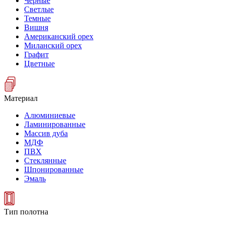
Черные
Светлые
Темные
Вишня
Американский орех
Миланский орех
Графит
Цветные
Материал
Алюминиевые
Ламинированные
Массив дуба
МДФ
ПВХ
Стеклянные
Шпонированные
Эмаль
Тип полотна