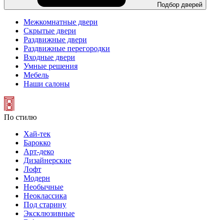
Подбор дверей
Межкомнатные двери
Скрытые двери
Раздвижные двери
Раздвижные перегородки
Входные двери
Умные решения
Мебель
Наши салоны
По стилю
Хай-тек
Барокко
Арт-деко
Дизайнерские
Лофт
Модерн
Необычные
Неоклассика
Под старину
Эксклюзивные