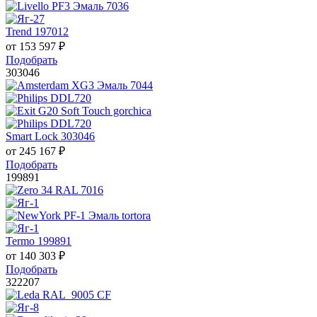
Trend 197012
от
153 597
₽
Подобрать
303046
Smart Lock 303046
от
245 167
₽
Подобрать
199891
Termo 199891
от
140 303
₽
Подобрать
322207