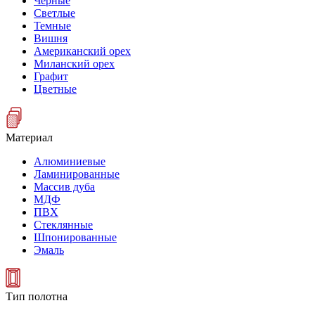
Черные
Светлые
Темные
Вишня
Американский орех
Миланский орех
Графит
Цветные
Материал
Алюминиевые
Ламинированные
Массив дуба
МДФ
ПВХ
Стеклянные
Шпонированные
Эмаль
Тип полотна