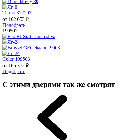
Termo 322207
от
162 653
₽
Подобрать
199503
Color 199503
от
165 372
₽
Подобрать
С этими дверями так же смотрят