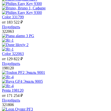
Color 331799
от
183 522
₽
Подобрать
322063
Color 322063
от
129 822
₽
Подобрать
198120
Penta 198120
от
171 254
₽
Подобрать
321806