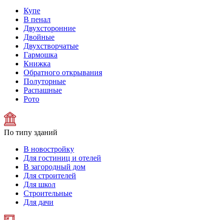
Купе
В пенал
Двухсторонние
Двойные
Двухстворчатые
Гармошка
Книжка
Обратного открывания
Полуторные
Распашные
Рото
По типу зданий
В новостройку
Для гостиниц и отелей
В загородный дом
Для строителей
Для школ
Строительные
Для дачи