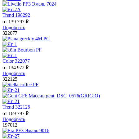
Trend 198292
от
139 797
₽
Подобрать
322077
Color 322077
от
134 972
₽
Подобрать
322125
Trend 322125
от
169 797
₽
Подобрать
197012