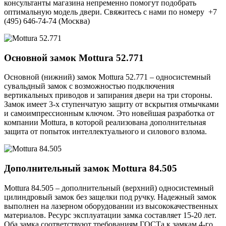
консультанты магазина непременно помогут подобрать
оптимальную модель двери. Свяжитесь с нами по номеру +7
(495) 646-74-74 (Москва)
Основной замок
Mottura 52.771
Основной (нижний) замок Mottura 52.771 – односистемный
сувальдный замок с возможностью подключения
вертикальных приводов и запирания двери на три стороны.
Замок имеет 3-х ступенчатую защиту от вскрытия отмычками
и самоимпрессионным ключом. Это новейшая разработка от
компании Mottura, в которой реализована дополнительная
защита от попыток интеллектуального и силового взлома.
Дополнительный замок
Mottura 84.505
Mottura 84.505 – дополнительный (верхний) односистемный
цилиндровый замок без защелки под ручку. Надежный замок
выполнен на лазерном оборудовании из высококачественных
материалов. Ресурс эксплуатации замка составляет 15-20 лет.
Оба замка соответствуют требованиям ГОСТа к замкам 4-го