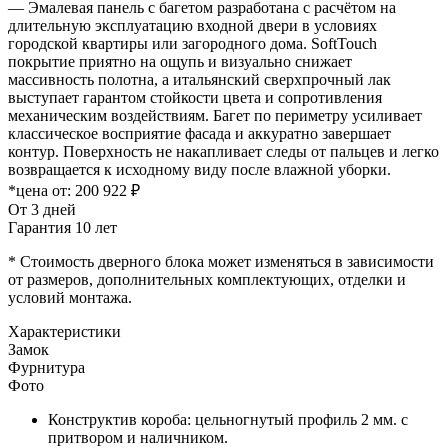
— Эмалевая панель с багетом разработана с расчётом на
длительную эксплуатацию входной двери в условиях
городской квартиры или загородного дома. SoftTouch
покрытие приятно на ощупь и визуально снижает
массивность полотна, а итальянский сверхпрочный лак
выступает гарантом стойкости цвета и сопротивления
механическим воздействиям. Багет по периметру усиливает
классическое восприятие фасада и аккуратно завершает
контур. Поверхность не накапливает следы от пальцев и легко
возвращается к исходному виду после влажной уборки.
*цена от:
200 922 ₽
От 3 дней
Гарантия 10 лет
* Стоимость дверного блока может изменяться в зависимости
от размеров, дополнительных комплектующих, отделки и
условий монтажа.
Характеристики
Замок
Фурнитура
Фото
Конструктив короба: цельногнутый профиль 2 мм. с
притвором и наличником.