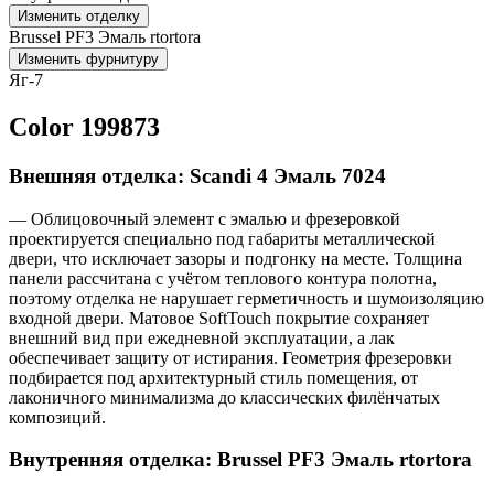
Изменить отделку
Brussel PF3 Эмаль rtortora
Изменить фурнитуру
Яг-7
Color 199873
Внешняя отделка: Scandi 4 Эмаль 7024
— Облицовочный элемент с эмалью и фрезеровкой
проектируется специально под габариты металлической
двери, что исключает зазоры и подгонку на месте. Толщина
панели рассчитана с учётом теплового контура полотна,
поэтому отделка не нарушает герметичность и шумоизоляцию
входной двери. Матовое SoftTouch покрытие сохраняет
внешний вид при ежедневной эксплуатации, а лак
обеспечивает защиту от истирания. Геометрия фрезеровки
подбирается под архитектурный стиль помещения, от
лаконичного минимализма до классических филёнчатых
композиций.
Внутренняя отделка: Brussel PF3 Эмаль rtortora