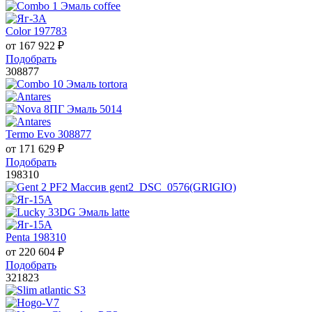
Color 197783
от
167 922
₽
Подобрать
308877
Termo Evo 308877
от
171 629
₽
Подобрать
198310
Penta 198310
от
220 604
₽
Подобрать
321823