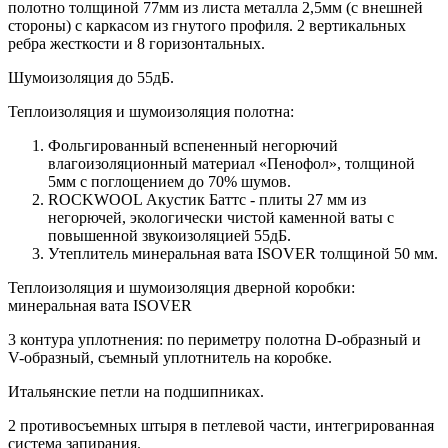
полотно толщиной 77мм из листа металла 2,5мм (с внешней
стороны) c каркасом из гнутого профиля. 2 вертикальных
ребра жесткости и 8 горизонтальных.
Шумоизоляция до 55дБ.
Теплоизоляция и шумоизоляция полотна:
Фольгированный вспененный негорючий
влагоизоляционный материал «Пенофол», толщиной
5мм с поглощением до 70% шумов.
ROCKWOOL Акустик Баттс - плиты 27 мм из
негорючей, экологически чистой каменной ваты с
повышенной звукоизоляцией 55дБ.
Утеплитель минеральная вата ISOVER толщиной 50 мм.
Теплоизоляция и шумоизоляция дверной коробки:
минеральная вата ISOVER
3 контура уплотнения: по периметру полотна D-образный и
V-образный, съемный уплотнитель на коробке.
Итальянские петли на подшипниках.
2 противосъемных штыря в петлевой части, интегрированная
система запирания.