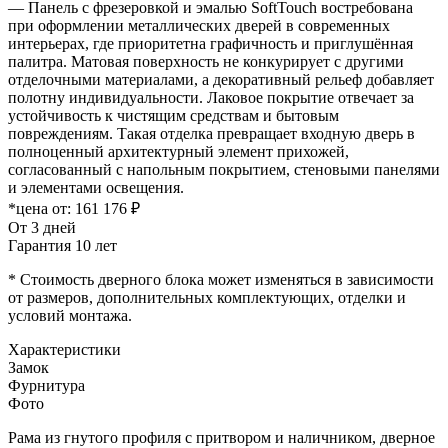
— Панель с фрезеровкой и эмалью SoftTouch востребована
при оформлении металлических дверей в современных
интерьерах, где приоритетна графичность и приглушённая
палитра. Матовая поверхность не конкурирует с другими
отделочными материалами, а декоративный рельеф добавляет
полотну индивидуальности. Лаковое покрытие отвечает за
устойчивость к чистящим средствам и бытовым
повреждениям. Такая отделка превращает входную дверь в
полноценный архитектурный элемент прихожей,
согласованный с напольным покрытием, стеновыми панелями
и элементами освещения.
*цена от:
161 176 ₽
От 3 дней
Гарантия 10 лет
* Стоимость дверного блока может изменяться в зависимости
от размеров, дополнительных комплектующих, отделки и
условий монтажа.
Характеристики
Замок
Фурнитура
Фото
Рама из гнутого профиля с притвором и наличником, дверное