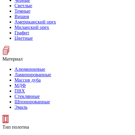
Черные
Светлые
Темные
Вишня
Американский орех
Миланский орех
Графит
Цветные
Материал
Алюминиевые
Ламинированные
Массив дуба
МДФ
ПВХ
Стеклянные
Шпонированные
Эмаль
Тип полотна