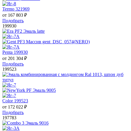
Termo 321969
от
167 803
₽
Подобрать
199930
Penta 199930
от
201 304
₽
Подобрать
199523
Color 199523
от
172 022
₽
Подобрать
197783