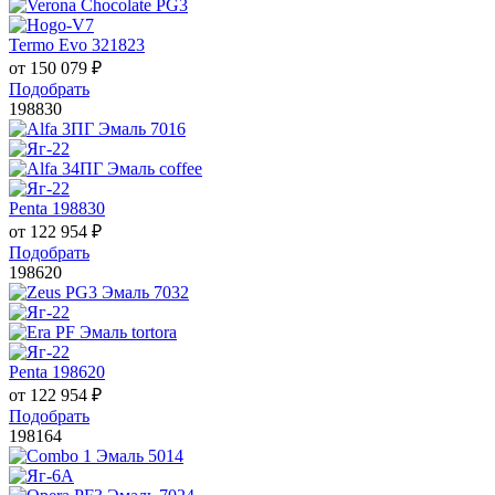
Termo Evo 321823
от
150 079
₽
Подобрать
198830
Penta 198830
от
122 954
₽
Подобрать
198620
Penta 198620
от
122 954
₽
Подобрать
198164