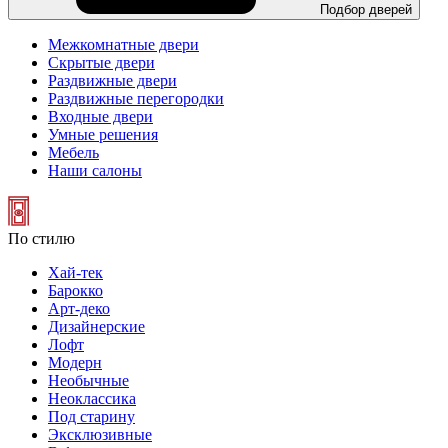
Подбор дверей
Межкомнатные двери
Скрытые двери
Раздвижные двери
Раздвижные перегородки
Входные двери
Умные решения
Мебель
Наши салоны
По стилю
Хай-тек
Барокко
Арт-деко
Дизайнерские
Лофт
Модерн
Необычные
Неоклассика
Под старину
Эксклюзивные