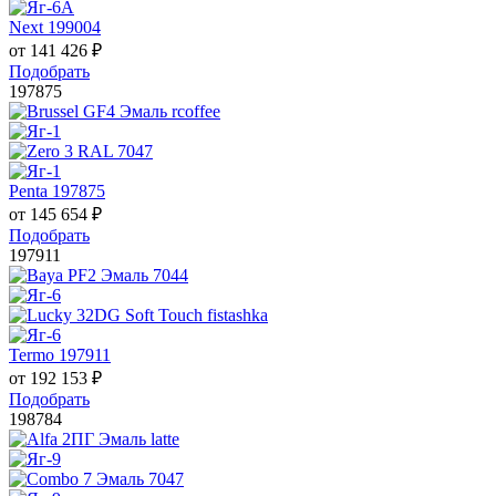
Next 199004
от
141 426
₽
Подобрать
197875
Penta 197875
от
145 654
₽
Подобрать
197911
Termo 197911
от
192 153
₽
Подобрать
198784