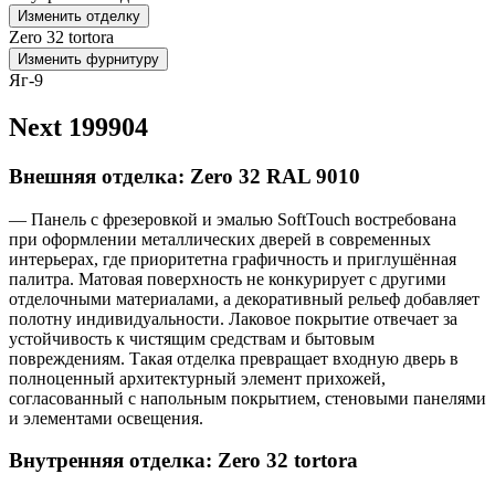
Изменить отделку
Zero 32 tortora
Изменить фурнитуру
Яг-9
Next 199904
Внешняя отделка: Zero 32 RAL 9010
— Панель с фрезеровкой и эмалью SoftTouch востребована
при оформлении металлических дверей в современных
интерьерах, где приоритетна графичность и приглушённая
палитра. Матовая поверхность не конкурирует с другими
отделочными материалами, а декоративный рельеф добавляет
полотну индивидуальности. Лаковое покрытие отвечает за
устойчивость к чистящим средствам и бытовым
повреждениям. Такая отделка превращает входную дверь в
полноценный архитектурный элемент прихожей,
согласованный с напольным покрытием, стеновыми панелями
и элементами освещения.
Внутренняя отделка: Zero 32 tortora