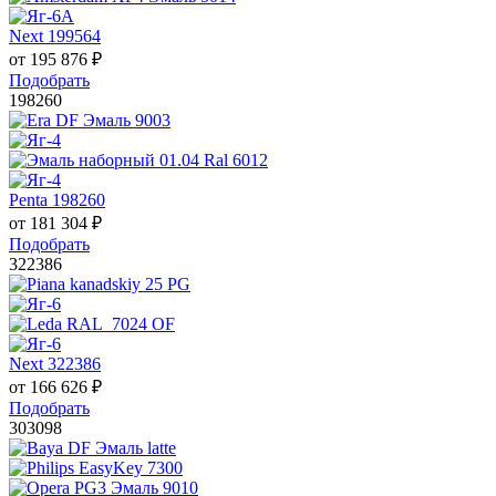
Next 199564
от
195 876
₽
Подобрать
198260
Penta 198260
от
181 304
₽
Подобрать
322386
Next 322386
от
166 626
₽
Подобрать
303098