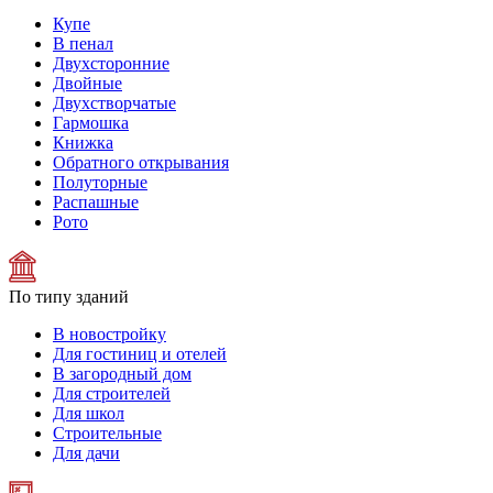
Купе
В пенал
Двухсторонние
Двойные
Двухстворчатые
Гармошка
Книжка
Обратного открывания
Полуторные
Распашные
Рото
По типу зданий
В новостройку
Для гостиниц и отелей
В загородный дом
Для строителей
Для школ
Строительные
Для дачи