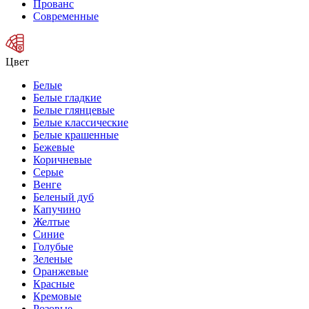
Прованс
Современные
Цвет
Белые
Белые гладкие
Белые глянцевые
Белые классические
Белые крашенные
Бежевые
Коричневые
Серые
Венге
Беленый дуб
Капучино
Желтые
Синие
Голубые
Зеленые
Оранжевые
Красные
Кремовые
Розовые