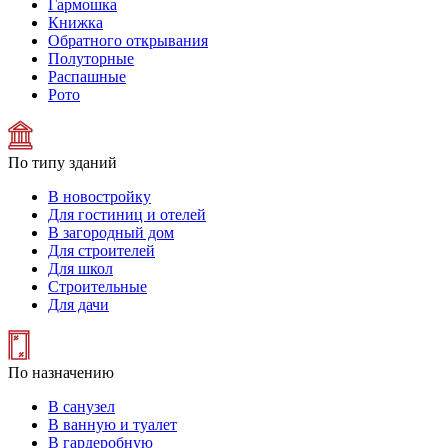
Гармошка
Книжка
Обратного открывания
Полуторные
Распашные
Рото
По типу зданий
В новостройку
Для гостиниц и отелей
В загородный дом
Для строителей
Для школ
Строительные
Для дачи
По назначению
В санузел
В ванную и туалет
В гардеробную