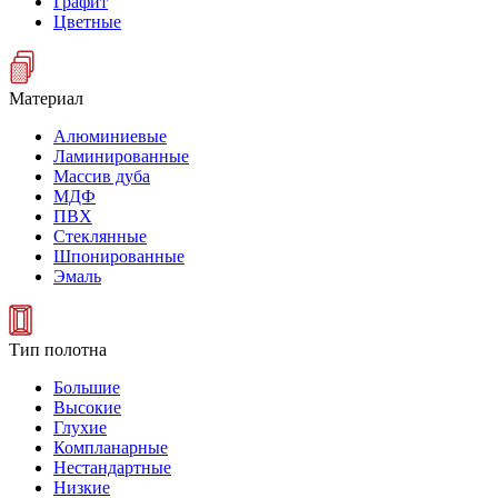
Графит
Цветные
Материал
Алюминиевые
Ламинированные
Массив дуба
МДФ
ПВХ
Стеклянные
Шпонированные
Эмаль
Тип полотна
Большие
Высокие
Глухие
Компланарные
Нестандартные
Низкие