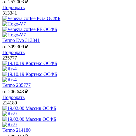
от
257 003
₽
Подобрать
313341
Termo Evo 313341
от
309 309
₽
Подобрать
235777
Termo 235777
от
206 643
₽
Подобрать
214180
Termo 214180