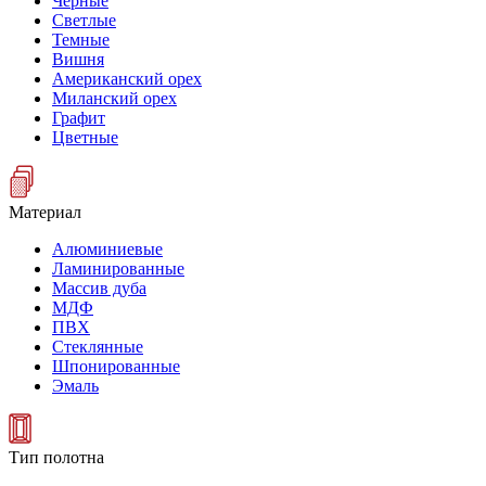
Черные
Светлые
Темные
Вишня
Американский орех
Миланский орех
Графит
Цветные
Материал
Алюминиевые
Ламинированные
Массив дуба
МДФ
ПВХ
Стеклянные
Шпонированные
Эмаль
Тип полотна