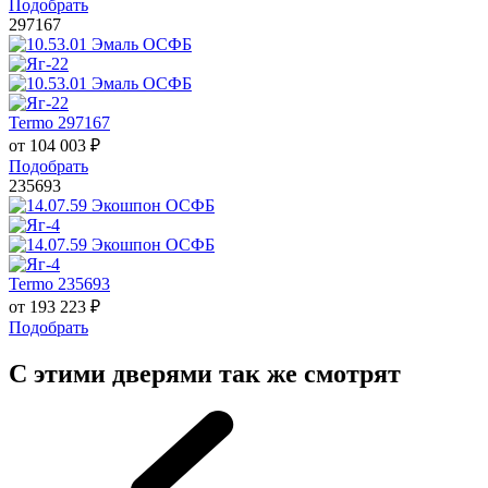
Подобрать
297167
Termo 297167
от
104 003
₽
Подобрать
235693
Termo 235693
от
193 223
₽
Подобрать
С этими дверями так же смотрят