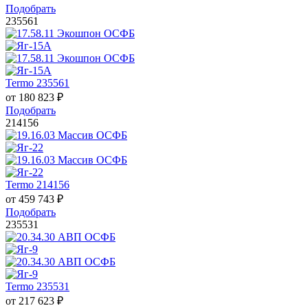
Подобрать
235561
Termo 235561
от
180 823
₽
Подобрать
214156
Termo 214156
от
459 743
₽
Подобрать
235531
Termo 235531
от
217 623
₽