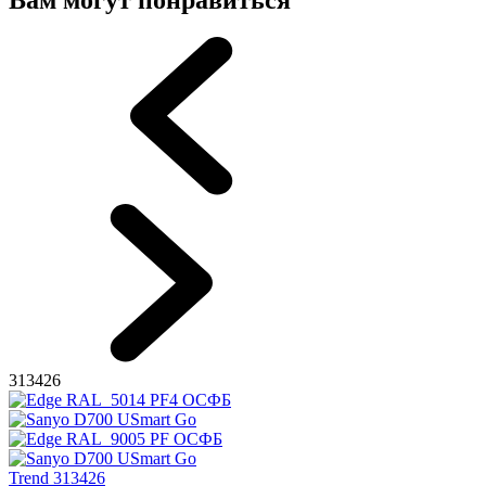
Вам могут понравиться
313426
Trend 313426