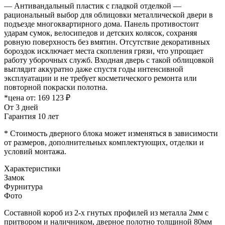
— Антивандальный пластик с гладкой отделкой —
рациональный выбор для облицовки металлической двери в
подъезде многоквартирного дома. Панель противостоит
ударам сумок, велосипедов и детских колясок, сохраняя
ровную поверхность без вмятин. Отсутствие декоративных
бороздок исключает места скопления грязи, что упрощает
работу уборочных служб. Входная дверь с такой облицовкой
выглядит аккуратно даже спустя годы интенсивной
эксплуатации и не требует косметического ремонта или
повторной покраски полотна.
*цена от:
169 123 ₽
От 3 дней
Гарантия 10 лет
* Стоимость дверного блока может изменяться в зависимости
от размеров, дополнительных комплектующих, отделки и
условий монтажа.
Характеристики
Замок
Фурнитура
Фото
Составной короб из 2-х гнутых профилей из металла 2мм с
притвором и наличником, дверное полотно толщиной 80мм