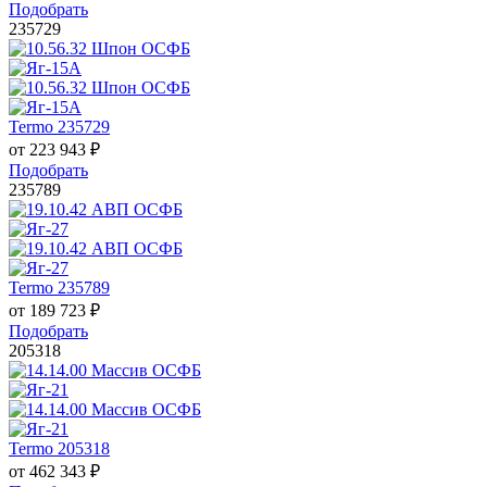
Подобрать
235729
Termo 235729
от
223 943
₽
Подобрать
235789
Termo 235789
от
189 723
₽
Подобрать
205318
Termo 205318
от
462 343
₽