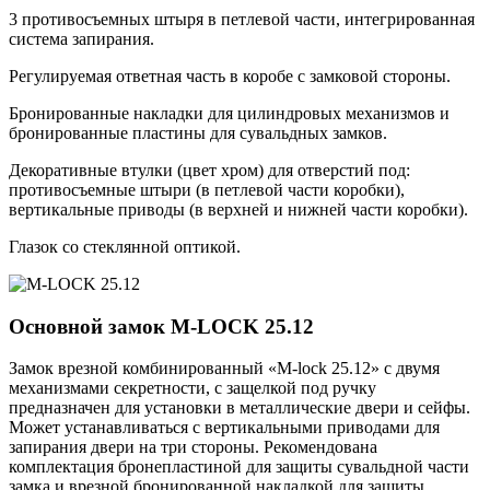
3 противосъемных штыря в петлевой части, интегрированная
система запирания.
Регулируемая ответная часть в коробе с замковой стороны.
Бронированные накладки для цилиндровых механизмов и
бронированные пластины для сувальдных замков.
Декоративные втулки (цвет хром) для отверстий под:
противосъемные штыри (в петлевой части коробки),
вертикальные приводы (в верхней и нижней части коробки).
Глазок со стеклянной оптикой.
Основной замок
M-LOCK 25.12
Замок врезной комбинированный «M-lock 25.12» с двумя
механизмами секретности, с защелкой под ручку
предназначен для установки в металлические двери и сейфы.
Может устанавливаться с вертикальными приводами для
запирания двери на три стороны. Рекомендована
комплектация бронепластиной для защиты сувальдной части
замка и врезной бронированной накладкой для защиты