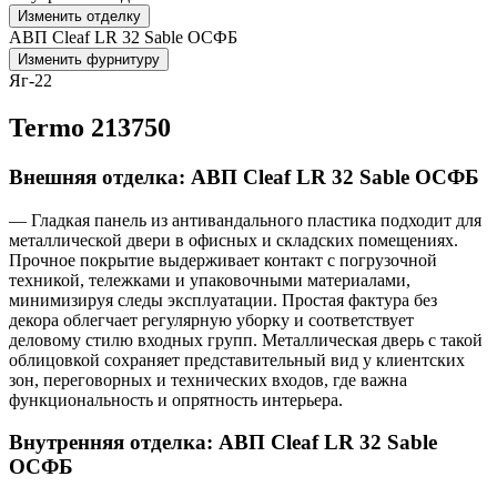
Изменить отделку
АВП Cleaf LR 32 Sable ОСФБ
Изменить фурнитуру
Яг-22
Termo 213750
Внешняя отделка: АВП Cleaf LR 32 Sable ОСФБ
— Гладкая панель из антивандального пластика подходит для
металлической двери в офисных и складских помещениях.
Прочное покрытие выдерживает контакт с погрузочной
техникой, тележками и упаковочными материалами,
минимизируя следы эксплуатации. Простая фактура без
декора облегчает регулярную уборку и соответствует
деловому стилю входных групп. Металлическая дверь с такой
облицовкой сохраняет представительный вид у клиентских
зон, переговорных и технических входов, где важна
функциональность и опрятность интерьера.
Внутренняя отделка: АВП Cleaf LR 32 Sable
ОСФБ