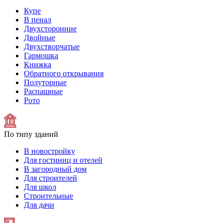
Купе
В пенал
Двухсторонние
Двойные
Двухстворчатые
Гармошка
Книжка
Обратного открывания
Полуторные
Распашные
Рото
По типу зданий
В новостройку
Для гостиниц и отелей
В загородный дом
Для строителей
Для школ
Строительные
Для дачи