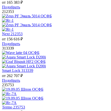
от
165 383
₽
Подобрать
212353
Next 212353
от
156 616
₽
Подобрать
313339
Smart Lock 313339
от
262 707
₽
Подобрать
235753
Termo 235753