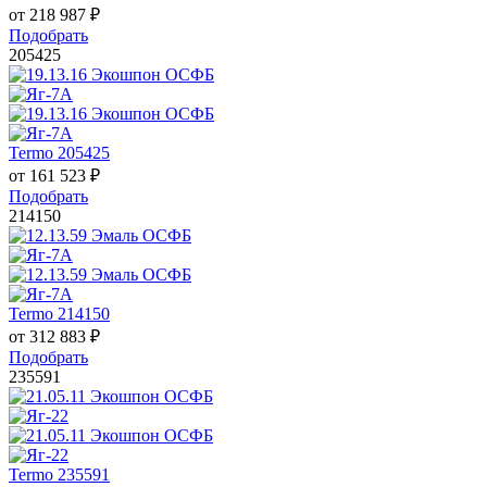
от
218 987
₽
Подобрать
205425
Termo 205425
от
161 523
₽
Подобрать
214150
Termo 214150
от
312 883
₽
Подобрать
235591
Termo 235591