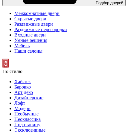
Подбор дверей
Межкомнатные двери
Скрытые двери
Раздвижные двери
Раздвижные перегородки
Входные двери
Умные решения
Мебель
Наши салоны
По стилю
Хай-тек
Барокко
Арт-деко
Дизайнерские
Лофт
Модерн
Необычные
Неоклассика
Под старину
Эксклюзивные