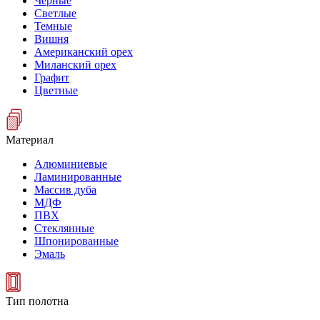
Черные
Светлые
Темные
Вишня
Американский орех
Миланский орех
Графит
Цветные
Материал
Алюминиевые
Ламинированные
Массив дуба
МДФ
ПВХ
Стеклянные
Шпонированные
Эмаль
Тип полотна