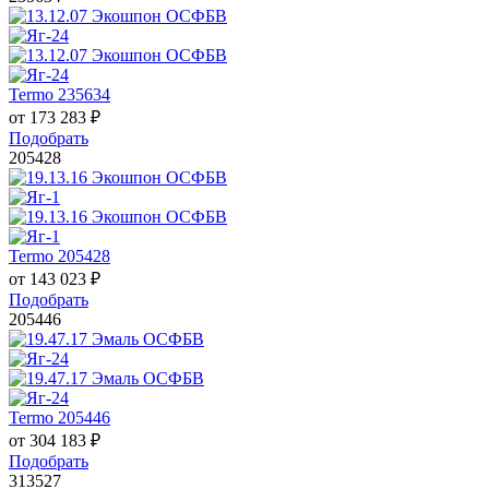
Termo 235634
от
173 283
₽
Подобрать
205428
Termo 205428
от
143 023
₽
Подобрать
205446
Termo 205446
от
304 183
₽
Подобрать
313527