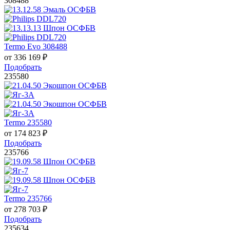
308488
Termo Evo 308488
от
336 169
₽
Подобрать
235580
Termo 235580
от
174 823
₽
Подобрать
235766
Termo 235766
от
278 703
₽
Подобрать
235634