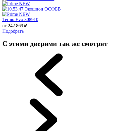
Termo Evo 308910
от
242 869
₽
Подобрать
С этими дверями так же смотрят