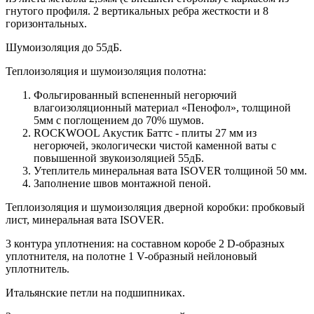
гнутого профиля. 2 вертикальных ребра жесткости и 8
горизонтальных.
Шумоизоляция до 55дБ.
Теплоизоляция и шумоизоляция полотна:
Фольгированный вспененный негорючий
влагоизоляционный материал «Пенофол», толщиной
5мм с поглощением до 70% шумов.
ROCKWOOL Акустик Баттс - плиты 27 мм из
негорючей, экологически чистой каменной ваты с
повышенной звукоизоляцией 55дБ.
Утеплитель минеральная вата ISOVER толщиной 50 мм.
Заполнение швов монтажной пеной.
Теплоизоляция и шумоизоляция дверной коробки: пробковый
лист, минеральная вата ISOVER.
3 контура уплотнения: на составном коробе 2 D-образных
уплотнителя, на полотне 1 V-образный нейлоновый
уплотнитель.
Итальянские петли на подшипниках.