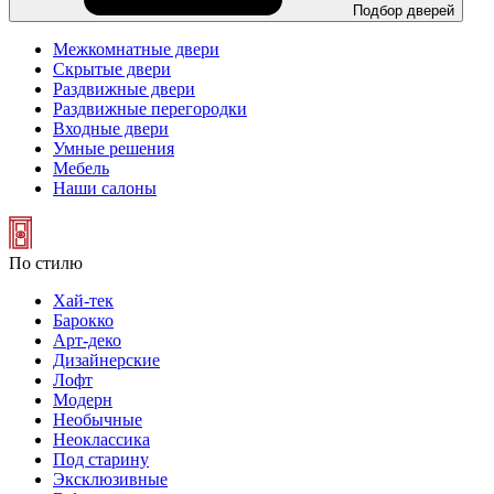
Подбор дверей
Межкомнатные двери
Скрытые двери
Раздвижные двери
Раздвижные перегородки
Входные двери
Умные решения
Мебель
Наши салоны
По стилю
Хай-тек
Барокко
Арт-деко
Дизайнерские
Лофт
Модерн
Необычные
Неоклассика
Под старину
Эксклюзивные