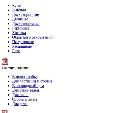
Купе
В пенал
Двухсторонние
Двойные
Двухстворчатые
Гармошка
Книжка
Обратного открывания
Полуторные
Распашные
Рото
По типу зданий
В новостройку
Для гостиниц и отелей
В загородный дом
Для строителей
Для школ
Строительные
Для дачи