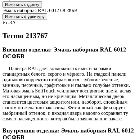
Изменить отделку
Эмаль наборная RAL 6012 ОСФБВ
Изменить фурнитуру
Яг-3А
Termo 213767
Внешняя отделка: Эмаль наборная RAL 6012
ОСФБВ
— Палитра RAL даёт возможность выйти за рамки
стандартных белого, серого и чёрного. На гладкой панели
одинаково корректно отображаются глубокие зелёные,
винные, песочные, графитовые и пыльно-голубые оттенки.
Матовая эмаль SoftTouch усиливает восприятие цвета, делая
его насыщенным, но не кричащим. Металлическая дверь
становится цветовым акцентом или, наоборот, спокойным
фоном по желанию заказчика. Финишный лак фиксирует
выбранный оттенок, и входная дверь надолго сохраняет ту
самую насыщенность, которая была заявлена при заказе.
Внутренняя отделка: Эмаль наборная RAL 6012
ОСФБВ