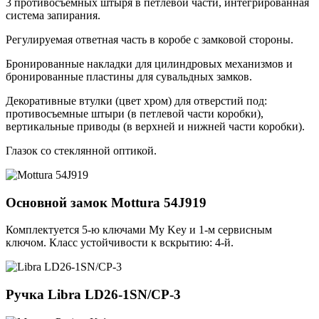
3 противосъемных штыря в петлевой части, интегрированная
система запирания.
Регулируемая ответная часть в коробе с замковой стороны.
Бронированные накладки для цилиндровых механизмов и
бронированные пластины для сувальдных замков.
Декоративные втулки (цвет хром) для отверстий под:
противосъемные штыри (в петлевой части коробки),
вертикальные приводы (в верхней и нижней части коробки).
Глазок со стеклянной оптикой.
Основной замок
Mottura 54J919
Комплектуется 5-ю ключами My Key и 1-м сервисным
ключом. Класс устойчивости к вскрытию: 4-й.
Ручка
Libra LD26-1SN/CP-3