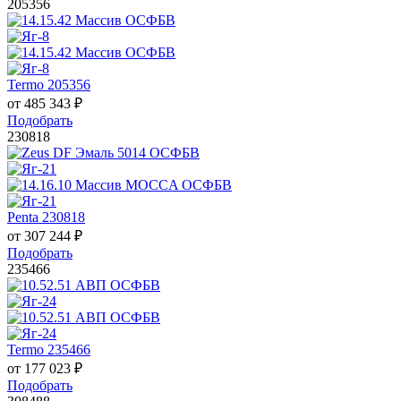
205356
Termo 205356
от
485 343
₽
Подобрать
230818
Penta 230818
от
307 244
₽
Подобрать
235466
Termo 235466
от
177 023
₽
Подобрать